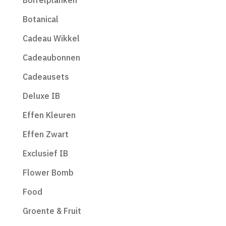
Borrelplanken
Botanical
Cadeau Wikkel
Cadeaubonnen
Cadeausets
Deluxe IB
Effen Kleuren
Effen Zwart
Exclusief IB
Flower Bomb
Food
Groente & Fruit