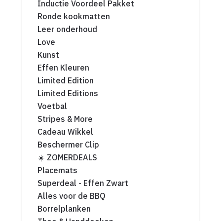
Inductie Voordeel Pakket
Ronde kookmatten
Leer onderhoud
Love
Kunst
Effen Kleuren
Limited Edition
Limited Editions
Voetbal
Stripes & More
Cadeau Wikkel
Beschermer Clip
☀️ ZOMERDEALS
Placemats
Superdeal - Effen Zwart
Alles voor de BBQ
Borrelplanken