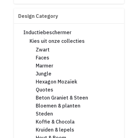
Design Category
Inductiebeschermer
Kies uit onze collecties
Zwart
Faces
Marmer
Jungle
Hexagon Mozaïek
Quotes
Beton Graniet & Steen
Bloemen & planten
Steden
Koffie & Chocola
Kruiden & lepels
Hout & Boom