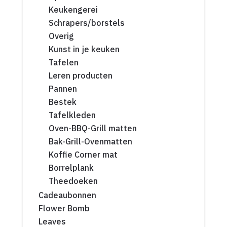
Keukengerei
Schrapers/borstels
Overig
Kunst in je keuken
Tafelen
Leren producten
Pannen
Bestek
Tafelkleden
Oven-BBQ-Grill matten
Bak-Grill-Ovenmatten
Koffie Corner mat
Borrelplank
Theedoeken
Cadeaubonnen
Flower Bomb
Leaves