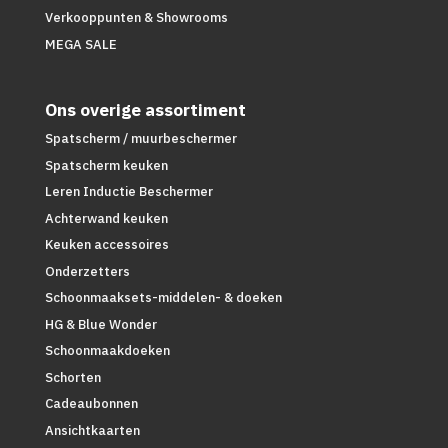
Verkooppunten & Showrooms
MEGA SALE
Ons overige assortiment
Spatscherm / muurbeschermer
Spatscherm keuken
Leren Inductie Beschermer
Achterwand keuken
Keuken accessoires
Onderzetters
Schoonmaaksets-middelen- & doeken
HG & Blue Wonder
Schoonmaakdoeken
Schorten
Cadeaubonnen
Ansichtkaarten