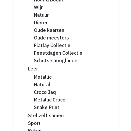
Wijn
Natuur
Dieren
Oude kaarten
Oude meesters
Flatlay Collectie
Feestdagen Collectie
Schotse hooglander
Leer
Metallic
Natural
Croco Jaq
Metallic Croco
Snake Print
Stel zelf samen
Sport
Beton