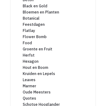
Black en Gold
Bloemen en Planten
Botanical
Feestdagen
Flatlay
Flower Bomb
Food
Groente en Fruit
Herfst
Hexagon
Hout en Boom
Kruiden en Lepels
Leaves
Marmer
Oude Meesters
Quotes
Schotse Hooglander