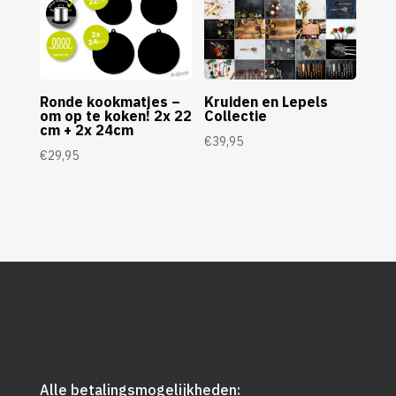
Ronde kookmatjes –
Kruiden en Lepels
om op te koken! 2x 22
Collectie
cm + 2x 24cm
€
39,95
€
29,95
Alle betalingsmogelijkheden: