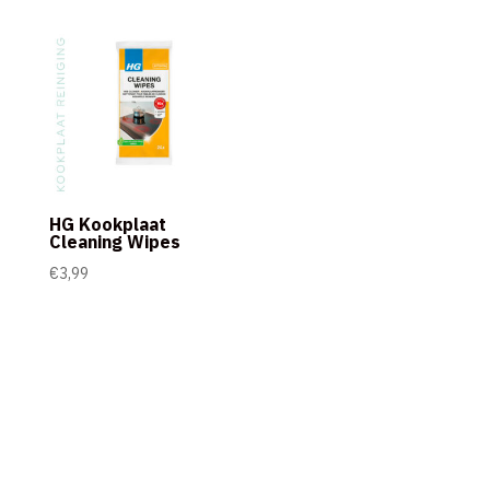
HG Kookplaat
Cleaning Wipes
€
3,99