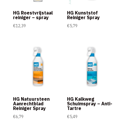
HG Roestvrijstaal
HG Kunststof
reiniger – spray
Reiniger Spray
€
12,39
€
5,79
HG Natuursteen
HG Kalkweg
Aanrechtblad
Schuimspray – Anti-
Reiniger Spray
Tartre
€
6,79
€
5,49