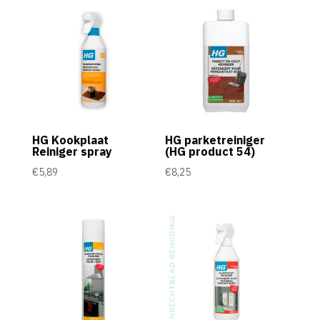
HG Kookplaat
HG parketreiniger
Reiniger spray
(HG product 54)
€
5,89
€
8,25