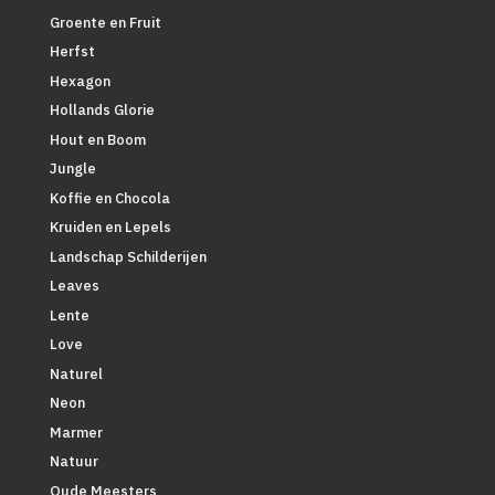
Groente en Fruit
Herfst
Hexagon
Hollands Glorie
Hout en Boom
Jungle
Koffie en Chocola
Kruiden en Lepels
Landschap Schilderijen
Leaves
Lente
Love
Naturel
Neon
Marmer
Natuur
Oude Meesters