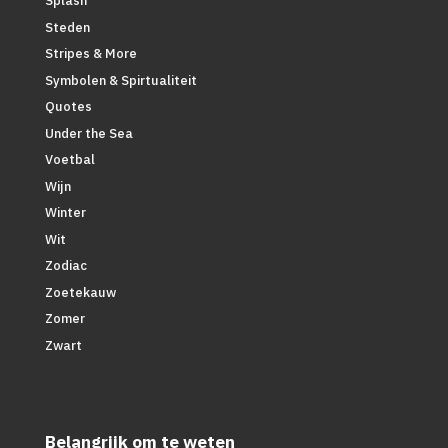
Splash
Steden
Stripes & More
Symbolen & Spirtualiteit
Quotes
Under the Sea
Voetbal
Wijn
Winter
Wit
Zodiac
Zoetekauw
Zomer
Zwart
Belangrijk om te weten