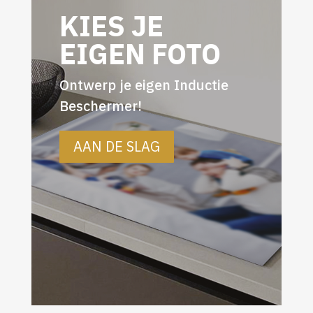
KIES JE
EIGEN FOTO
Ontwerp je eigen Inductie
Beschermer!
AAN DE SLAG