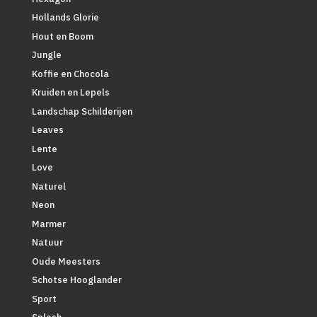
Hollands Glorie
Hout en Boom
Jungle
Koffie en Chocola
Kruiden en Lepels
Landschap Schilderijen
Leaves
Lente
Love
Naturel
Neon
Marmer
Natuur
Oude Meesters
Schotse Hooglander
Sport