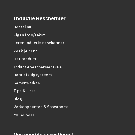
Inductie Beschermer
Bestel nu
Eigen foto/tekst
Leren Inductie Beschermer
Zoek je print
Het product
Inductiebeschermer IKEA
Bora afzuigsysteem
Samenwerken
Tips & Links
Blog
Verkooppunten & Showrooms
MEGA SALE
Ons overige assortiment