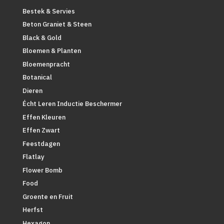
Bestek & Servies
Beton Graniet & Steen
Black & Gold
Bloemen & Planten
Bloemenpracht
Botanical
Dieren
Écht Leren Inductie Beschermer
Effen Kleuren
Effen Zwart
Feestdagen
Flatlay
Flower Bomb
Food
Groente en Fruit
Herfst
Hexagon