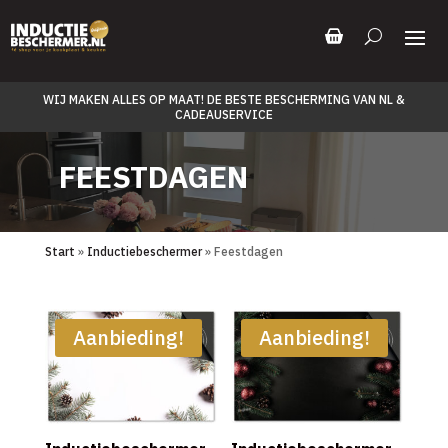
WIJ MAKEN ALLES OP MAAT! DE BESTE BESCHERMING VAN NL &
CADEAUSERVICE
FEESTDAGEN
Start
»
Inductiebeschermer
» Feestdagen
Aanbieding!
Aanbieding!