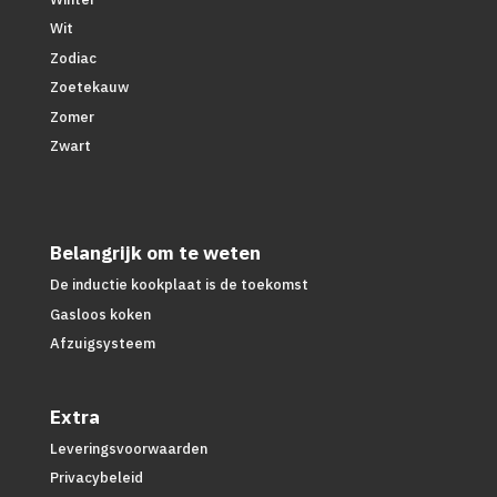
Wit
Zodiac
Zoetekauw
Zomer
Zwart
Belangrijk om te weten
De inductie kookplaat is de toekomst
Gasloos koken
Afzuigsysteem
Extra
Leveringsvoorwaarden
Privacybeleid