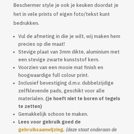
Beschermer style je ook je keuken doordat je
het in vele prints of eigen foto/tekst kunt
bedrukken.
Vul de afmeting in die je wilt, wij maken hem
precies op die maat!
Stevige plaat van 3mm dikte, aluminium met
een stevige zwarte kunststof kern.
Voorzien van een mooie mat finish en
hoogwaardige full colour print.
Inclusief bevestiging d.m.v. dubbelzijdige
zelfklevende pads, geschikt voor alle
materialen.
(je hoeft niet te boren of tegels
te zetten)
Gemakkelijk schoon te maken.
Lees voor gebruik goed de
gebruiksaanwijzing
.
(deze staat onderaan de