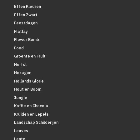
Effen Kleuren
Effen Zwart
Feestdagen
Flatlay
Flower Bomb
Food
Groente en Fruit
Herfst
Hexagon
Hollands Glorie
Hout en Boom
Jungle
Koffie en Chocola
Kruiden en Lepels
Landschap Schilderijen
Leaves
Lente