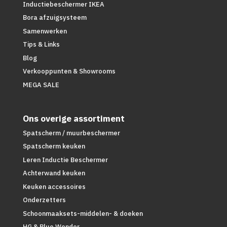
Inductiebeschermer IKEA
Bora afzuigsysteem
Samenwerken
Tips & Links
Blog
Verkooppunten & Showrooms
MEGA SALE
Ons overige assortiment
Spatscherm / muurbeschermer
Spatscherm keuken
Leren Inductie Beschermer
Achterwand keuken
Keuken accessoires
Onderzetters
Schoonmaaksets-middelen- & doeken
HG & Blue Wonder