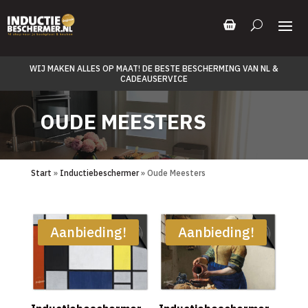
WIJ MAKEN ALLES OP MAAT! DE BESTE BESCHERMING VAN NL &
CADEAUSERVICE
OUDE MEESTERS
Start
»
Inductiebeschermer
» Oude Meesters
Aanbieding!
Aanbieding!