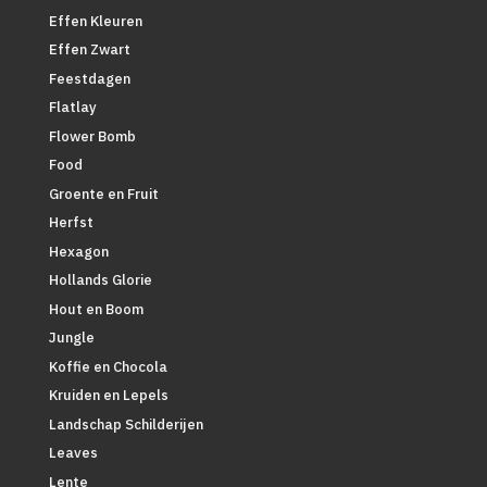
Effen Kleuren
Effen Zwart
Feestdagen
Flatlay
Flower Bomb
Food
Groente en Fruit
Herfst
Hexagon
Hollands Glorie
Hout en Boom
Jungle
Koffie en Chocola
Kruiden en Lepels
Landschap Schilderijen
Leaves
Lente