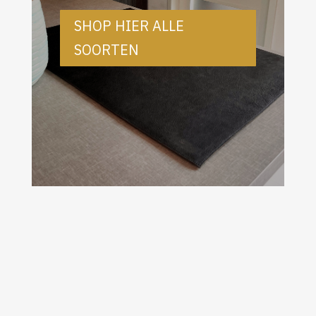
SHOP HIER ALLE
SOORTEN