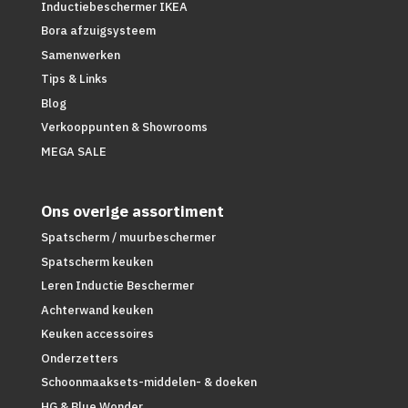
Inductiebeschermer IKEA
Bora afzuigsysteem
Samenwerken
Tips & Links
Blog
Verkooppunten & Showrooms
MEGA SALE
Ons overige assortiment
Spatscherm / muurbeschermer
Spatscherm keuken
Leren Inductie Beschermer
Achterwand keuken
Keuken accessoires
Onderzetters
Schoonmaaksets-middelen- & doeken
HG & Blue Wonder