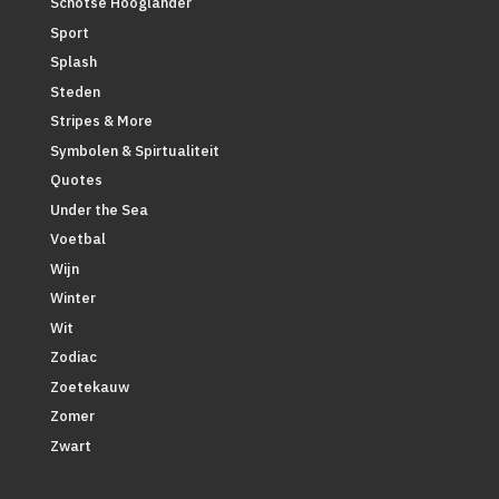
Schotse Hooglander
Sport
Splash
Steden
Stripes & More
Symbolen & Spirtualiteit
Quotes
Under the Sea
Voetbal
Wijn
Winter
Wit
Zodiac
Zoetekauw
Zomer
Zwart