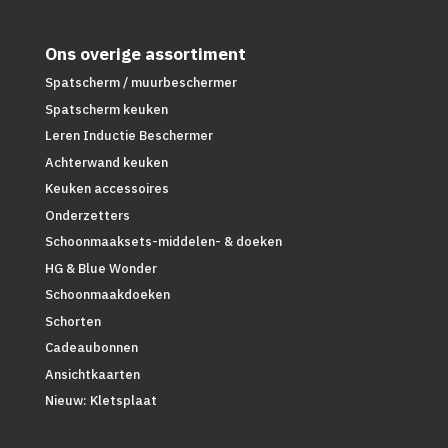
Ons overige assortiment
Spatscherm / muurbeschermer
Spatscherm keuken
Leren Inductie Beschermer
Achterwand keuken
Keuken accessoires
Onderzetters
Schoonmaaksets-middelen- & doeken
HG & Blue Wonder
Schoonmaakdoeken
Schorten
Cadeaubonnen
Ansichtkaarten
Nieuw: Kletsplaat