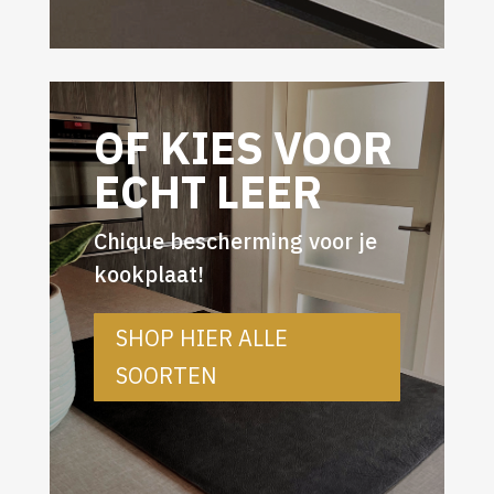
OF KIES VOOR
ECHT LEER
Chique bescherming voor je
kookplaat!
SHOP HIER ALLE
SOORTEN