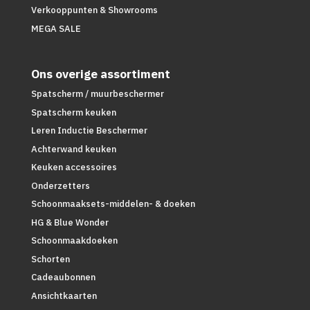
Verkooppunten & Showrooms
MEGA SALE
Ons overige assortiment
Spatscherm / muurbeschermer
Spatscherm keuken
Leren Inductie Beschermer
Achterwand keuken
Keuken accessoires
Onderzetters
Schoonmaaksets-middelen- & doeken
HG & Blue Wonder
Schoonmaakdoeken
Schorten
Cadeaubonnen
Ansichtkaarten