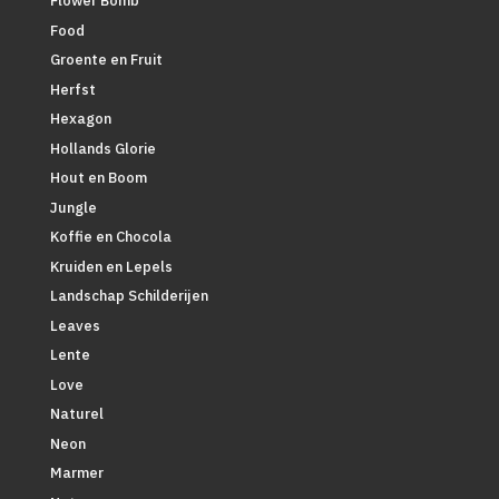
Flower Bomb
Food
Groente en Fruit
Herfst
Hexagon
Hollands Glorie
Hout en Boom
Jungle
Koffie en Chocola
Kruiden en Lepels
Landschap Schilderijen
Leaves
Lente
Love
Naturel
Neon
Marmer