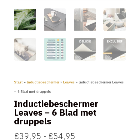
Start
»
Inductiebeschermer
»
Leaves
» Inductiebeschermer Leaves
– 6 Blad met druppels
Inductiebeschermer
Leaves – 6 Blad met
druppels
Prijsklasse:
€
39,95
-
€
54,95