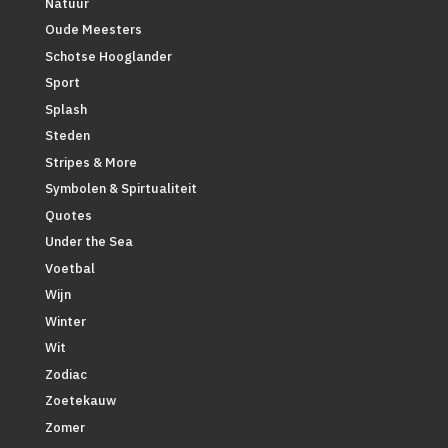
Natuur
Oude Meesters
Schotse Hooglander
Sport
Splash
Steden
Stripes & More
Symbolen & Spirtualiteit
Quotes
Under the Sea
Voetbal
Wijn
Winter
Wit
Zodiac
Zoetekauw
Zomer