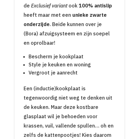
de
Exclusief variant
ook
100% antislip
heeft maar met een
unieke zwarte
onderzijde
. Beide kunnen over je
(Bora) afzuigsysteem en zijn soepel
en oprolbaar!
Bescherm je kookplaat
Style je keuken en woning
Vergroot je aanrecht
Een (inductie)kookplaat is
tegenwoordig niet weg te denken uit
de keuken. Maar deze kostbare
glasplaat wil je behoeden voor
krassen, vuil, vallende spullen… oh en
zelfs de kattenpootjes! Kies daarom