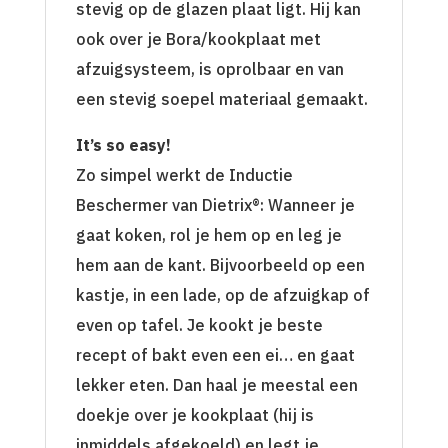
stevig op de glazen plaat ligt. Hij kan
ook over je Bora/kookplaat met
afzuigsysteem, is oprolbaar en van
een stevig soepel materiaal gemaakt.
It’s so easy!
Zo simpel werkt de Inductie
Beschermer van Dietrix®: Wanneer je
gaat koken, rol je hem op en leg je
hem aan de kant. Bijvoorbeeld op een
kastje, in een lade, op de afzuigkap of
even op tafel. Je kookt je beste
recept of bakt even een ei… en gaat
lekker eten. Dan haal je meestal een
doekje over je kookplaat (hij is
inmiddels afgekoeld) en legt je