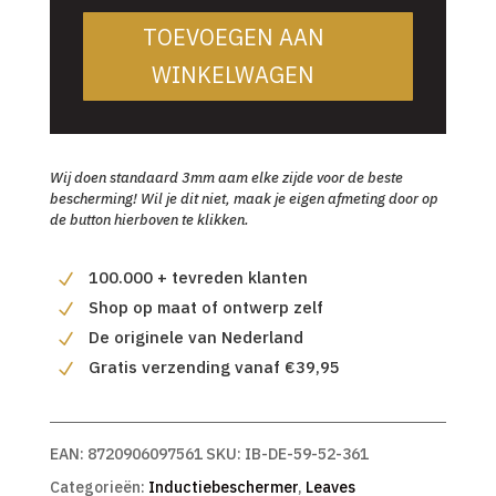
TOEVOEGEN AAN
WINKELWAGEN
Wij doen standaard 3mm aam elke zijde voor de beste
bescherming! Wil je dit niet, maak je eigen afmeting door op
de button hierboven te klikken.
100.000 + tevreden klanten
Shop op maat of ontwerp zelf
De originele van Nederland
Gratis verzending vanaf €39,95
EAN:
8720906097561
SKU:
IB-DE-59-52-361
Categorieën:
Inductiebeschermer
,
Leaves