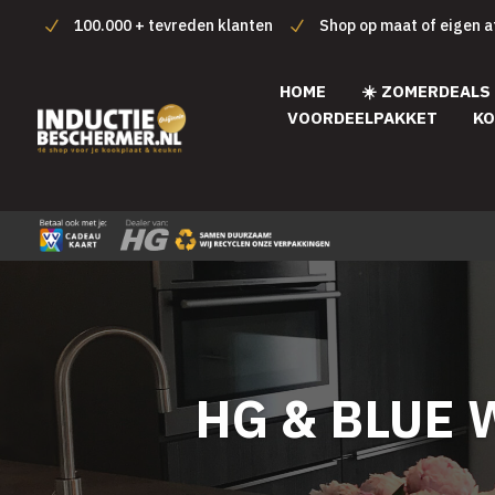
100.000 + tevreden klanten
Shop op maat of eigen 
HOME
☀️ ZOMERDEALS
VOORDEELPAKKET
KO
HG & BLUE