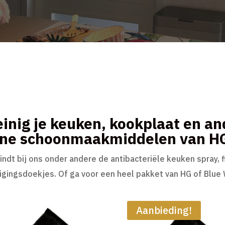
inig je keuken, kookplaat en a
ijne schoonmaakmiddelen van H
vindt bij ons onder andere de antibacteriële keuken spray,
nigingsdoekjes. Of ga voor een heel pakket van HG of Blue
Aanbieding!