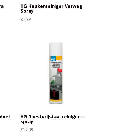
ra
HG Keukenreiniger Vetweg
Spray
€
5,79
oduct
HG Roestvrijstaal reiniger –
spray
€
12,39