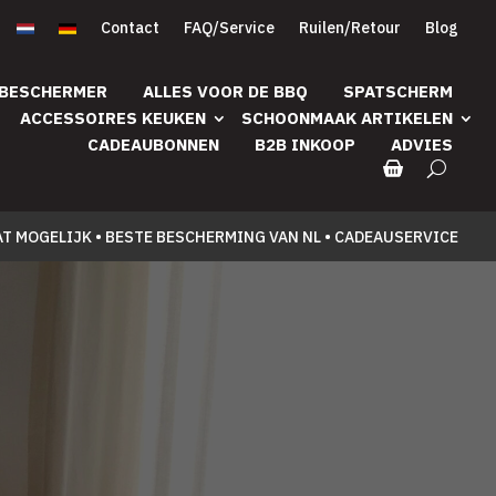
Contact
FAQ/Service
Ruilen/Retour
Blog
 BESCHERMER
ALLES VOOR DE BBQ
SPATSCHERM
ACCESSOIRES KEUKEN
SCHOONMAAK ARTIKELEN
CADEAUBONNEN
B2B INKOOP
ADVIES
AT MOGELIJK • BESTE BESCHERMING VAN NL • CADEAUSERVICE