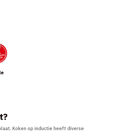
le
t?
laat. Koken op inductie heeft diverse