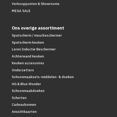
Verkooppunten & Showrooms
MEGA SALE
Ons overige assortiment
Spatscherm / muurbeschermer
Spatscherm keuken
Leren Inductie Beschermer
Achterwand keuken
Keuken accessoires
Onderzetters
Schoonmaaksets-middelen- & doeken
HG & Blue Wonder
Schoonmaakdoeken
Schorten
Cadeaubonnen
Ansichtkaarten