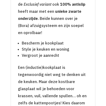
de
Exclusief variant
ook
100% antislip
heeft maar met een
unieke zwarte
onderzijde
. Beide kunnen over je
(Bora) afzuigsysteem en zijn soepel
en oprolbaar!
Bescherm je kookplaat
Style je keuken en woning
Vergroot je aanrecht
Een (inductie)kookplaat is
tegenwoordig niet weg te denken uit
de keuken. Maar deze kostbare
glasplaat wil je behoeden voor
krassen, vuil, vallende spullen… oh en
zelfs de kattenpootjes! Kies daarom