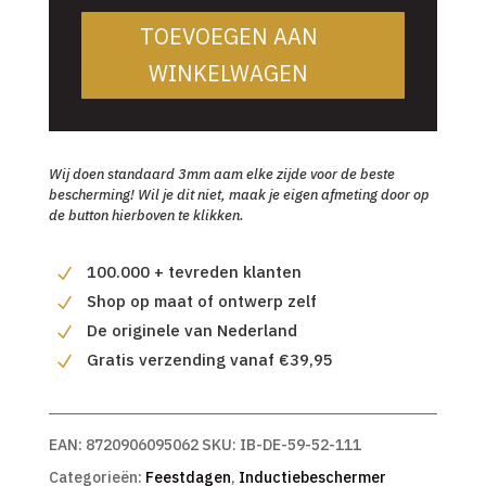
TOEVOEGEN AAN
WINKELWAGEN
Wij doen standaard 3mm aam elke zijde voor de beste
bescherming! Wil je dit niet, maak je eigen afmeting door op
de button hierboven te klikken.
100.000 + tevreden klanten
Shop op maat of ontwerp zelf
De originele van Nederland
Gratis verzending vanaf €39,95
EAN:
8720906095062
SKU:
IB-DE-59-52-111
Categorieën:
Feestdagen
,
Inductiebeschermer