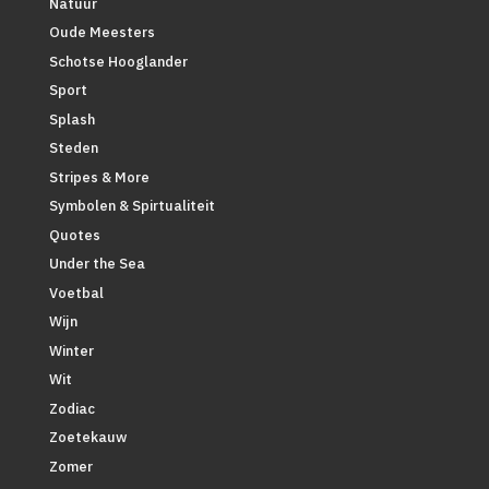
Natuur
Oude Meesters
Schotse Hooglander
Sport
Splash
Steden
Stripes & More
Symbolen & Spirtualiteit
Quotes
Under the Sea
Voetbal
Wijn
Winter
Wit
Zodiac
Zoetekauw
Zomer