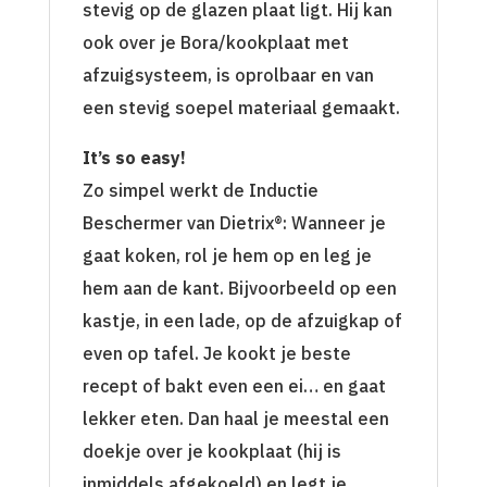
stevig op de glazen plaat ligt. Hij kan
ook over je Bora/kookplaat met
afzuigsysteem, is oprolbaar en van
een stevig soepel materiaal gemaakt.
It’s so easy!
Zo simpel werkt de Inductie
Beschermer van Dietrix®: Wanneer je
gaat koken, rol je hem op en leg je
hem aan de kant. Bijvoorbeeld op een
kastje, in een lade, op de afzuigkap of
even op tafel. Je kookt je beste
recept of bakt even een ei… en gaat
lekker eten. Dan haal je meestal een
doekje over je kookplaat (hij is
inmiddels afgekoeld) en legt je