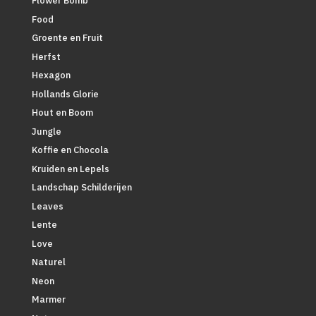
Flower Bomb
Food
Groente en Fruit
Herfst
Hexagon
Hollands Glorie
Hout en Boom
Jungle
Koffie en Chocola
Kruiden en Lepels
Landschap Schilderijen
Leaves
Lente
Love
Naturel
Neon
Marmer