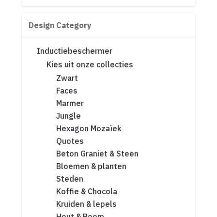
Design Category
Inductiebeschermer
Kies uit onze collecties
Zwart
Faces
Marmer
Jungle
Hexagon Mozaïek
Quotes
Beton Graniet & Steen
Bloemen & planten
Steden
Koffie & Chocola
Kruiden & lepels
Hout & Boom