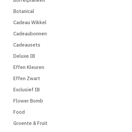
Borrelplanken
Botanical
Cadeau Wikkel
Cadeaubonnen
Cadeausets
Deluxe IB
Effen Kleuren
Effen Zwart
Exclusief IB
Flower Bomb
Food
Groente & Fruit