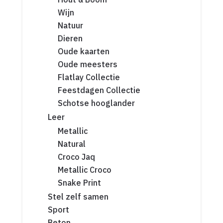
Wijn
Natuur
Dieren
Oude kaarten
Oude meesters
Flatlay Collectie
Feestdagen Collectie
Schotse hooglander
Leer
Metallic
Natural
Croco Jaq
Metallic Croco
Snake Print
Stel zelf samen
Sport
Beton