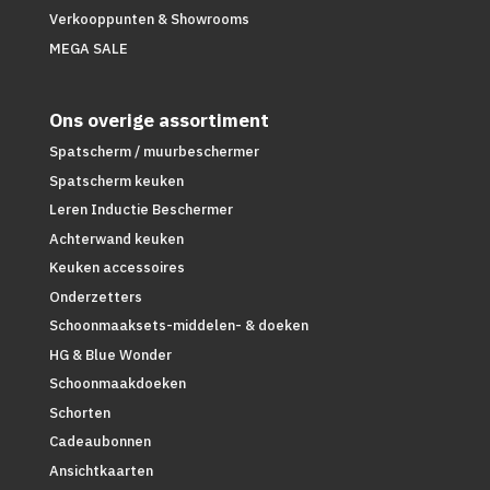
Verkooppunten & Showrooms
MEGA SALE
Ons overige assortiment
Spatscherm / muurbeschermer
Spatscherm keuken
Leren Inductie Beschermer
Achterwand keuken
Keuken accessoires
Onderzetters
Schoonmaaksets-middelen- & doeken
HG & Blue Wonder
Schoonmaakdoeken
Schorten
Cadeaubonnen
Ansichtkaarten