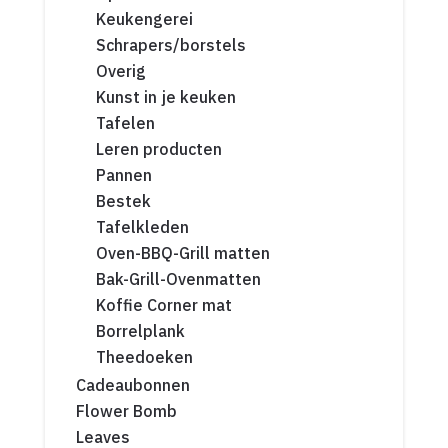
Keukengerei
Schrapers/borstels
Overig
Kunst in je keuken
Tafelen
Leren producten
Pannen
Bestek
Tafelkleden
Oven-BBQ-Grill matten
Bak-Grill-Ovenmatten
Koffie Corner mat
Borrelplank
Theedoeken
Cadeaubonnen
Flower Bomb
Leaves