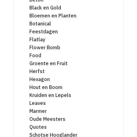
Black en Gold
Bloemen en Planten
Botanical
Feestdagen
Flatlay
Flower Bomb
Food
Groente en Fruit
Herfst
Hexagon
Hout en Boom
Kruiden en Lepels
Leaves
Marmer
Oude Meesters
Quotes
Schotse Hooglander