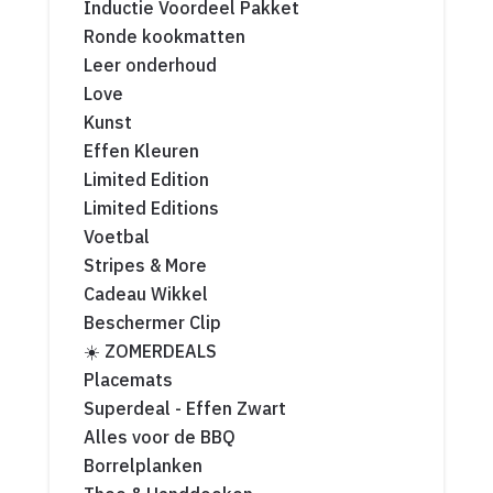
Inductie Voordeel Pakket
Ronde kookmatten
Leer onderhoud
Love
Kunst
Effen Kleuren
Limited Edition
Limited Editions
Voetbal
Stripes & More
Cadeau Wikkel
Beschermer Clip
☀️ ZOMERDEALS
Placemats
Superdeal - Effen Zwart
Alles voor de BBQ
Borrelplanken