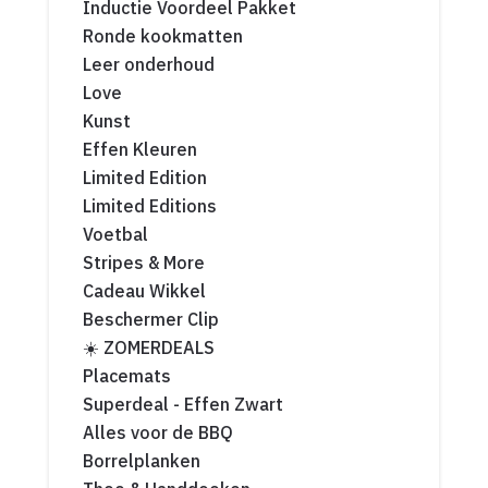
Inductie Voordeel Pakket
Ronde kookmatten
Leer onderhoud
Love
Kunst
Effen Kleuren
Limited Edition
Limited Editions
Voetbal
Stripes & More
Cadeau Wikkel
Beschermer Clip
☀️ ZOMERDEALS
Placemats
Superdeal - Effen Zwart
Alles voor de BBQ
Borrelplanken