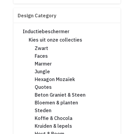
Design Category
Inductiebeschermer
Kies uit onze collecties
Zwart
Faces
Marmer
Jungle
Hexagon Mozaïek
Quotes
Beton Graniet & Steen
Bloemen & planten
Steden
Koffie & Chocola
Kruiden & lepels
Hout & Boom