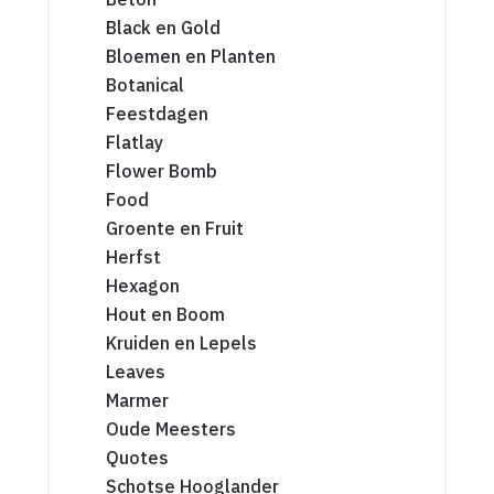
Black en Gold
Bloemen en Planten
Botanical
Feestdagen
Flatlay
Flower Bomb
Food
Groente en Fruit
Herfst
Hexagon
Hout en Boom
Kruiden en Lepels
Leaves
Marmer
Oude Meesters
Quotes
Schotse Hooglander