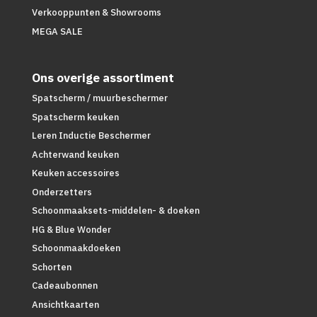
Verkooppunten & Showrooms
MEGA SALE
Ons overige assortiment
Spatscherm / muurbeschermer
Spatscherm keuken
Leren Inductie Beschermer
Achterwand keuken
Keuken accessoires
Onderzetters
Schoonmaaksets-middelen- & doeken
HG & Blue Wonder
Schoonmaakdoeken
Schorten
Cadeaubonnen
Ansichtkaarten