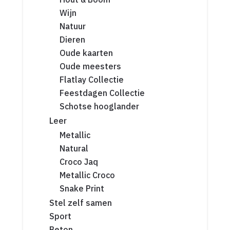
Wijn
Natuur
Dieren
Oude kaarten
Oude meesters
Flatlay Collectie
Feestdagen Collectie
Schotse hooglander
Leer
Metallic
Natural
Croco Jaq
Metallic Croco
Snake Print
Stel zelf samen
Sport
Beton