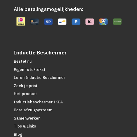
Alle betalingsmogelijkheden:
Inductie Beschermer
Bestel nu
Eigen foto/tekst
Leren Inductie Beschermer
Zoek je print
Het product
Inductiebeschermer IKEA
Bora afzuigsysteem
Samenwerken
Tips & Links
Blog