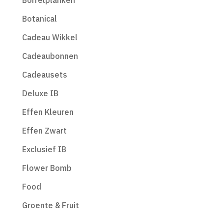
Borrelplanken
Botanical
Cadeau Wikkel
Cadeaubonnen
Cadeausets
Deluxe IB
Effen Kleuren
Effen Zwart
Exclusief IB
Flower Bomb
Food
Groente & Fruit