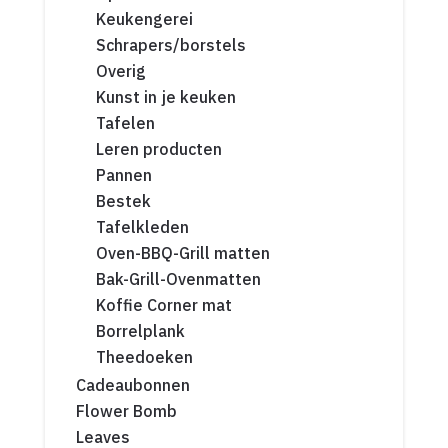
Keukengerei
Schrapers/borstels
Overig
Kunst in je keuken
Tafelen
Leren producten
Pannen
Bestek
Tafelkleden
Oven-BBQ-Grill matten
Bak-Grill-Ovenmatten
Koffie Corner mat
Borrelplank
Theedoeken
Cadeaubonnen
Flower Bomb
Leaves