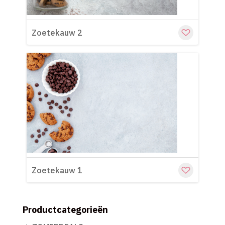
Zoetekauw 2
Cu
Zoetekauw 1
Productcategorieën