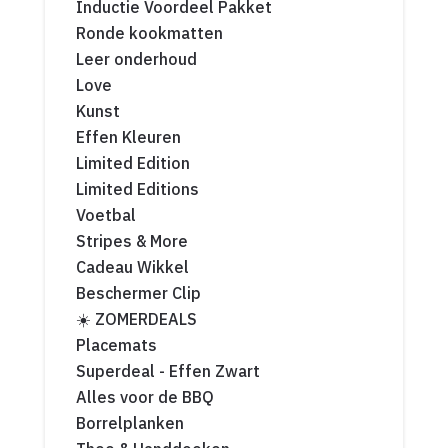
Inductie Voordeel Pakket
Ronde kookmatten
Leer onderhoud
Love
Kunst
Effen Kleuren
Limited Edition
Limited Editions
Voetbal
Stripes & More
Cadeau Wikkel
Beschermer Clip
☀️ ZOMERDEALS
Placemats
Superdeal - Effen Zwart
Alles voor de BBQ
Borrelplanken