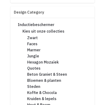
Design Category
Inductiebeschermer
Kies uit onze collecties
Zwart
Faces
Marmer
Jungle
Hexagon Mozaïek
Quotes
Beton Graniet & Steen
Bloemen & planten
Steden
Koffie & Chocola
Kruiden & lepels
Hout & Boom