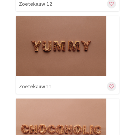
Zoetekauw 12
Cu
Zoetekauw 11
Cu