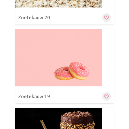
Zoetekauw 20
Cu
Zoetekauw 19