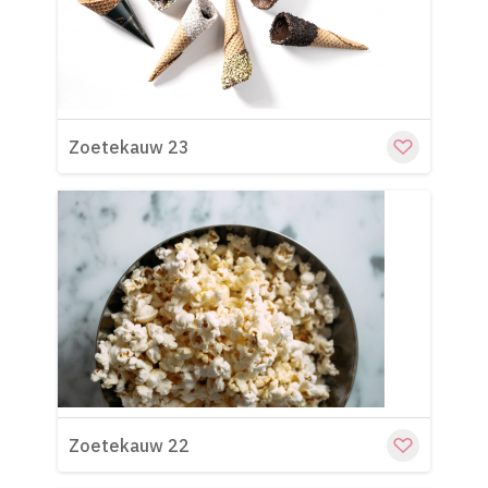
Cu
Zoetekauw 23
Cu
Zoetekauw 22