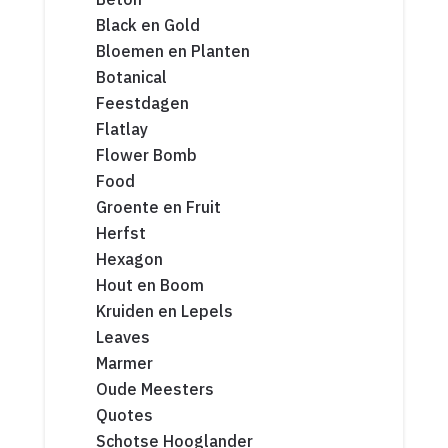
Black en Gold
Bloemen en Planten
Botanical
Feestdagen
Flatlay
Flower Bomb
Food
Groente en Fruit
Herfst
Hexagon
Hout en Boom
Kruiden en Lepels
Leaves
Marmer
Oude Meesters
Quotes
Schotse Hooglander