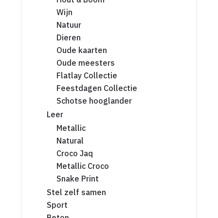
Wijn
Natuur
Dieren
Oude kaarten
Oude meesters
Flatlay Collectie
Feestdagen Collectie
Schotse hooglander
Leer
Metallic
Natural
Croco Jaq
Metallic Croco
Snake Print
Stel zelf samen
Sport
Beton