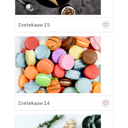
Zoetekauw 15
Cu
Zoetekauw 14