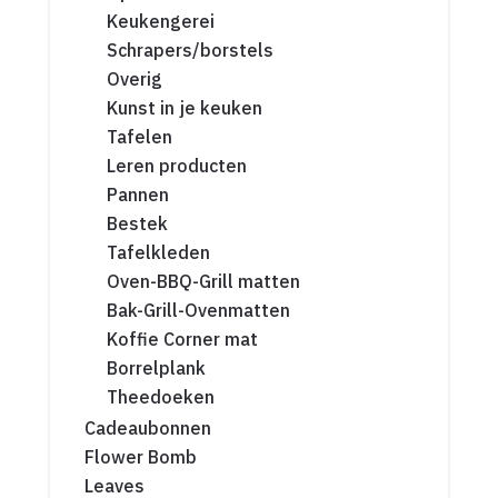
Keukengerei
Schrapers/borstels
Overig
Kunst in je keuken
Tafelen
Leren producten
Pannen
Bestek
Tafelkleden
Oven-BBQ-Grill matten
Bak-Grill-Ovenmatten
Koffie Corner mat
Borrelplank
Theedoeken
Cadeaubonnen
Flower Bomb
Leaves