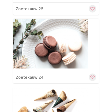
Zoetekauw 25
Cu
Zoetekauw 24