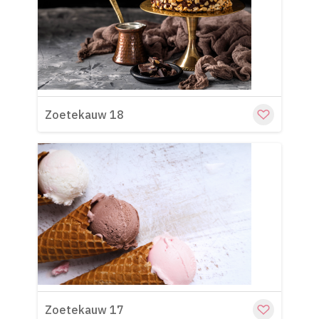
Cu
Zoetekauw 18
Cu
Zoetekauw 17