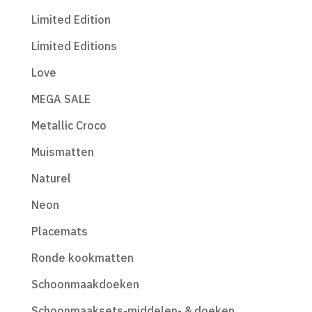
Limited Edition
Limited Editions
Love
MEGA SALE
Metallic Croco
Muismatten
Naturel
Neon
Placemats
Ronde kookmatten
Schoonmaakdoeken
Schoonmaaksets-middelen- & doeken