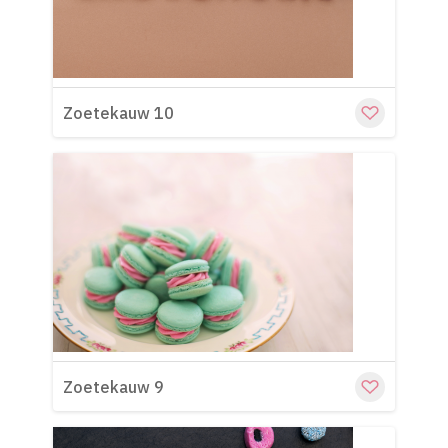
Zoetekauw 10
Cu
Zoetekauw 9