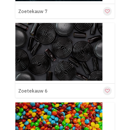
Zoetekauw 7
Cu
Zoetekauw 6