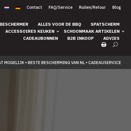
Contact
FAQ/Service
Ruilen/Retour
Blog
 BESCHERMER
ALLES VOOR DE BBQ
SPATSCHERM
ACCESSOIRES KEUKEN
SCHOONMAAK ARTIKELEN
CADEAUBONNEN
B2B INKOOP
ADVIES
AT MOGELIJK • BESTE BESCHERMING VAN NL • CADEAUSERVICE