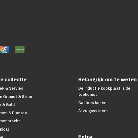
e collectie
Belangrijk om te weten
ek & Servies
De inductie kookplaat is de
toekomst
n Graniet & Steen
Gasloos koken
k & Gold
Afzuigsysteem
men & Planten
menpracht
nical
Extra
en