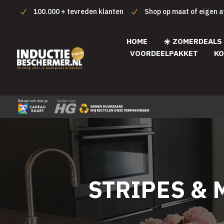
100.000 + tevreden klanten
Shop op maat of eigen 
HOME
☀️ ZOMERDEALS
VOORDEELPAKKET
KO
STRIPES & 