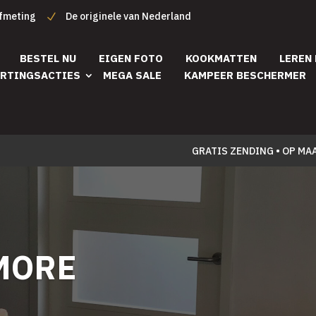
afmeting
De originele van Nederland
BESTEL NU
EIGEN FOTO
KOOKMATTEN
LEREN
RTINGSACTIES
MEGA SALE
KAMPEER BESCHERMER
GRATIS ZENDING • OP MA
MORE