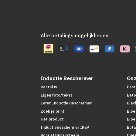
Alle betalingsmogelijkheden:
Inductie Beschermer
Onz
Bestel nu
Best
Eigen foto/tekst
Beto
Leren Inductie Beschermer
Blac
Zoek je print
Bloe
Het product
Bloe
Inductiebeschermer IKEA
Bota
Bora afzuigsysteem
Dier