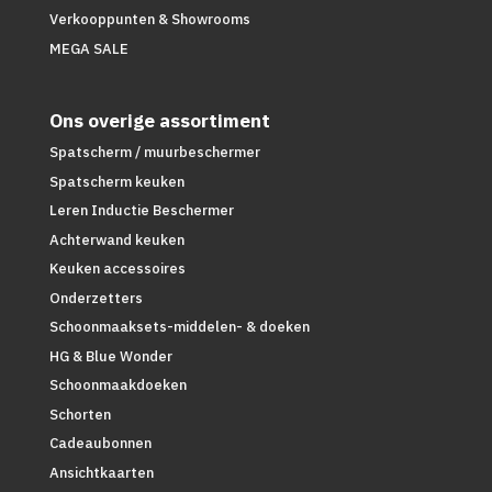
Verkooppunten & Showrooms
MEGA SALE
Ons overige assortiment
Spatscherm / muurbeschermer
Spatscherm keuken
Leren Inductie Beschermer
Achterwand keuken
Keuken accessoires
Onderzetters
Schoonmaaksets-middelen- & doeken
HG & Blue Wonder
Schoonmaakdoeken
Schorten
Cadeaubonnen
Ansichtkaarten