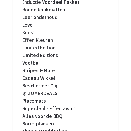
Inductie Voordeel Pakket
Ronde kookmatten
Leer onderhoud
Love
Kunst
Effen Kleuren
Limited Edition
Limited Editions
Voetbal
Stripes & More
Cadeau Wikkel
Beschermer Clip
☀️ ZOMERDEALS
Placemats
Superdeal - Effen Zwart
Alles voor de BBQ
Borrelplanken