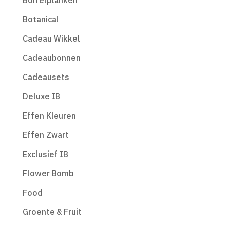
Borrelplanken
Botanical
Cadeau Wikkel
Cadeaubonnen
Cadeausets
Deluxe IB
Effen Kleuren
Effen Zwart
Exclusief IB
Flower Bomb
Food
Groente & Fruit