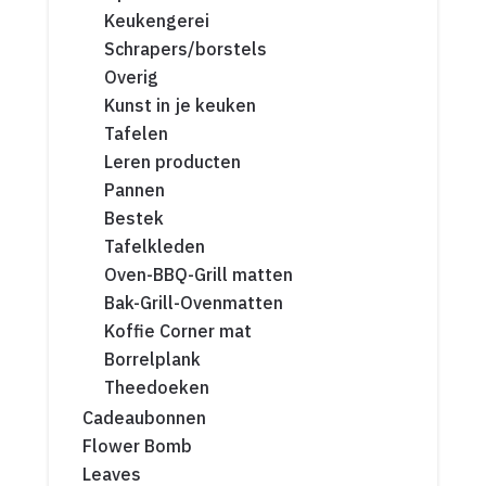
Keukengerei
Schrapers/borstels
Overig
Kunst in je keuken
Tafelen
Leren producten
Pannen
Bestek
Tafelkleden
Oven-BBQ-Grill matten
Bak-Grill-Ovenmatten
Koffie Corner mat
Borrelplank
Theedoeken
Cadeaubonnen
Flower Bomb
Leaves