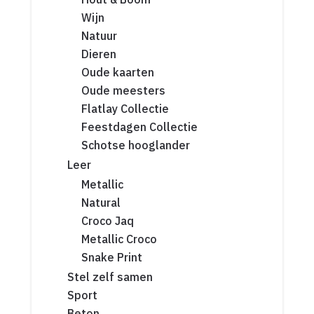
Wijn
Natuur
Dieren
Oude kaarten
Oude meesters
Flatlay Collectie
Feestdagen Collectie
Schotse hooglander
Leer
Metallic
Natural
Croco Jaq
Metallic Croco
Snake Print
Stel zelf samen
Sport
Beton