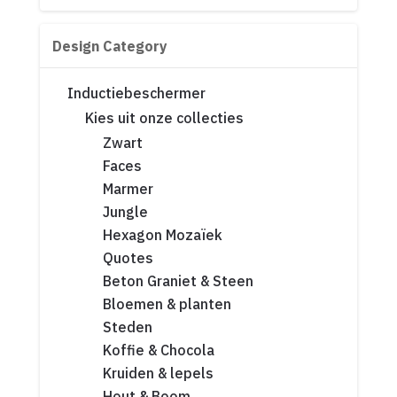
Design Category
Inductiebeschermer
Kies uit onze collecties
Zwart
Faces
Marmer
Jungle
Hexagon Mozaïek
Quotes
Beton Graniet & Steen
Bloemen & planten
Steden
Koffie & Chocola
Kruiden & lepels
Hout & Boom