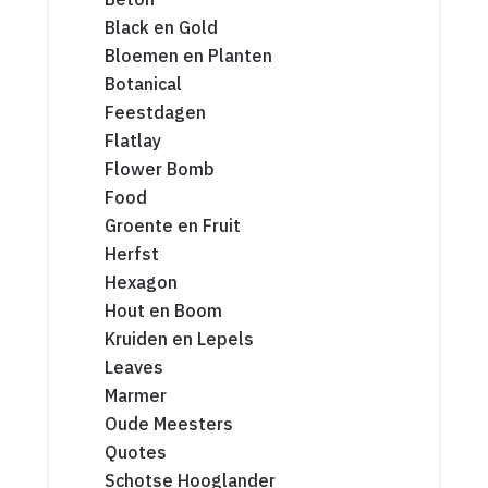
Black en Gold
Bloemen en Planten
Botanical
Feestdagen
Flatlay
Flower Bomb
Food
Groente en Fruit
Herfst
Hexagon
Hout en Boom
Kruiden en Lepels
Leaves
Marmer
Oude Meesters
Quotes
Schotse Hooglander