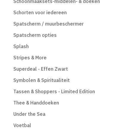
Schoonmaaksets-middelen- & doeken
Schorten voor iedereen
Spatscherm / muurbeschermer
Spatscherm opties
Splash
Stripes & More
Superdeal - Effen Zwart
Symbolen & Spiritualiteit
Tassen & Shoppers - Limited Edition
Thee & Handdoeken
Under the Sea
Voetbal