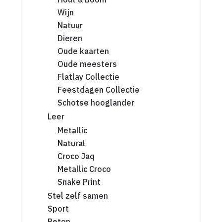
Wijn
Natuur
Dieren
Oude kaarten
Oude meesters
Flatlay Collectie
Feestdagen Collectie
Schotse hooglander
Leer
Metallic
Natural
Croco Jaq
Metallic Croco
Snake Print
Stel zelf samen
Sport
Beton