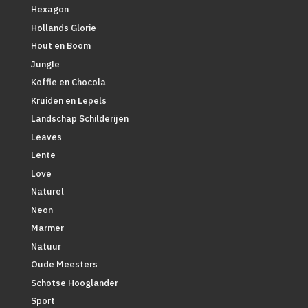
Hexagon
Hollands Glorie
Hout en Boom
Jungle
Koffie en Chocola
Kruiden en Lepels
Landschap Schilderijen
Leaves
Lente
Love
Naturel
Neon
Marmer
Natuur
Oude Meesters
Schotse Hooglander
Sport