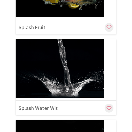
Splash Fruit
Cu
Splash Water Wit