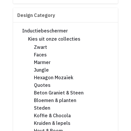
Design Category
Inductiebeschermer
Kies uit onze collecties
Zwart
Faces
Marmer
Jungle
Hexagon Mozaïek
Quotes
Beton Graniet & Steen
Bloemen & planten
Steden
Koffie & Chocola
Kruiden & lepels
Hout & Boom