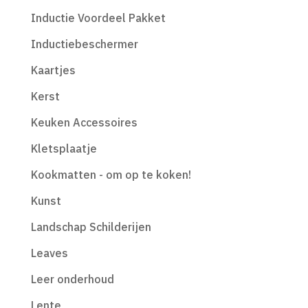
Inductie Voordeel Pakket
Inductiebeschermer
Kaartjes
Kerst
Keuken Accessoires
Kletsplaatje
Kookmatten - om op te koken!
Kunst
Landschap Schilderijen
Leaves
Leer onderhoud
Lente