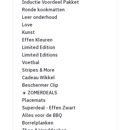
Inductie Voordeel Pakket
Ronde kookmatten
Leer onderhoud
Love
Kunst
Effen Kleuren
Limited Edition
Limited Editions
Voetbal
Stripes & More
Cadeau Wikkel
Beschermer Clip
☀️ ZOMERDEALS
Placemats
Superdeal - Effen Zwart
Alles voor de BBQ
Borrelplanken