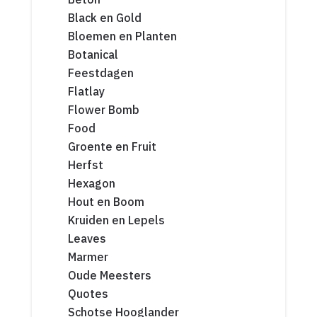
Black en Gold
Bloemen en Planten
Botanical
Feestdagen
Flatlay
Flower Bomb
Food
Groente en Fruit
Herfst
Hexagon
Hout en Boom
Kruiden en Lepels
Leaves
Marmer
Oude Meesters
Quotes
Schotse Hooglander