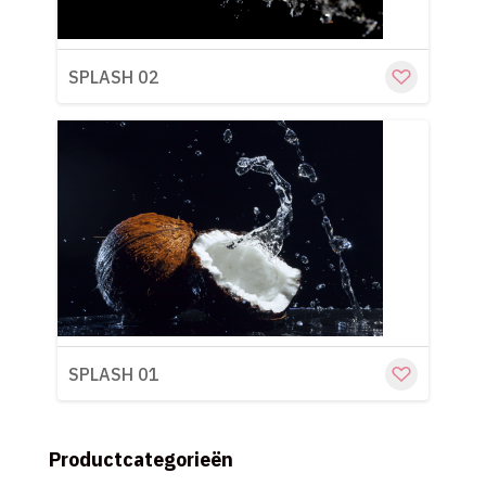
SPLASH 02
Cu
SPLASH 01
Productcategorieën