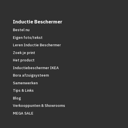
Inductie Beschermer
Bestel nu
Eigen foto/tekst
Leren Inductie Beschermer
Zoek je print
Het product
Inductiebeschermer IKEA
Bora afzuigsysteem
Samenwerken
Tips & Links
Blog
Verkooppunten & Showrooms
MEGA SALE