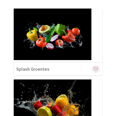
Cu
Splash Groentes
Cu