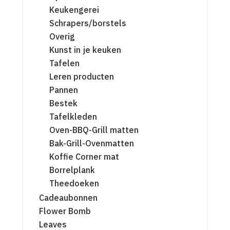
Keukengerei
Schrapers/borstels
Overig
Kunst in je keuken
Tafelen
Leren producten
Pannen
Bestek
Tafelkleden
Oven-BBQ-Grill matten
Bak-Grill-Ovenmatten
Koffie Corner mat
Borrelplank
Theedoeken
Cadeaubonnen
Flower Bomb
Leaves