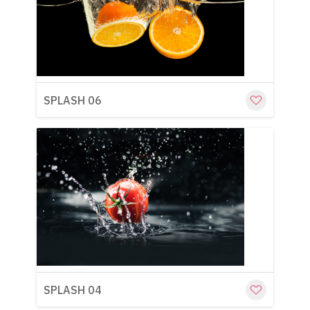
Cu
SPLASH 06
Cu
SPLASH 04