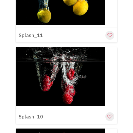
Splash_11
Cu
Splash_10