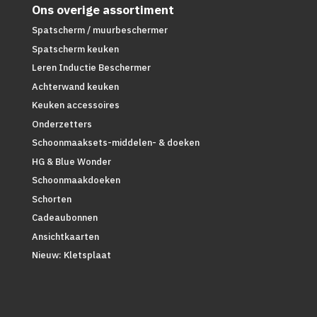
Ons overige assortiment
Spatscherm / muurbeschermer
Spatscherm keuken
Leren Inductie Beschermer
Achterwand keuken
Keuken accessoires
Onderzetters
Schoonmaaksets-middelen- & doeken
HG & Blue Wonder
Schoonmaakdoeken
Schorten
Cadeaubonnen
Ansichtkaarten
Nieuw: Kletsplaat