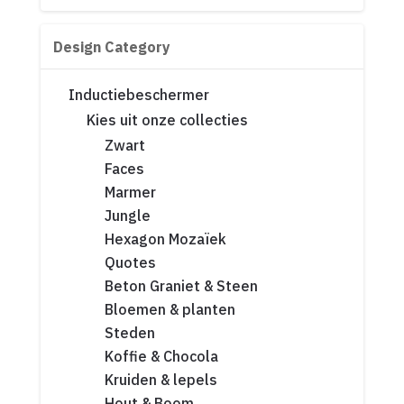
Design Category
Inductiebeschermer
Kies uit onze collecties
Zwart
Faces
Marmer
Jungle
Hexagon Mozaïek
Quotes
Beton Graniet & Steen
Bloemen & planten
Steden
Koffie & Chocola
Kruiden & lepels
Hout & Boom