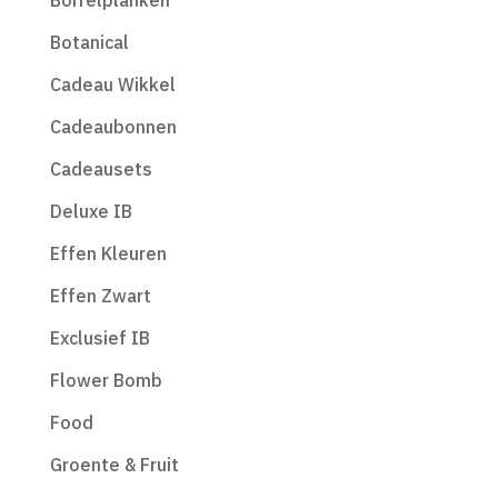
Borrelplanken
Botanical
Cadeau Wikkel
Cadeaubonnen
Cadeausets
Deluxe IB
Effen Kleuren
Effen Zwart
Exclusief IB
Flower Bomb
Food
Groente & Fruit