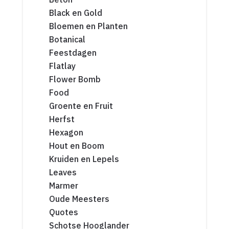
Black en Gold
Bloemen en Planten
Botanical
Feestdagen
Flatlay
Flower Bomb
Food
Groente en Fruit
Herfst
Hexagon
Hout en Boom
Kruiden en Lepels
Leaves
Marmer
Oude Meesters
Quotes
Schotse Hooglander