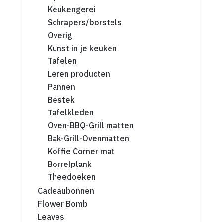
Keukengerei
Schrapers/borstels
Overig
Kunst in je keuken
Tafelen
Leren producten
Pannen
Bestek
Tafelkleden
Oven-BBQ-Grill matten
Bak-Grill-Ovenmatten
Koffie Corner mat
Borrelplank
Theedoeken
Cadeaubonnen
Flower Bomb
Leaves