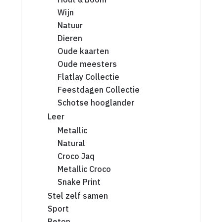
Wijn
Natuur
Dieren
Oude kaarten
Oude meesters
Flatlay Collectie
Feestdagen Collectie
Schotse hooglander
Leer
Metallic
Natural
Croco Jaq
Metallic Croco
Snake Print
Stel zelf samen
Sport
Beton