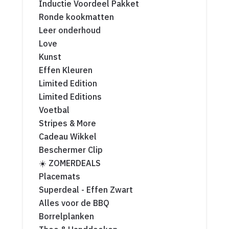
Inductie Voordeel Pakket
Ronde kookmatten
Leer onderhoud
Love
Kunst
Effen Kleuren
Limited Edition
Limited Editions
Voetbal
Stripes & More
Cadeau Wikkel
Beschermer Clip
☀️ ZOMERDEALS
Placemats
Superdeal - Effen Zwart
Alles voor de BBQ
Borrelplanken