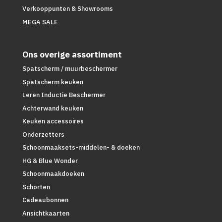
Verkooppunten & Showrooms
MEGA SALE
Ons overige assortiment
Spatscherm / muurbeschermer
Spatscherm keuken
Leren Inductie Beschermer
Achterwand keuken
Keuken accessoires
Onderzetters
Schoonmaaksets-middelen- & doeken
HG & Blue Wonder
Schoonmaakdoeken
Schorten
Cadeaubonnen
Ansichtkaarten