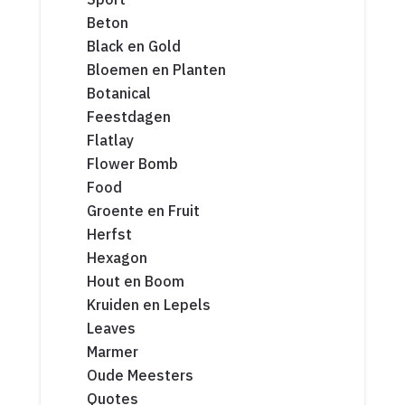
Beton
Black en Gold
Bloemen en Planten
Botanical
Feestdagen
Flatlay
Flower Bomb
Food
Groente en Fruit
Herfst
Hexagon
Hout en Boom
Kruiden en Lepels
Leaves
Marmer
Oude Meesters
Quotes