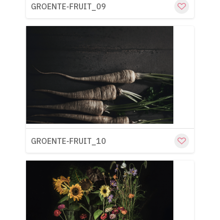
GROENTE-FRUIT_09
Cu
GROENTE-FRUIT_10
Cu