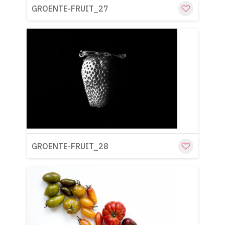
GROENTE-FRUIT_27
Cu
GROENTE-FRUIT_28
Cu