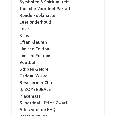
Symbolen & Spiritualiteit
Inductie Voordeel Pakket
Ronde kookmatten
Leer onderhoud
Love
Kunst
Effen Kleuren
Limited Edition
Limited Editions
Voetbal
Stripes & More
Cadeau Wikkel
Beschermer Clip
☀️ ZOMERDEALS
Placemats
Superdeal - Effen Zwart
Alles voor de BBQ