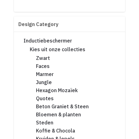
Design Category
Inductiebeschermer
Kies uit onze collecties
Zwart
Faces
Marmer
Jungle
Hexagon Mozaïek
Quotes
Beton Graniet & Steen
Bloemen & planten
Steden
Koffie & Chocola
Kruiden & lepels