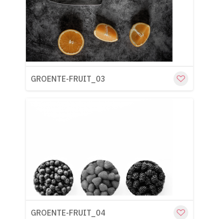
Cu
GROENTE-FRUIT_03
Cu
GROENTE-FRUIT_04