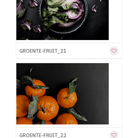
Cu
GROENTE-FRUIT_21
Cu
GROENTE-FRUIT_22