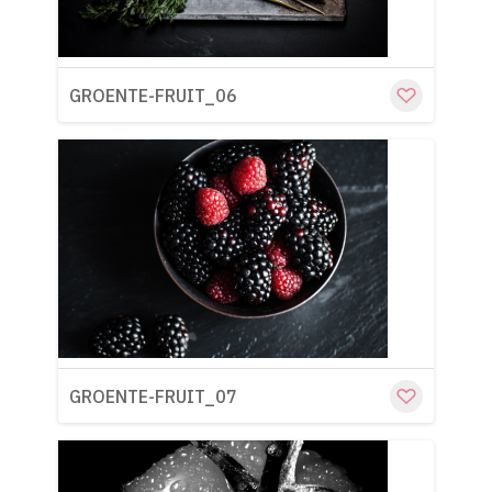
GROENTE-FRUIT_06
Cu
GROENTE-FRUIT_07