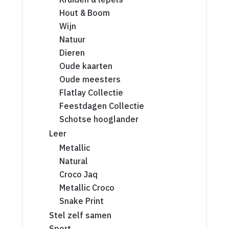
Hout & Boom
Wijn
Natuur
Dieren
Oude kaarten
Oude meesters
Flatlay Collectie
Feestdagen Collectie
Schotse hooglander
Leer
Metallic
Natural
Croco Jaq
Metallic Croco
Snake Print
Stel zelf samen
Sport