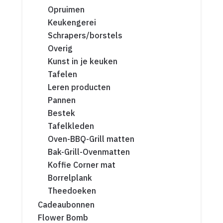
Opruimen
Keukengerei
Schrapers/borstels
Overig
Kunst in je keuken
Tafelen
Leren producten
Pannen
Bestek
Tafelkleden
Oven-BBQ-Grill matten
Bak-Grill-Ovenmatten
Koffie Corner mat
Borrelplank
Theedoeken
Cadeaubonnen
Flower Bomb