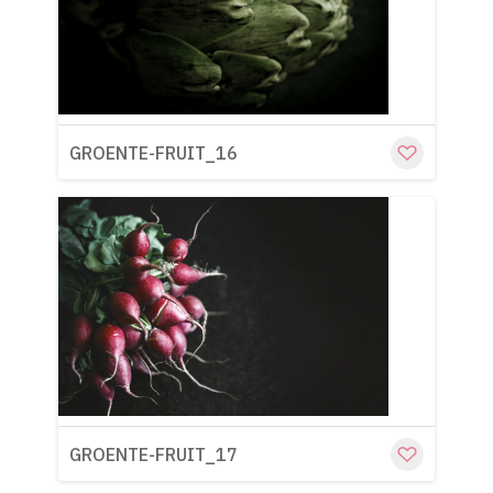
Cu
GROENTE-FRUIT_16
Cu
GROENTE-FRUIT_17