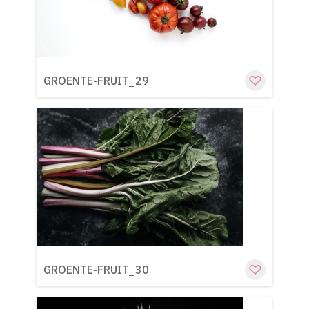
GROENTE-FRUIT_29
Cu
GROENTE-FRUIT_30