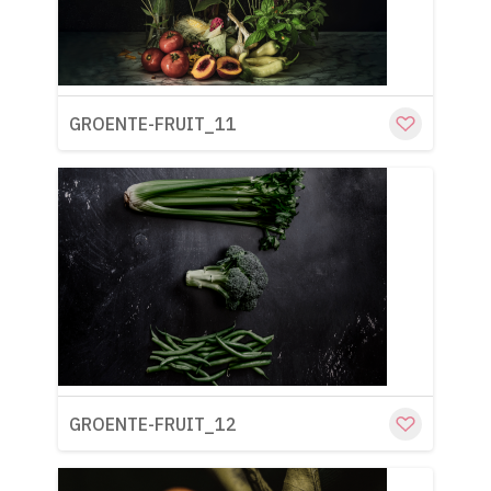
GROENTE-FRUIT_11
Cu
GROENTE-FRUIT_12