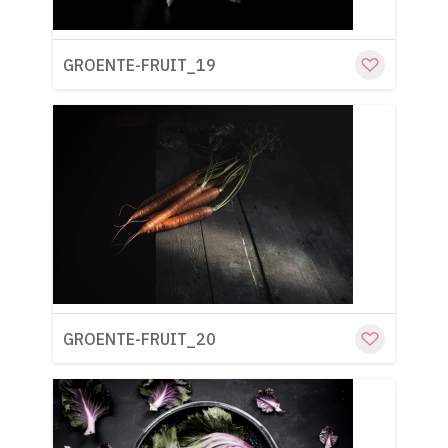
GROENTE-FRUIT_19
Cu
GROENTE-FRUIT_20