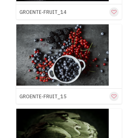
GROENTE-FRUIT_14
Cu
GROENTE-FRUIT_15