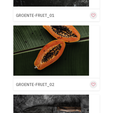
GROENTE-FRUIT_01
Cu
GROENTE-FRUIT_02