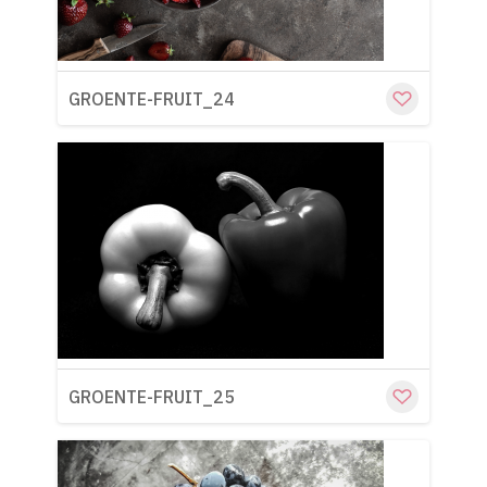
GROENTE-FRUIT_24
Cu
GROENTE-FRUIT_25