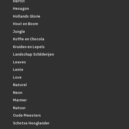
Herfst
Hexagon
Hollands Glorie
Hout en Boom
Jungle
Koffie en Chocola
Kruiden en Lepels
Landschap Schilderijen
Leaves
Lente
Love
Naturel
Neon
Marmer
Natuur
Oude Meesters
Schotse Hooglander