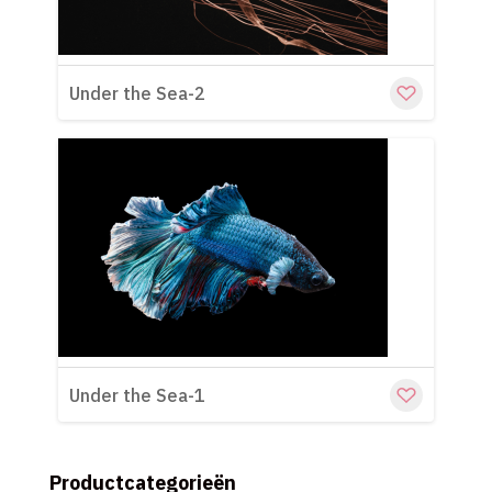
Under the Sea-2
Cu
Under the Sea-1
Productcategorieën