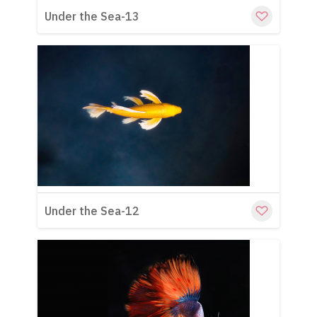
Under the Sea-13
Cu
Under the Sea-12
Cu