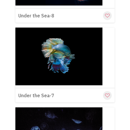
Under the Sea-8
Cu
Under the Sea-7