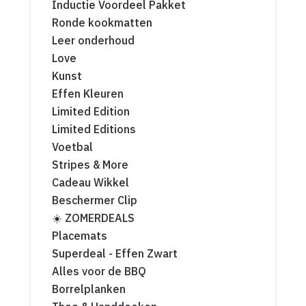
Inductie Voordeel Pakket
Ronde kookmatten
Leer onderhoud
Love
Kunst
Effen Kleuren
Limited Edition
Limited Editions
Voetbal
Stripes & More
Cadeau Wikkel
Beschermer Clip
☀️ ZOMERDEALS
Placemats
Superdeal - Effen Zwart
Alles voor de BBQ
Borrelplanken