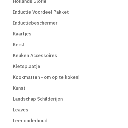
Hollands Glorie
Inductie Voordeel Pakket
Inductiebeschermer
Kaartjes
Kerst
Keuken Accessoires
Kletsplaatje
Kookmatten - om op te koken!
Kunst
Landschap Schilderijen
Leaves
Leer onderhoud