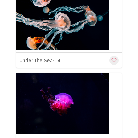
Cu
Under the Sea-14
Cu