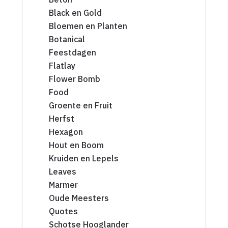
Black en Gold
Bloemen en Planten
Botanical
Feestdagen
Flatlay
Flower Bomb
Food
Groente en Fruit
Herfst
Hexagon
Hout en Boom
Kruiden en Lepels
Leaves
Marmer
Oude Meesters
Quotes
Schotse Hooglander