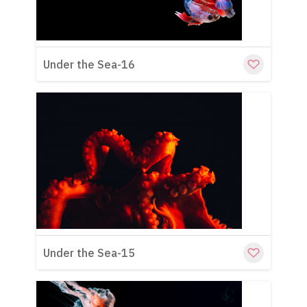
Under the Sea-16
Cu
Under the Sea-15