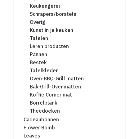
Keukengerei
Schrapers/borstels
Overig
Kunst in je keuken
Tafelen
Leren producten
Pannen
Bestek
Tafelkleden
Oven-BBQ-Grill matten
Bak-Grill-Ovenmatten
Koffie Corner mat
Borrelplank
Theedoeken
Cadeaubonnen
Flower Bomb
Leaves