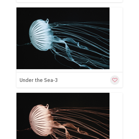
Cu
Under the Sea-3
Cu