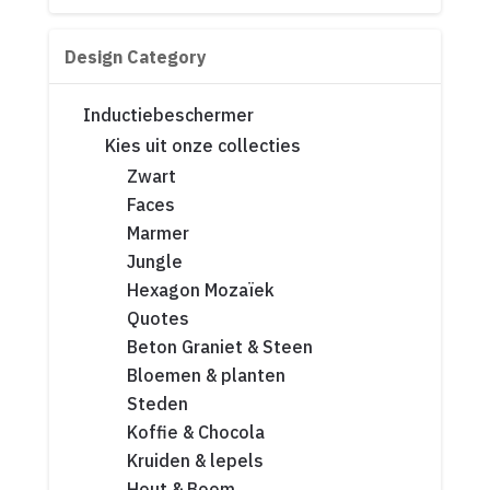
Design Category
Inductiebeschermer
Kies uit onze collecties
Zwart
Faces
Marmer
Jungle
Hexagon Mozaïek
Quotes
Beton Graniet & Steen
Bloemen & planten
Steden
Koffie & Chocola
Kruiden & lepels
Hout & Boom