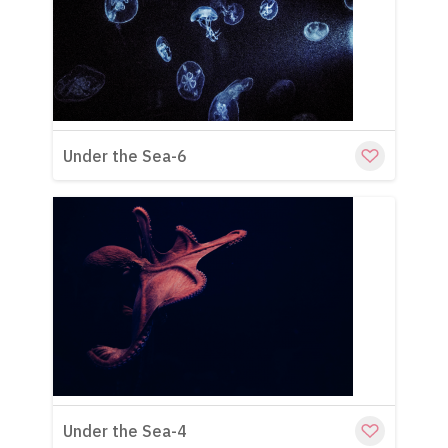
Cu
Under the Sea-6
Cu
Under the Sea-4