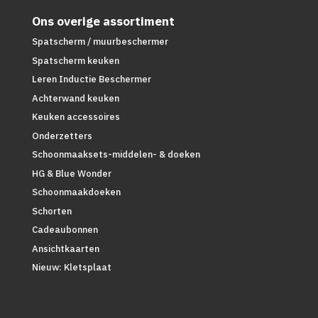
Ons overige assortiment
Spatscherm / muurbeschermer
Spatscherm keuken
Leren Inductie Beschermer
Achterwand keuken
Keuken accessoires
Onderzetters
Schoonmaaksets-middelen- & doeken
HG & Blue Wonder
Schoonmaakdoeken
Schorten
Cadeaubonnen
Ansichtkaarten
Nieuw: Kletsplaat