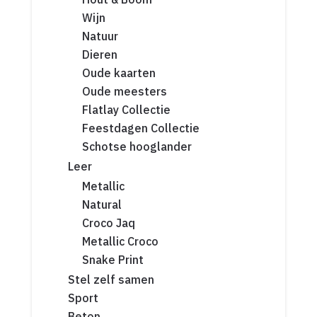
Wijn
Natuur
Dieren
Oude kaarten
Oude meesters
Flatlay Collectie
Feestdagen Collectie
Schotse hooglander
Leer
Metallic
Natural
Croco Jaq
Metallic Croco
Snake Print
Stel zelf samen
Sport
Beton