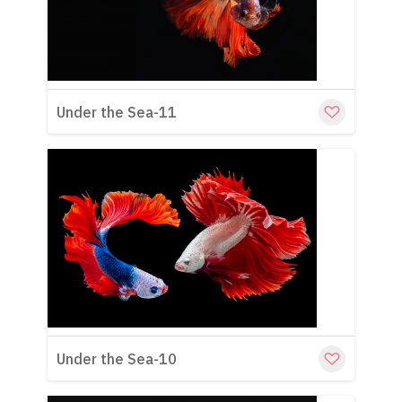
Under the Sea-11
Cu
Under the Sea-10