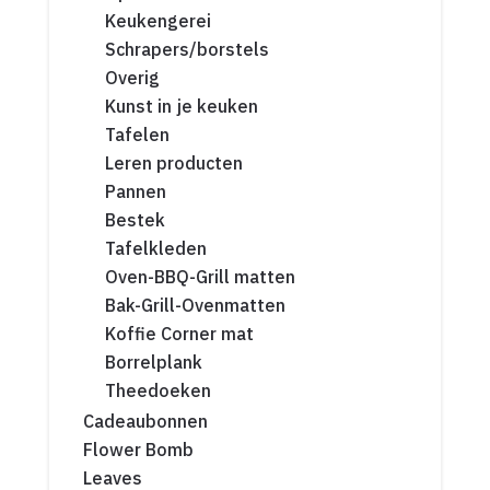
Keukengerei
Schrapers/borstels
Overig
Kunst in je keuken
Tafelen
Leren producten
Pannen
Bestek
Tafelkleden
Oven-BBQ-Grill matten
Bak-Grill-Ovenmatten
Koffie Corner mat
Borrelplank
Theedoeken
Cadeaubonnen
Flower Bomb
Leaves