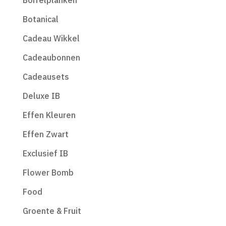
Borrelplanken
Botanical
Cadeau Wikkel
Cadeaubonnen
Cadeausets
Deluxe IB
Effen Kleuren
Effen Zwart
Exclusief IB
Flower Bomb
Food
Groente & Fruit