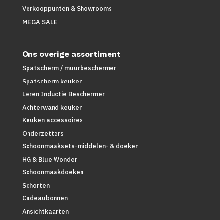
Verkooppunten & Showrooms
MEGA SALE
Ons overige assortiment
Spatscherm / muurbeschermer
Spatscherm keuken
Leren Inductie Beschermer
Achterwand keuken
Keuken accessoires
Onderzetters
Schoonmaaksets-middelen- & doeken
HG & Blue Wonder
Schoonmaakdoeken
Schorten
Cadeaubonnen
Ansichtkaarten