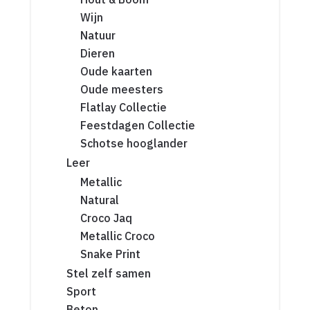
Wijn
Natuur
Dieren
Oude kaarten
Oude meesters
Flatlay Collectie
Feestdagen Collectie
Schotse hooglander
Leer
Metallic
Natural
Croco Jaq
Metallic Croco
Snake Print
Stel zelf samen
Sport
Beton