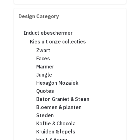
Design Category
Inductiebeschermer
Kies uit onze collecties
Zwart
Faces
Marmer
Jungle
Hexagon Mozaïek
Quotes
Beton Graniet & Steen
Bloemen & planten
Steden
Koffie & Chocola
Kruiden & lepels
Hout & Boom