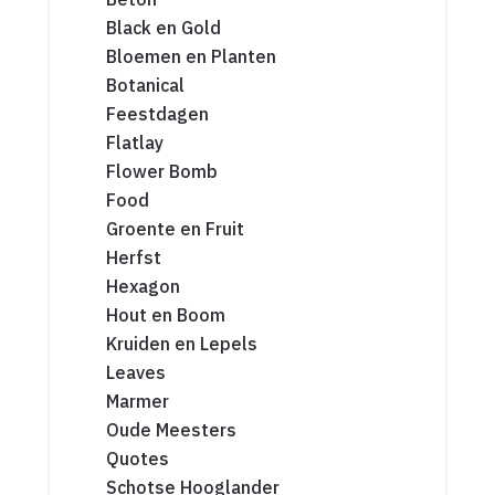
Black en Gold
Bloemen en Planten
Botanical
Feestdagen
Flatlay
Flower Bomb
Food
Groente en Fruit
Herfst
Hexagon
Hout en Boom
Kruiden en Lepels
Leaves
Marmer
Oude Meesters
Quotes
Schotse Hooglander