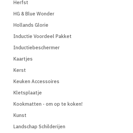
Herfst
HG & Blue Wonder
Hollands Glorie
Inductie Voordeel Pakket
Inductiebeschermer
Kaartjes
Kerst
Keuken Accessoires
Kletsplaatje
Kookmatten - om op te koken!
Kunst
Landschap Schilderijen