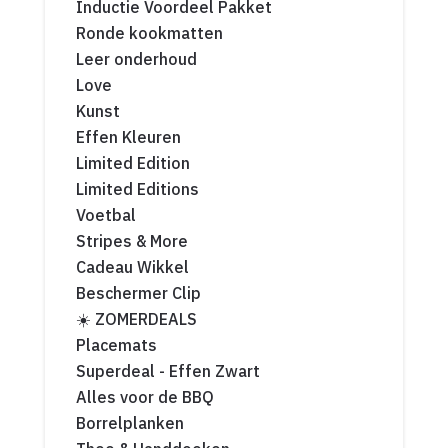
Inductie Voordeel Pakket
Ronde kookmatten
Leer onderhoud
Love
Kunst
Effen Kleuren
Limited Edition
Limited Editions
Voetbal
Stripes & More
Cadeau Wikkel
Beschermer Clip
☀️ ZOMERDEALS
Placemats
Superdeal - Effen Zwart
Alles voor de BBQ
Borrelplanken