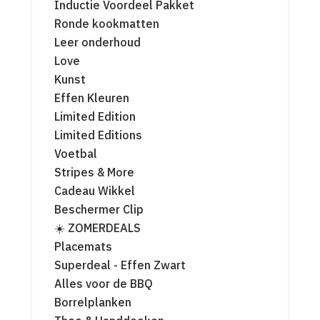
Inductie Voordeel Pakket
Ronde kookmatten
Leer onderhoud
Love
Kunst
Effen Kleuren
Limited Edition
Limited Editions
Voetbal
Stripes & More
Cadeau Wikkel
Beschermer Clip
☀️ ZOMERDEALS
Placemats
Superdeal - Effen Zwart
Alles voor de BBQ
Borrelplanken