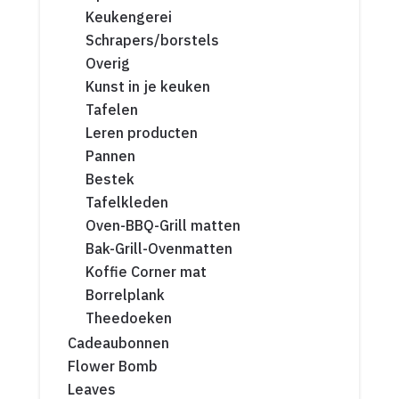
Keukengerei
Schrapers/borstels
Overig
Kunst in je keuken
Tafelen
Leren producten
Pannen
Bestek
Tafelkleden
Oven-BBQ-Grill matten
Bak-Grill-Ovenmatten
Koffie Corner mat
Borrelplank
Theedoeken
Cadeaubonnen
Flower Bomb
Leaves