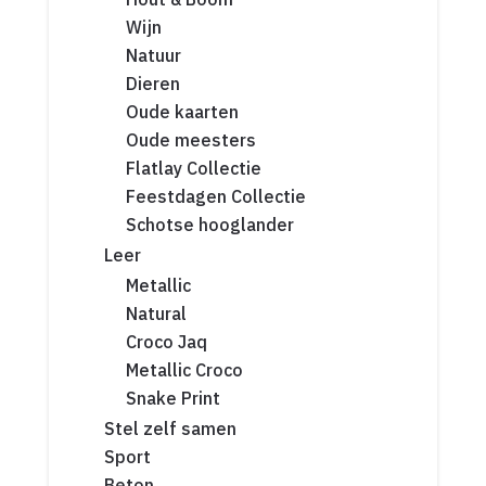
Wijn
Natuur
Dieren
Oude kaarten
Oude meesters
Flatlay Collectie
Feestdagen Collectie
Schotse hooglander
Leer
Metallic
Natural
Croco Jaq
Metallic Croco
Snake Print
Stel zelf samen
Sport
Beton