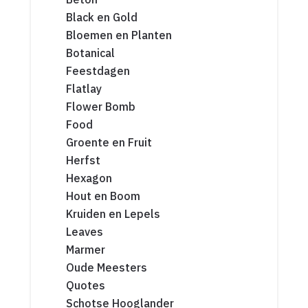
Black en Gold
Bloemen en Planten
Botanical
Feestdagen
Flatlay
Flower Bomb
Food
Groente en Fruit
Herfst
Hexagon
Hout en Boom
Kruiden en Lepels
Leaves
Marmer
Oude Meesters
Quotes
Schotse Hooglander