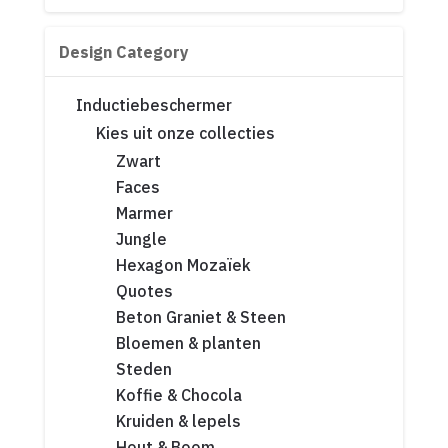
Design Category
Inductiebeschermer
Kies uit onze collecties
Zwart
Faces
Marmer
Jungle
Hexagon Mozaïek
Quotes
Beton Graniet & Steen
Bloemen & planten
Steden
Koffie & Chocola
Kruiden & lepels
Hout & Boom