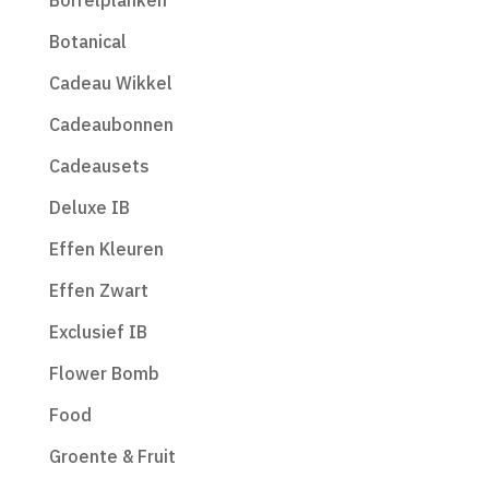
Borrelplanken
Botanical
Cadeau Wikkel
Cadeaubonnen
Cadeausets
Deluxe IB
Effen Kleuren
Effen Zwart
Exclusief IB
Flower Bomb
Food
Groente & Fruit