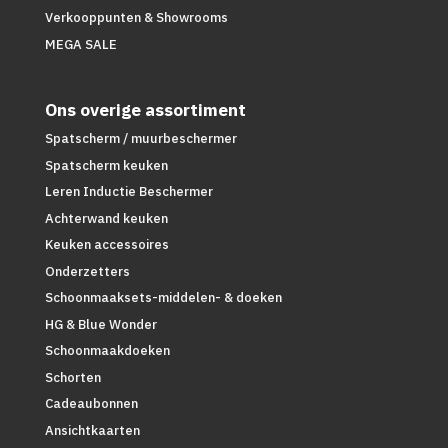
Verkooppunten & Showrooms
MEGA SALE
Ons overige assortiment
Spatscherm / muurbeschermer
Spatscherm keuken
Leren Inductie Beschermer
Achterwand keuken
Keuken accessoires
Onderzetters
Schoonmaaksets-middelen- & doeken
HG & Blue Wonder
Schoonmaakdoeken
Schorten
Cadeaubonnen
Ansichtkaarten