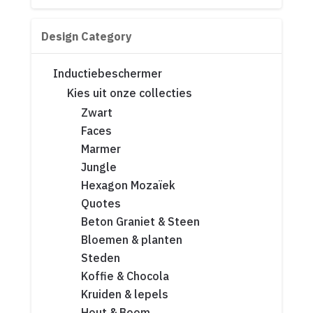
Design Category
Inductiebeschermer
Kies uit onze collecties
Zwart
Faces
Marmer
Jungle
Hexagon Mozaïek
Quotes
Beton Graniet & Steen
Bloemen & planten
Steden
Koffie & Chocola
Kruiden & lepels
Hout & Boom