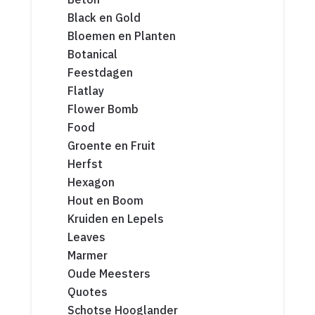
Black en Gold
Bloemen en Planten
Botanical
Feestdagen
Flatlay
Flower Bomb
Food
Groente en Fruit
Herfst
Hexagon
Hout en Boom
Kruiden en Lepels
Leaves
Marmer
Oude Meesters
Quotes
Schotse Hooglander