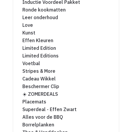
Inductie Voordeel Pakket
Ronde kookmatten
Leer onderhoud
Love
Kunst
Effen Kleuren
Limited Edition
Limited Editions
Voetbal
Stripes & More
Cadeau Wikkel
Beschermer Clip
☀️ ZOMERDEALS
Placemats
Superdeal - Effen Zwart
Alles voor de BBQ
Borrelplanken