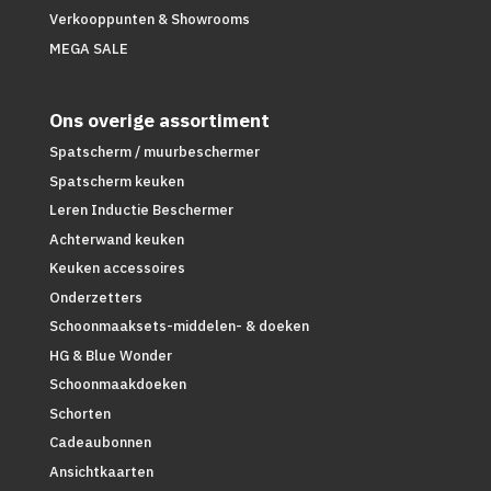
Verkooppunten & Showrooms
MEGA SALE
Ons overige assortiment
Spatscherm / muurbeschermer
Spatscherm keuken
Leren Inductie Beschermer
Achterwand keuken
Keuken accessoires
Onderzetters
Schoonmaaksets-middelen- & doeken
HG & Blue Wonder
Schoonmaakdoeken
Schorten
Cadeaubonnen
Ansichtkaarten