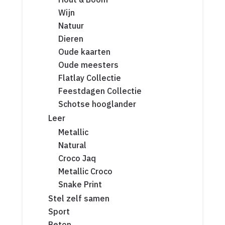
Wijn
Natuur
Dieren
Oude kaarten
Oude meesters
Flatlay Collectie
Feestdagen Collectie
Schotse hooglander
Leer
Metallic
Natural
Croco Jaq
Metallic Croco
Snake Print
Stel zelf samen
Sport
Beton