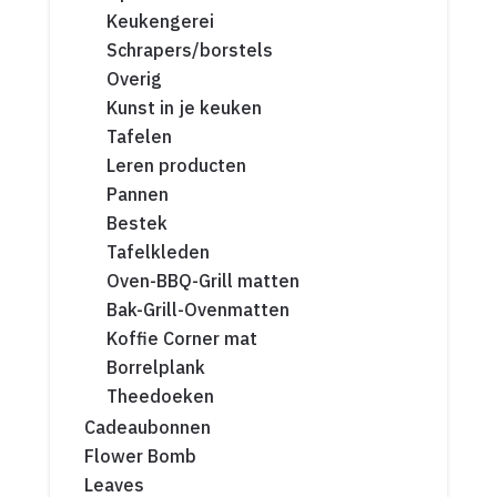
Keukengerei
Schrapers/borstels
Overig
Kunst in je keuken
Tafelen
Leren producten
Pannen
Bestek
Tafelkleden
Oven-BBQ-Grill matten
Bak-Grill-Ovenmatten
Koffie Corner mat
Borrelplank
Theedoeken
Cadeaubonnen
Flower Bomb
Leaves