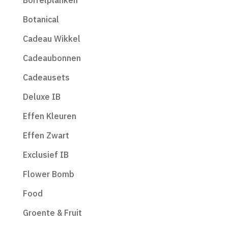
Borrelplanken
Botanical
Cadeau Wikkel
Cadeaubonnen
Cadeausets
Deluxe IB
Effen Kleuren
Effen Zwart
Exclusief IB
Flower Bomb
Food
Groente & Fruit