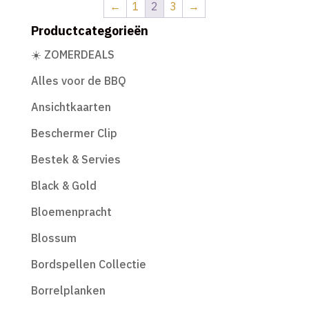
←
1
2
3
→
Productcategorieën
☀️ ZOMERDEALS
Alles voor de BBQ
Ansichtkaarten
Beschermer Clip
Bestek & Servies
Black & Gold
Bloemenpracht
Blossum
Bordspellen Collectie
Borrelplanken