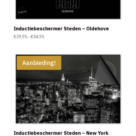
Inductiebeschermer Steden – Oldehove
Prijsklasse:
€
39,95
-
€
54,95
€39,95
tot
€54,95
Aanbieding!
Inductiebeschermer Steden – New York