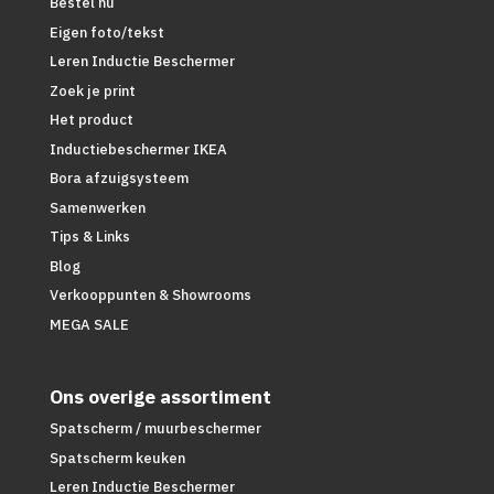
Bestel nu
Eigen foto/tekst
Leren Inductie Beschermer
Zoek je print
Het product
Inductiebeschermer IKEA
Bora afzuigsysteem
Samenwerken
Tips & Links
Blog
Verkooppunten & Showrooms
MEGA SALE
Ons overige assortiment
Spatscherm / muurbeschermer
Spatscherm keuken
Leren Inductie Beschermer