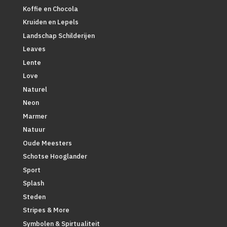
Koffie en Chocola
Kruiden en Lepels
Landschap Schilderijen
Leaves
Lente
Love
Naturel
Neon
Marmer
Natuur
Oude Meesters
Schotse Hooglander
Sport
Splash
Steden
Stripes & More
Symbolen & Spirtualiteit