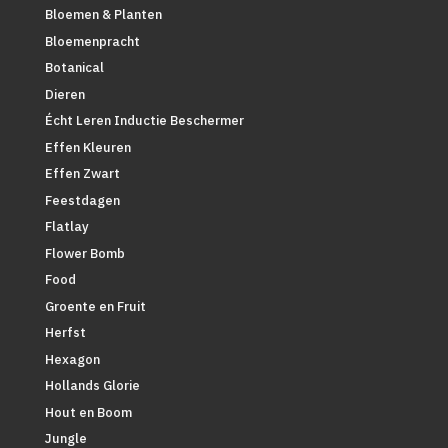
Bloemen & Planten
Bloemenpracht
Botanical
Dieren
Écht Leren Inductie Beschermer
Effen Kleuren
Effen Zwart
Feestdagen
Flatlay
Flower Bomb
Food
Groente en Fruit
Herfst
Hexagon
Hollands Glorie
Hout en Boom
Jungle