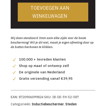
TOEVOEGEN AAN
WINKELWAGEN
Wij doen standaard 3mm aam elke zijde voor de beste
bescherming! Wil je dit niet, maak je eigen afmeting door op
de button hierboven te klikken.
100.000 + tevreden klanten
Shop op maat of ontwerp zelf
De originele van Nederland
Gratis verzending vanaf €39,95
EAN:
8720906099824
SKU:
IB-DE-59-52-587
Categorieën:
Inductiebeschermer
,
Steden