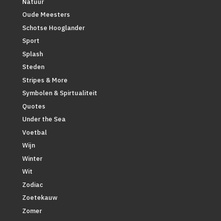
Natuur
Oude Meesters
Schotse Hooglander
Sport
Splash
Steden
Stripes & More
Symbolen & Spirtualiteit
Quotes
Under the Sea
Voetbal
Wijn
Winter
Wit
Zodiac
Zoetekauw
Zomer