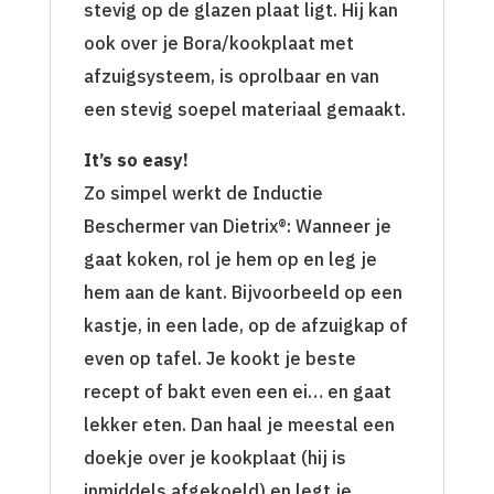
stevig op de glazen plaat ligt. Hij kan
ook over je Bora/kookplaat met
afzuigsysteem, is oprolbaar en van
een stevig soepel materiaal gemaakt.
It’s so easy!
Zo simpel werkt de Inductie
Beschermer van Dietrix®: Wanneer je
gaat koken, rol je hem op en leg je
hem aan de kant. Bijvoorbeeld op een
kastje, in een lade, op de afzuigkap of
even op tafel. Je kookt je beste
recept of bakt even een ei… en gaat
lekker eten. Dan haal je meestal een
doekje over je kookplaat (hij is
inmiddels afgekoeld) en legt je