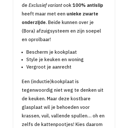
de
Exclusief variant
ook
100% antislip
heeft maar met een
unieke zwarte
onderzijde
. Beide kunnen over je
(Bora) afzuigsysteem en zijn soepel
en oprolbaar!
Bescherm je kookplaat
Style je keuken en woning
Vergroot je aanrecht
Een (inductie)kookplaat is
tegenwoordig niet weg te denken uit
de keuken. Maar deze kostbare
glasplaat wil je behoeden voor
krassen, vuil, vallende spullen… oh en
zelfs de kattenpootjes! Kies daarom