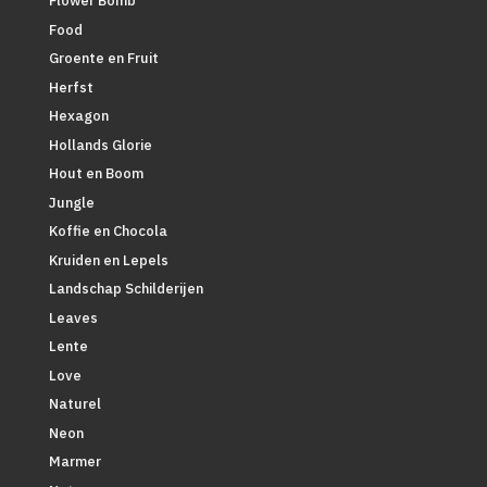
Flower Bomb
Food
Groente en Fruit
Herfst
Hexagon
Hollands Glorie
Hout en Boom
Jungle
Koffie en Chocola
Kruiden en Lepels
Landschap Schilderijen
Leaves
Lente
Love
Naturel
Neon
Marmer