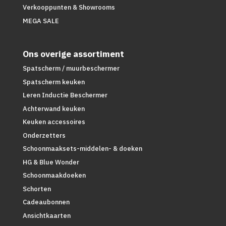
Verkooppunten & Showrooms
MEGA SALE
Ons overige assortiment
Spatscherm / muurbeschermer
Spatscherm keuken
Leren Inductie Beschermer
Achterwand keuken
Keuken accessoires
Onderzetters
Schoonmaaksets-middelen- & doeken
HG & Blue Wonder
Schoonmaakdoeken
Schorten
Cadeaubonnen
Ansichtkaarten