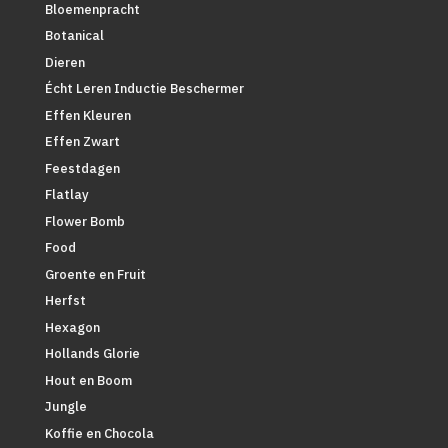
Bloemenpracht
Botanical
Dieren
Écht Leren Inductie Beschermer
Effen Kleuren
Effen Zwart
Feestdagen
Flatlay
Flower Bomb
Food
Groente en Fruit
Herfst
Hexagon
Hollands Glorie
Hout en Boom
Jungle
Koffie en Chocola