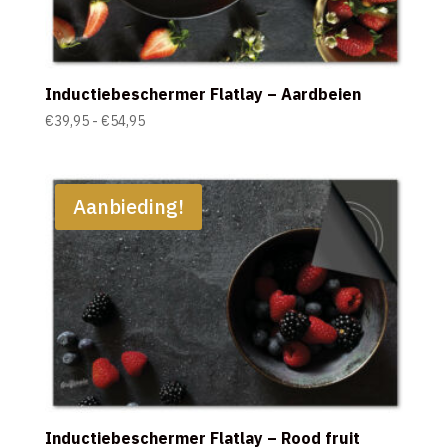
Inductiebeschermer Flatlay – Aardbeien
Prijsklasse:
€
39,95
-
€
54,95
€39,95
tot
€54,95
Aanbieding!
Inductiebeschermer Flatlay – Rood fruit