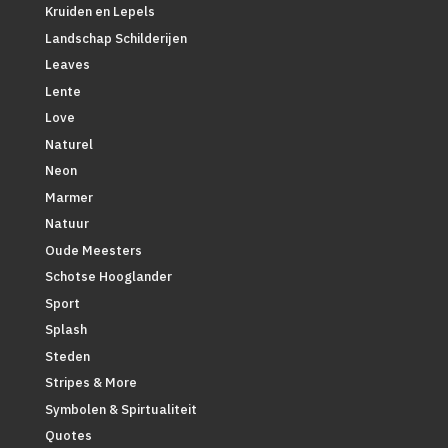
Kruiden en Lepels
Landschap Schilderijen
Leaves
Lente
Love
Naturel
Neon
Marmer
Natuur
Oude Meesters
Schotse Hooglander
Sport
Splash
Steden
Stripes & More
Symbolen & Spirtualiteit
Quotes