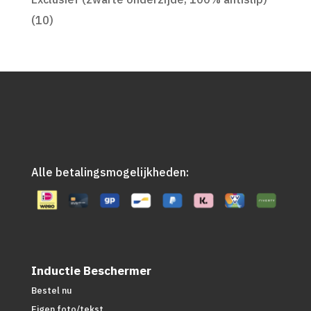
(10)
Alle betalingsmogelijkheden:
Inductie Beschermer
Bestel nu
Eigen foto/tekst