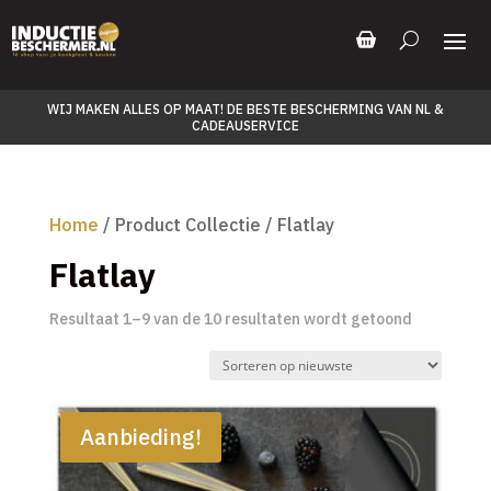
WIJ MAKEN ALLES OP MAAT! DE BESTE BESCHERMING VAN NL &
CADEAUSERVICE
Home
/ Product Collectie / Flatlay
Flatlay
Gesorteer
Resultaat 1–9 van de 10 resultaten wordt getoond
op
nieuwste
Aanbieding!