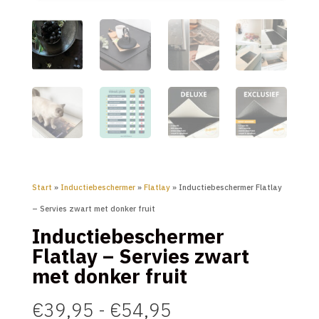
Start
»
Inductiebeschermer
»
Flatlay
» Inductiebeschermer Flatlay
– Servies zwart met donker fruit
Inductiebeschermer
Flatlay – Servies zwart
met donker fruit
Prijsklasse:
€
39,95
-
€
54,95