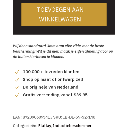
TOEVOEGEN AAN
WINKELWAGEN
Wij doen standaard 3mm aam elke zijde voor de beste
bescherming! Wil je dit niet, maak je eigen afmeting door op
de button hierboven te klikken.
100.000 + tevreden klanten
Shop op maat of ontwerp zelf
De originele van Nederland
Gratis verzending vanaf €39,95
EAN:
8720906095413
SKU:
IB-DE-59-52-146
Categorieën:
Flatlay
,
Inductiebeschermer