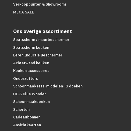
Verkooppunten & Showrooms
MEGA SALE
Ons overige assortiment
Spatscherm / muurbeschermer
Spatscherm keuken
Leren Inductie Beschermer
Achterwand keuken
Keuken accessoires
Onderzetters
Schoonmaaksets-middelen- & doeken
HG & Blue Wonder
Schoonmaakdoeken
Schorten
Cadeaubonnen
Ansichtkaarten