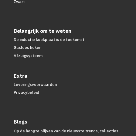
Zwart
Belangrijk om te weten
De inductie kookplaat is de toekomst
Gasloos koken
Afzuigsysteem
Extra
Leveringsvoorwaarden
Privacybeleid
Blogs
Op de hoogte blijven van de nieuwste trends, collecties