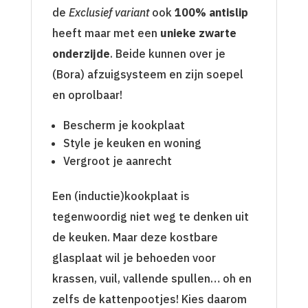
de
Exclusief variant
ook
100% antislip
heeft maar met een
unieke zwarte
onderzijde
. Beide kunnen over je
(Bora) afzuigsysteem en zijn soepel
en oprolbaar!
Bescherm je kookplaat
Style je keuken en woning
Vergroot je aanrecht
Een (inductie)kookplaat is
tegenwoordig niet weg te denken uit
de keuken. Maar deze kostbare
glasplaat wil je behoeden voor
krassen, vuil, vallende spullen… oh en
zelfs de kattenpootjes! Kies daarom