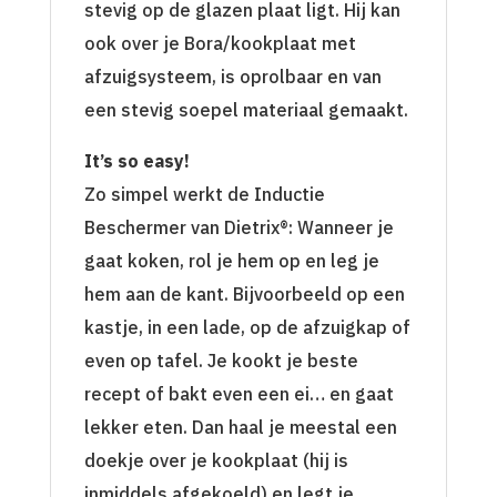
stevig op de glazen plaat ligt. Hij kan
ook over je Bora/kookplaat met
afzuigsysteem, is oprolbaar en van
een stevig soepel materiaal gemaakt.
It’s so easy!
Zo simpel werkt de Inductie
Beschermer van Dietrix®: Wanneer je
gaat koken, rol je hem op en leg je
hem aan de kant. Bijvoorbeeld op een
kastje, in een lade, op de afzuigkap of
even op tafel. Je kookt je beste
recept of bakt even een ei… en gaat
lekker eten. Dan haal je meestal een
doekje over je kookplaat (hij is
inmiddels afgekoeld) en legt je