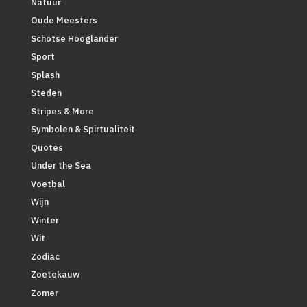
Natuur
Oude Meesters
Schotse Hooglander
Sport
Splash
Steden
Stripes & More
Symbolen & Spirtualiteit
Quotes
Under the Sea
Voetbal
Wijn
Winter
Wit
Zodiac
Zoetekauw
Zomer