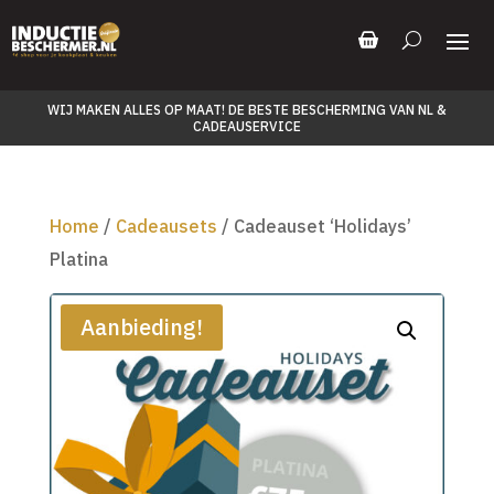
WIJ MAKEN ALLES OP MAAT! DE BESTE BESCHERMING VAN NL &
CADEAUSERVICE
Home
/
Cadeausets
/ Cadeauset ‘Holidays’
Platina
Aanbieding!