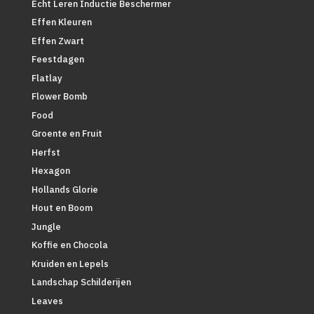
Écht Leren Inductie Beschermer
Effen Kleuren
Effen Zwart
Feestdagen
Flatlay
Flower Bomb
Food
Groente en Fruit
Herfst
Hexagon
Hollands Glorie
Hout en Boom
Jungle
Koffie en Chocola
Kruiden en Lepels
Landschap Schilderijen
Leaves