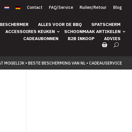
Contact
FAQ/Service
Ruilen/Retour
Blog
 BESCHERMER
ALLES VOOR DE BBQ
SPATSCHERM
ACCESSOIRES KEUKEN
SCHOONMAAK ARTIKELEN
CADEAUBONNEN
B2B INKOOP
ADVIES
AT MOGELIJK • BESTE BESCHERMING VAN NL • CADEAUSERVICE