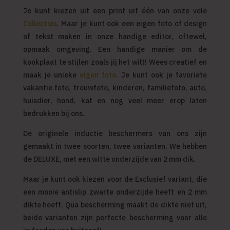
Je kunt kiezen uit een print uit één van onze vele
Collecties
. Maar je kunt ook een eigen foto of design
of tekst maken in onze handige editor, oftewel,
opmaak omgeving. Een handige manier om de
kookplaat te stijlen zoals jij het wilt! Wees creatief en
maak je unieke
eigen foto
. Je kunt ook je favoriete
vakantie foto, trouwfoto, kinderen, familiefoto, auto,
huisdier, hond, kat en nog veel meer erop laten
bedrukken bij ons.
De originele inductie beschermers van ons zijn
gemaakt in twee soorten, twee varianten. We hebben
de DELUXE, met een witte onderzijde van 2 mm dik.
Maar je kunt ook kiezen voor de Exclusief variant, die
een mooie antislip zwarte onderzijde heeft en 2 mm
dikte heeft. Qua bescherming maakt de dikte niet uit,
beide varianten zijn perfecte bescherming voor alle