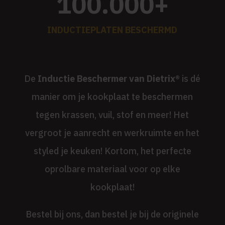
100.000+
INDUCTIEPLATEN BESCHERMD
De
Inductie Beschermer van Dietrix®
is dé
manier om je kookplaat te beschermen
tegen krassen, vuil, stof en meer! Het
vergroot je aanrecht en werkruimte en het
styled je keuken! Kortom, het perfecte
oprolbare materiaal voor op elke
kookplaat!
Bestel bij ons, dan bestel je bij de originele