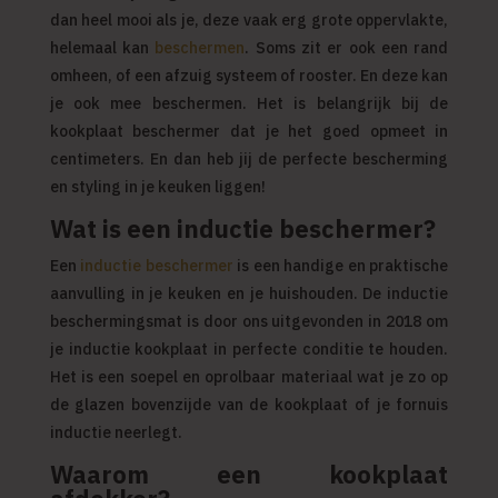
dan heel mooi als je, deze vaak erg grote oppervlakte,
helemaal kan
beschermen
. Soms zit er ook een rand
omheen, of een afzuig systeem of rooster. En deze kan
je ook mee beschermen. Het is belangrijk bij de
kookplaat beschermer dat je het goed opmeet in
centimeters. En dan heb jij de perfecte bescherming
en styling in je keuken liggen!
Wat is een inductie beschermer?
Een
inductie beschermer
is een handige en praktische
aanvulling in je keuken en je huishouden. De inductie
beschermingsmat is door ons uitgevonden in 2018 om
je inductie kookplaat in perfecte conditie te houden.
Het is een soepel en oprolbaar materiaal wat je zo op
de glazen bovenzijde van de kookplaat of je fornuis
inductie neerlegt.
Waarom een kookplaat