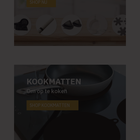
SHOP NU
KOOKMATTEN
Om op te koken
SHOP KOOKMATTEN