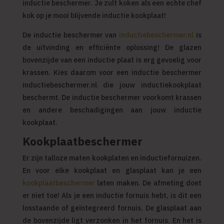
inductie beschermer. Je zult koken als een echte chef
kok op je mooi blijvende inductie kookplaat!
De inductie beschermer van
inductiebeschermer.nl
is
de uitvinding en efficiënte oplossing! De glazen
bovenzijde van een inductie plaat is erg gevoelig voor
krassen. Kies daarom voor een inductie beschermer
inductiebeschermer.nl die jouw inductiekookplaat
beschermt. De inductie beschermer voorkomt krassen
en andere beschadigingen aan jouw inductie
kookplaat.
Kookplaatbeschermer
Er zijn talloze maten kookplaten en inductiefornuizen.
En voor elke kookplaat en glasplaat kan je een
kookplaatbeschermer
laten maken. De afmeting doet
er niet toe! Als je een inductie fornuis hebt, is dit een
losstaande of geïntegreerd fornuis. De glasplaat aan
de bovenzijde ligt verzonken in het fornuis. En het is