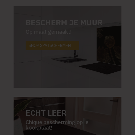
BESCHERM JE MUUR
Op maat gemaakt!
SHOP SPATSCHERMEN
ECHT LEER
Chique bescherming op je
kookplaat!