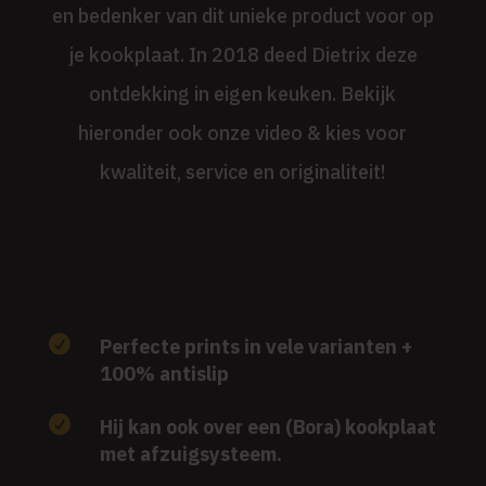
en bedenker van dit unieke product voor op
je kookplaat. In 2018 deed Dietrix deze
ontdekking in eigen keuken. Bekijk
hieronder ook onze video & kies voor
kwaliteit, service en originaliteit!

Perfecte prints in vele varianten +
100% antislip

Hij kan ook over een (Bora) kookplaat
met afzuigsysteem.