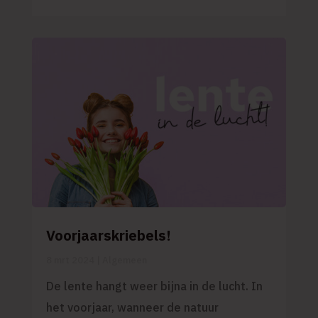
Voorjaarskriebels!
8 mrt 2024
|
Algemeen
De lente hangt weer bijna in de lucht. In
het voorjaar, wanneer de natuur