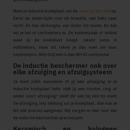
Meet je inductie kookplaat van de
rand tot de rand
op.
Eerst de onderzijde voor de breedte, van links naar
recht. En dan de hoogte, van onder tot boven. En dan
vul je het in centimeters in. De keukenzaak of winkel
waar je de kookplaat koopt, rekent soms in
millimeters, maar dit reken je dan even om naar
centimeters. 800×520 mm is dan 80×52 centimeter
De inductie beschermer ook over
elke afzuiging en afzuigsysteem
Je kunt zelfs aanvinken of jij een afzuiging in je
inductie kookplaat hebt. Heb jij een rooster, ring of
ander soort afzuiging? Geef dit aan bij ons! En komt
de afzuiging iets omhoog uit je kookplaat, dan kan je
dit ook precies aangeven. Wij zorgen er dan voor dat
de inductie beschermer precies past.
Keramisch en halogeen