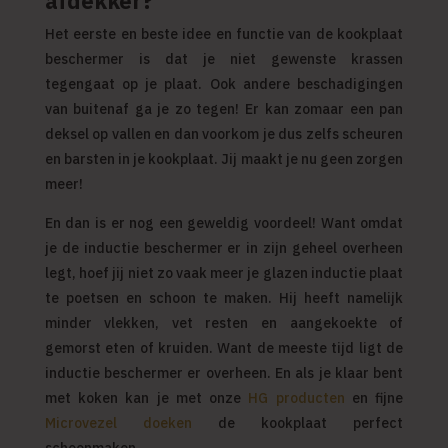
afdekker?
Het eerste en beste idee en functie van de kookplaat
beschermer is dat je niet gewenste krassen
tegengaat op je plaat. Ook andere beschadigingen
van buitenaf ga je zo tegen! Er kan zomaar een pan
deksel op vallen en dan voorkom je dus zelfs scheuren
en barsten in je kookplaat. Jij maakt je nu geen zorgen
meer!
En dan is er nog een geweldig voordeel! Want omdat
je de inductie beschermer er in zijn geheel overheen
legt, hoef jij niet zo vaak meer je glazen inductie plaat
te poetsen en schoon te maken. Hij heeft namelijk
minder vlekken, vet resten en aangekoekte of
gemorst eten of kruiden. Want de meeste tijd ligt de
inductie beschermer er overheen. En als je klaar bent
met koken kan je met onze
HG producten
en fijne
Microvezel
doeken
de kookplaat perfect
schoonmaken.