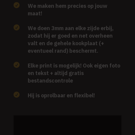

We maken hem precies op jouw
maat!

We doen 3mm aan elke zijde erbij,
zodat hij er goed en net overheen
valt en de gehele kookplaat (+
eventueel rand) beschermt.

Elke print is mogelijk! Ook eigen foto
en tekst + altijd gratis
bestandscontrole

Hij is oprolbaar en flexibel!