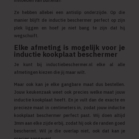
invloeden van buitenaf!
Ze hebben allebei een antislip onderzijde. Op die
manier blijft de inductie beschermer perfect op zijn
plek liggen en hoef je niet bang te zijn dat hij
wegschuift.
Elke afmeting is mogelijk voor je
inductie kookplaat beschermer
Je kunt bij
inductiebeschermer.nl
elke al alle
afmetingen kiezen die jij maar wilt.
Maar ook kan je elke gangbare maat dus bestellen.
Jouw keukenzaak weet ook precies welke maat jouw
inductie kookplaat heeft. En je vult dan de exacte en
precieze maat in centimeters in, zodat jouw inductie
kookplaat beschermer perfect past. Wij doen altijd
3mm aan elke zijde erbij, zodat hij ook de randen goed
beschermt. Wil je die overlap niet, ook dat kan je
precies aangeven!