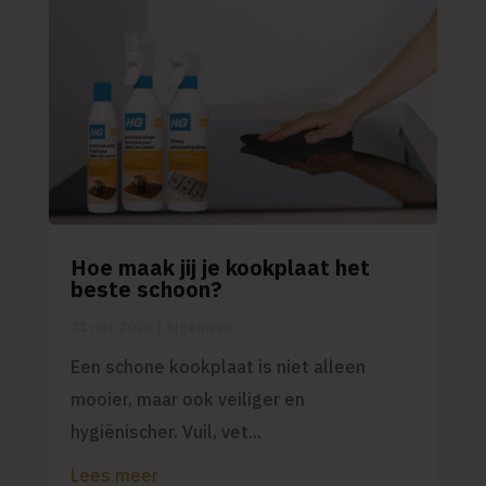
Hoe maak jij je kookplaat het
beste schoon?
31 mrt 2026
|
Algemeen
Een schone kookplaat is niet alleen
mooier, maar ook veiliger en
hygiënischer. Vuil, vet...
Lees meer