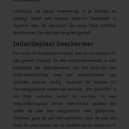
Conclusie: de beste investering in je keuken en
woning! Want een nieuwe inductie kookplaat is
duurder dan de aanschaf van onze fijne inductie
beschermer. Een fijn idee en goed gevoel!
Inductieplaat beschermer
Een inductie kookplaat bestaat aan de bovenzijde uit
een glazen toplaag. En een inductiekookplaat is een
kookplaat die gebruikmaakt van het principe van
inductieverhitting. Voor het inductiekoken zijn
speciale pannen nodig, waarvan de bodem uit
ferromagnetisch materiaal bestaat, dat geschikt is
om door inductie verhit te worden. In een
inductiekookplaat zitten elektrische spoelen die
onder de pan een magnetisch veld genereren.
Hierdoor gaat er een wervelstroom door de pan die
door de weerstand van de bodem wordt omgezet in