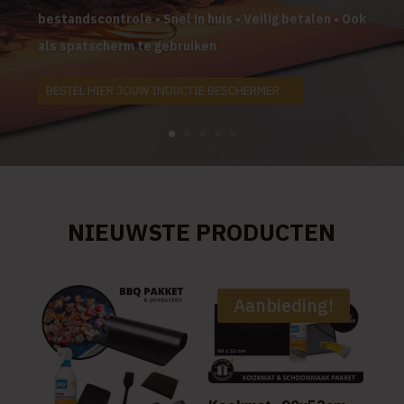
bestandscontrole • Snel in huis • Veilig betalen • Ook
als spatscherm te gebruiken
BESTEL HIER JOUW INDUCTIE BESCHERMER
NIEUWSTE PRODUCTEN
Aanbieding!