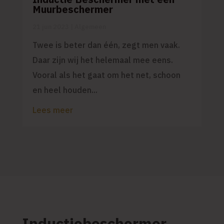
Muurbeschermer
21 jun 2023
|
Algemeen
Twee is beter dan één, zegt men vaak.
Daar zijn wij het helemaal mee eens.
Vooral als het gaat om het net, schoon
en heel houden...
Lees meer
Inductiebeschermer