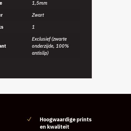
e
1,5mm
ur
Zwart
ks
1
Exclusief (zwarte
ant
onderzijde, 100%
antislip)
Hoogwaardige prints
N
en kwaliteit