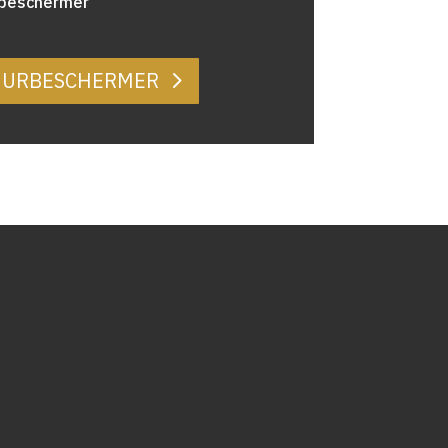
rbeschermer
MUURBESCHERMER