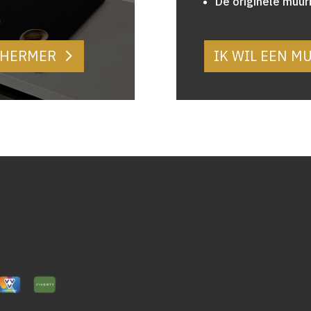
De originele muu
SCHERMER
IK WIL EEN 