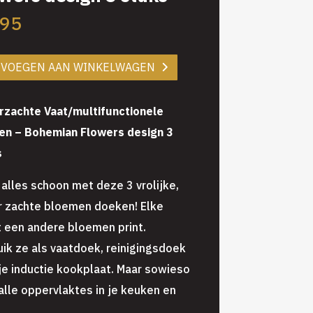
,95
EVOEGEN AAN WINKELWAGEN
rzachte Vaat/multifunctionele
en – Bohemian Flowers design 3
s
alles schoon met deze 3 vrolijke,
r zachte bloemen doeken! Elke
 een andere bloemen print.
ik ze als vaatdoek, reinigingsdoek
je inductie kookplaat. Maar sowieso
alle oppervlaktes in je keuken en