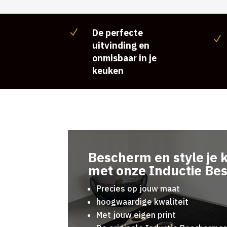
De perfecte
N
N
uitvinding en
onmisbaar in je
keuken
Bescherm en style je 
met onze Inductie Be
Precies op jouw maat
hoogwaardige kwaliteit
Met jouw eigen print