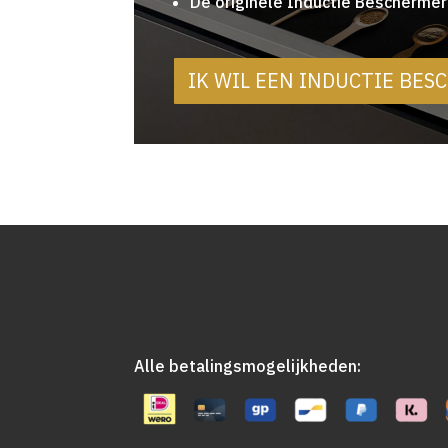
De originele Inductie Beschermer
IK WIL EEN INDUCTIE BE
Alle betalingsmogelijkheden: