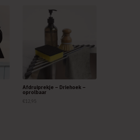
Afdruiprekje – Driehoek –
oprolbaar
€
12,95