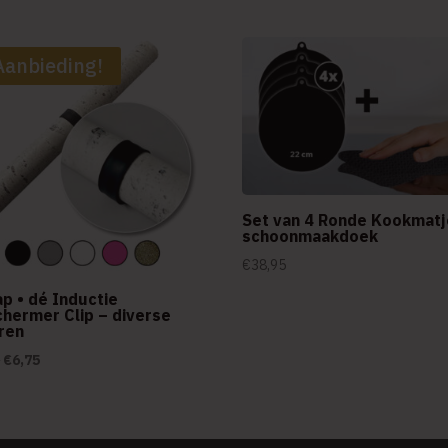
Aanbieding!
Set van 4 Ronde Kookmatj
schoonmaakdoek
€
38,95
ap • dé Inductie
hermer Clip – diverse
ren
Oorspronkelijke
Huidige
5
€
6,75
prijs
prijs
was:
is:
€9,75.
€6,75.