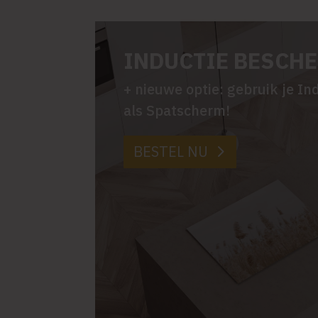
INDUCTIE BESCH
+ nieuwe optie: gebruik je I
als Spatscherm!
BESTEL NU