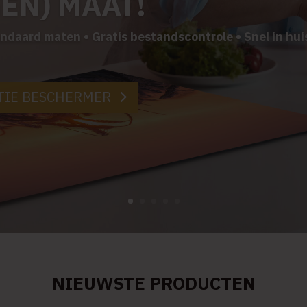
GEN) MAAT!
andaard maten
• Gratis bestandscontrole • Snel in hui
TIE BESCHERMER
NIEUWSTE PRODUCTEN