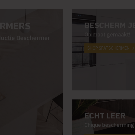
ERMERS
BESCHERM J
Op maat gemaakt!
nductie Beschermer
SHOP SPATSCHERMEN
ECHT LEER
Chique bescherming 