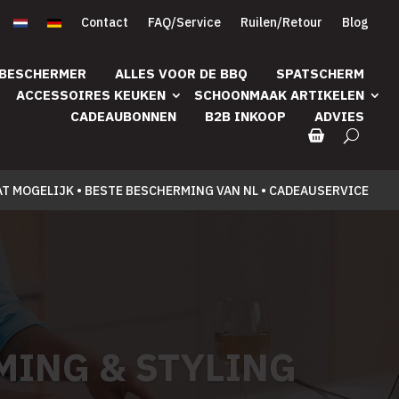
Contact
FAQ/Service
Ruilen/Retour
Blog
 BESCHERMER
ALLES VOOR DE BBQ
SPATSCHERM
ACCESSOIRES KEUKEN
SCHOONMAAK ARTIKELEN
CADEAUBONNEN
B2B INKOOP
ADVIES
AT MOGELIJK • BESTE BESCHERMING VAN NL • CADEAUSERVICE
MING & STYLING