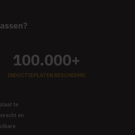
rassen?
100.000+
INDUCTIEPLATEN BESCHERMD
plaat te
anrecht en
rolbare