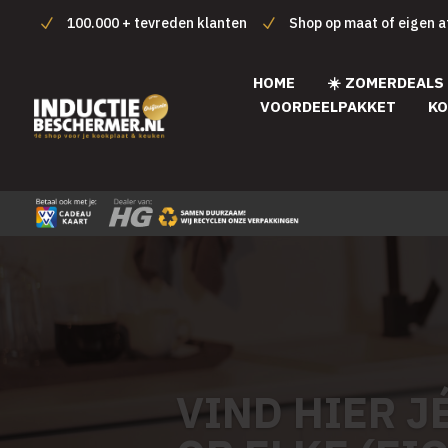
100.000 + tevreden klanten
Shop op maat of eigen 
HOME
☀️ ZOMERDEALS
VOORDEELPAKKET
KO
VIND HIER J