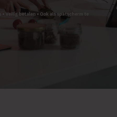
s • Veilig betalen • Ook als spatscherm te