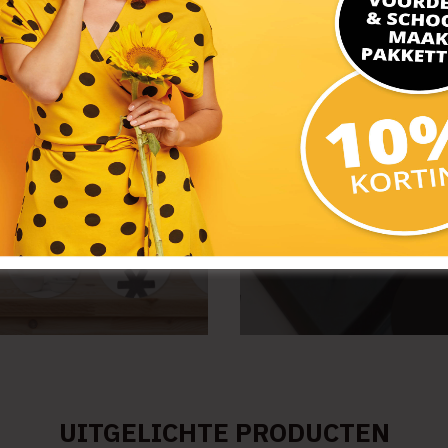
KOOKMATTE
Om op te koken
SHOP KOOKMATTEN
UITGELICHTE PRODUCTEN