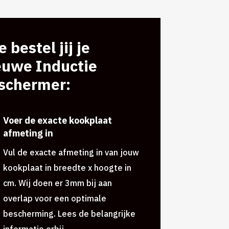
 bestel jij je
euwe Inductie
schermer:
Voer de exacte kookplaat
afmeting in
Vul de exacte afmeting in van jouw
kookplaat in breedte x hoogte in
cm. Wij doen er 3mm bij aan
overlap voor een optimale
bescherming. Lees de belangrijke
informatie erbij.