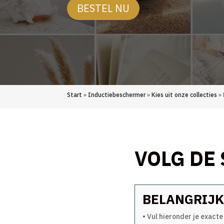
BESTEL NU
Start
»
Inductiebeschermer
»
Kies uit onze collecties
» 
VOLG DE
BELANGRIJK
• Vul hieronder je exacte