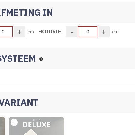
 AFMETING IN
+
-
+
HOOGTE
cm
cm
GSYSTEEM
E VARIANT