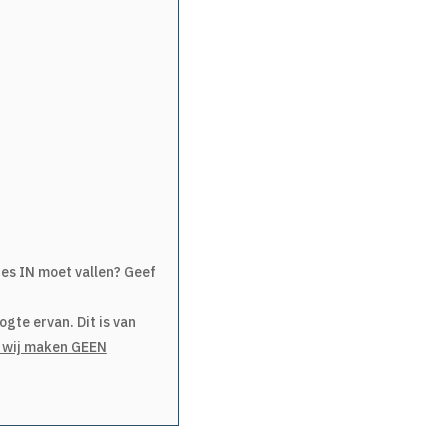
ies IN moet vallen? Geef
gte ervan. Dit is van
; wij maken GEEN