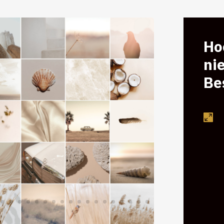
Hoe
ni
Be
