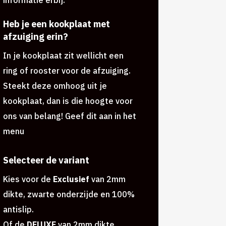
Heb je een kookplaat met
afzuiging erin?
In je kookplaat zit wellicht een
ring of rooster voor de afzuiging.
Steekt deze omhoog uit je
kookplaat, dan is die hoogte voor
ons van belang! Geef dit aan in het
menu
Selecteer de variant
Kies voor de
Exclusief
van 2mm
dikte, zwarte onderzijde en 100%
antislip.
Of de
DELUXE
van 2mm dikte,