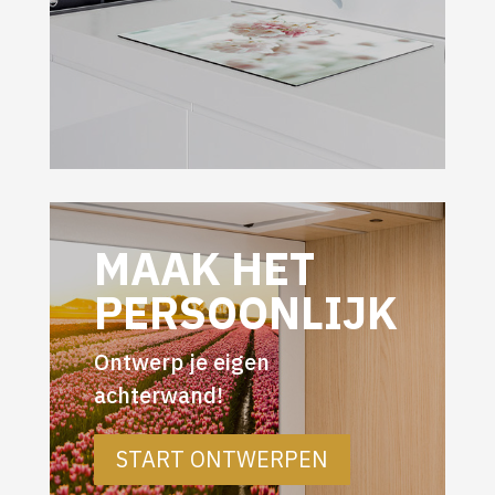
MAAK HET
PERSOONLIJK
Ontwerp je eigen
achterwand!
START ONTWERPEN