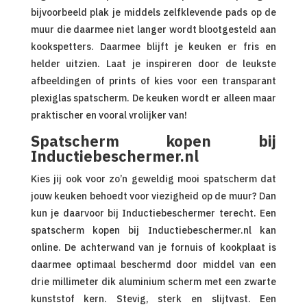
bijvoorbeeld plak je middels zelfklevende pads op de
muur die daarmee niet langer wordt blootgesteld aan
kookspetters. Daarmee blijft je keuken er fris en
helder uitzien. Laat je inspireren door de leukste
afbeeldingen of prints of kies voor een transparant
plexiglas spatscherm. De keuken wordt er alleen maar
praktischer en vooral vrolijker van!
Spatscherm kopen bij
Inductiebeschermer.nl
Kies jij ook voor zo’n geweldig mooi spatscherm dat
jouw keuken behoedt voor viezigheid op de muur? Dan
kun je daarvoor bij Inductiebeschermer terecht. Een
spatscherm kopen bij Inductiebeschermer.nl kan
online. De achterwand van je fornuis of kookplaat is
daarmee optimaal beschermd door middel van een
drie millimeter dik aluminium scherm met een zwarte
kunststof kern. Stevig, sterk en slijtvast. Een