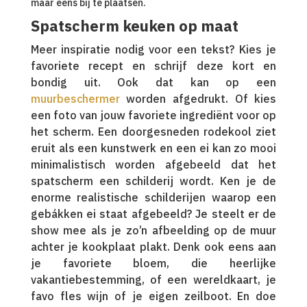
maar eens bij te plaatsen.
Spatscherm keuken op maat
Meer inspiratie nodig voor een tekst? Kies je
favoriete recept en schrijf deze kort en
bondig uit. Ook dat kan op een
muurbeschermer
worden afgedrukt. Of kies
een foto van jouw favoriete ingrediënt voor op
het scherm. Een doorgesneden rodekool ziet
eruit als een kunstwerk en een ei kan zo mooi
minimalistisch worden afgebeeld dat het
spatscherm een schilderij wordt. Ken je de
enorme realistische schilderijen waarop een
gebákken ei staat afgebeeld? Je steelt er de
show mee als je zo’n afbeelding op de muur
achter je kookplaat plakt. Denk ook eens aan
je favoriete bloem, die heerlijke
vakantiebestemming, of een wereldkaart, je
favo fles wijn of je eigen zeilboot. En doe