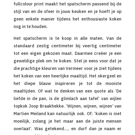
fullcolour print maakt het spatscherm passend bij de
stijl van en de sfeer in jouw keuken en je hoeft je op
geen enkele manier tijdens het enthousiaste koken
nog in te houden.
Het spatscherm is te koop in alle maten. Van de
standaard zestig centimeter bij veertig centimeter
tot een eigen gekozen maat. Daarmee creëer je een
geweldige plek om te koken. Stel je eens voor dat je
die prachtige kleuren van Vermeer voor je ziet tijdens
het koken van een heerlijke maaltijd. Het okergeel en
het diepe blauw inspireren je tot de mooiste
maaltijden. Of wat te denken van een quote als ‘De
liefde in de pan, is de glimlach aan tafel’ van wijlen
topkok Joop Braakhekke. ‘Wijnen, wijnen, wijnen’ van
Martien Meiland kan natuurlijk ook. Of: ‘koken is niet
moeilijk, zolang je het maar aan de juiste mensen
overlaat’. Was getekend…, en durf dan je naam er