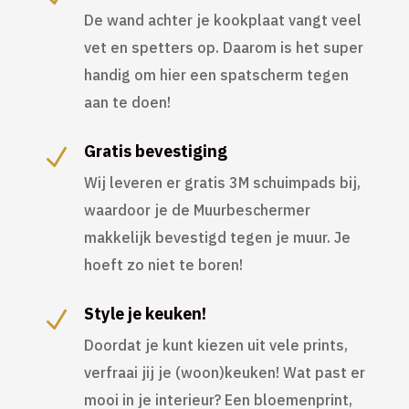
De wand achter je kookplaat vangt veel
vet en spetters op. Daarom is het super
handig om hier een spatscherm tegen
aan te doen!
Gratis bevestiging
N
Wij leveren er gratis 3M schuimpads bij,
waardoor je de Muurbeschermer
makkelijk bevestigd tegen je muur. Je
hoeft zo niet te boren!
Style je keuken!
N
Doordat je kunt kiezen uit vele prints,
verfraai jij je (woon)keuken! Wat past er
mooi in je interieur? Een bloemenprint,