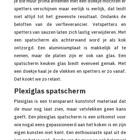
je die muur prima afnemen met een doekje mochten er
spetters verschijnen maar eerlijk is eerlijk, dat leidt
niet altijd tot het gewenste resultaat. Ondanks de
beloften van de verfleverancier. Vetspetters en
spetters van sauzen laten zich lastig verwijderen. Met
een spatscherm als achterwand word je als kok
ontzorgd. Een aluminiumplaat is makkelijk af te
nemen, maar de platen zijn er ook van glas. Een
spatscherm keuken glas biedt evenveel gemak. Met
een doekje haal je de vlekken en spetters er zo vanaf.
Dat kookt we zo relaxt.
Plexiglas spatscherm
Plexiglas is een transparant kunststof materiaal dat
de muur nog laat zien, maar vetvlekken geen kans
geeft. Een plexiglas spatscherm is een uitkomst voor
wie nogal eens gepassioneerd aan het koken is en zijn
eigen kunsten niet kent. Een enthousiaste spat uit de