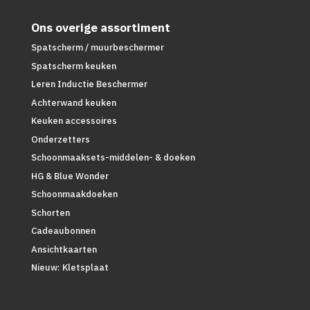
Ons overige assortiment
Spatscherm / muurbeschermer
Spatscherm keuken
Leren Inductie Beschermer
Achterwand keuken
Keuken accessoires
Onderzetters
Schoonmaaksets-middelen- & doeken
HG & Blue Wonder
Schoonmaakdoeken
Schorten
Cadeaubonnen
Ansichtkaarten
Nieuw: Kletsplaat