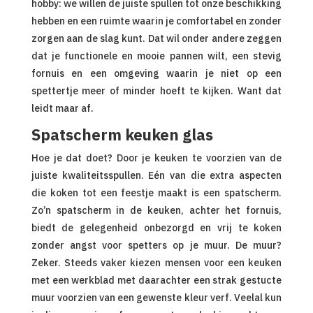
hobby: we willen de juiste spullen tot onze beschikking
hebben en een ruimte waarin je comfortabel en zonder
zorgen aan de slag kunt. Dat wil onder andere zeggen
dat je functionele en mooie pannen wilt, een stevig
fornuis en een omgeving waarin je niet op een
spettertje meer of minder hoeft te kijken. Want dat
leidt maar af.
Spatscherm keuken glas
Hoe je dat doet? Door je keuken te voorzien van de
juiste kwaliteitsspullen. Eén van die extra aspecten
die koken tot een feestje maakt is een spatscherm.
Zo’n spatscherm in de keuken, achter het fornuis,
biedt de gelegenheid onbezorgd en vrij te koken
zonder angst voor spetters op je muur. De muur?
Zeker. Steeds vaker kiezen mensen voor een keuken
met een werkblad met daarachter een strak gestucte
muur voorzien van een gewenste kleur verf. Veelal kun