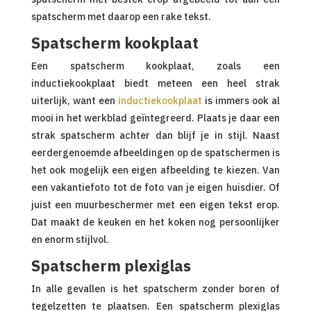
spatscherm met daarop een rake tekst.
Spatscherm kookplaat
Een spatscherm kookplaat, zoals een
inductiekookplaat biedt meteen een heel strak
uiterlijk, want een
inductiekookplaat
is immers ook al
mooi in het werkblad geïntegreerd. Plaats je daar een
strak spatscherm achter dan blijf je in stijl. Naast
eerdergenoemde afbeeldingen op de spatschermen is
het ook mogelijk een eigen afbeelding te kiezen. Van
een vakantiefoto tot de foto van je eigen huisdier. Of
juist een muurbeschermer met een eigen tekst erop.
Dat maakt de keuken en het koken nog persoonlijker
en enorm stijlvol.
Spatscherm plexiglas
In alle gevallen is het spatscherm zonder boren of
tegelzetten te plaatsen. Een spatscherm plexiglas