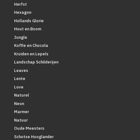
Herfst
Hexagon
Hollands Glorie
Hout en Boom
Jungle
Koffie en Chocola
Kruiden en Lepels
Landschap Schilderijen
Leaves
Lente
Love
Naturel
Neon
Marmer
Natuur
Oude Meesters
Schotse Hooglander