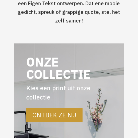
een Eigen Tekst ontwerpen. Dat ene mooie
gedicht, spreuk of grappige quote, stel het
zelf samen!
ONZE
COLLECTIE
Kies een print uit onze
collectie
ONTDEK ZE NU