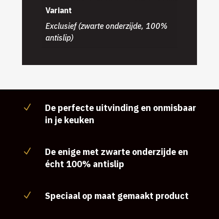
Variant
Exclusief (zwarte onderzijde, 100%
antislip)
De perfecte uitvinding en onmisbaar
N
in je keuken
De enige met zwarte onderzijde en
N
écht 100% antislip
Speciaal op maat gemaakt product
N