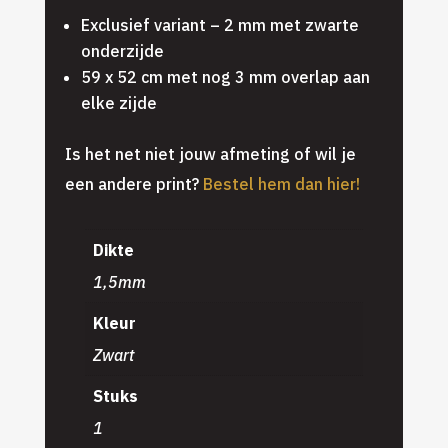
Exclusief variant – 2 mm met zwarte
onderzijde
59 x 52 cm met nog 3 mm overlap aan
elke zijde
Is het net niet jouw afmeting of wil je
een andere print?
Bestel hem dan hier!
Dikte
1,5mm
Kleur
Zwart
Stuks
1