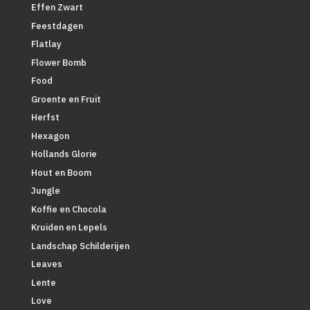
Effen Zwart
Feestdagen
Flatlay
Flower Bomb
Food
Groente en Fruit
Herfst
Hexagon
Hollands Glorie
Hout en Boom
Jungle
Koffie en Chocola
Kruiden en Lepels
Landschap Schilderijen
Leaves
Lente
Love