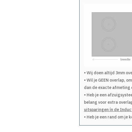
• Wij doen altijd 3mm ov
• Wil je GEEN overlap, o
dan de exacte afmeting o
• Heb je een afzuigsyste
belang voor extra overla
uitsparingen ín de Induc
• Heb je een rand om je 