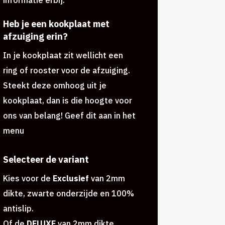
Heb je een kookplaat met
afzuiging erin?
In je kookplaat zit wellicht een
ring of rooster voor de afzuiging.
Steekt deze omhoog uit je
kookplaat, dan is die hoogte voor
ons van belang! Geef dit aan in het
menu
Selecteer de variant
Kies voor de
Exclusief
van 2mm
dikte, zwarte onderzijde en 100%
antislip.
Of de
DELUXE
van 2mm dikte,