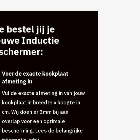
 bestel jij je
euwe Inductie
schermer:
Voer de exacte kookplaat
afmeting in
Vul de exacte afmeting in van jouw
kookplaat in breedte x hoogte in
cm. Wij doen er 3mm bij aan
overlap voor een optimale
bescherming. Lees de belangrijke
informatie erbij.