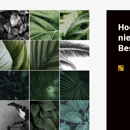
Hoe
ni
Be
