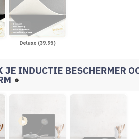
Deluxe (39,95)
K JE INDUCTIE BESCHERMER O
ERM