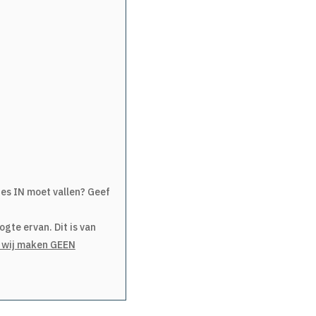
ies IN moet vallen? Geef
gte ervan. Dit is van
; wij maken GEEN