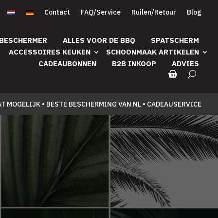
Contact
FAQ/Service
Ruilen/Retour
Blog
 BESCHERMER
ALLES VOOR DE BBQ
SPATSCHERM
ACCESSOIRES KEUKEN
SCHOONMAAK ARTIKELEN
CADEAUBONNEN
B2B INKOOP
ADVIES
AT MOGELIJK • BESTE BESCHERMING VAN NL • CADEAUSERVICE