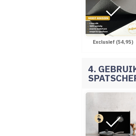
Exclusief (54,95)
4. GEBRUI
SPATSCH