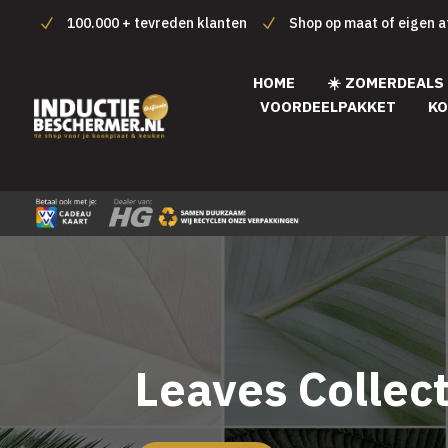
100.000 + tevreden klanten
Shop op maat of eigen 
HOME
☀️ ZOMERDEALS
VOORDEELPAKKET
KO
Leaves Collect