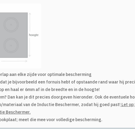
erlap aan elke zijde voor optimale bescherming
mdat je bijvoorbeeld een fornuis hebt of opstaande rand waar hij prec
p en haal er 6mm af in de breedte en in de hoogte!
em? Dan kan je dit precies doorgeven hieronder. Ook de eventuele hoo
p/materiaal van de Inductie Beschermer, zodat hij goed past!
Let op
tie Beschermer.
kookplaat; meet die mee voor volledige bescherming.