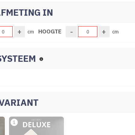
 AFMETING IN
+
-
+
HOOGTE
cm
cm
GSYSTEEM
E VARIANT