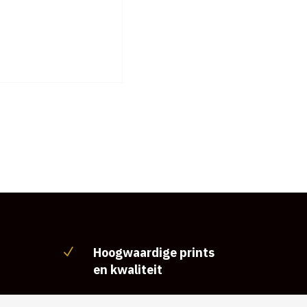
Hoogwaardige prints
N
en kwaliteit