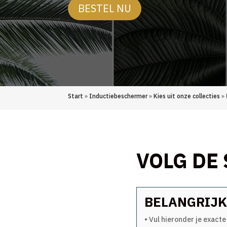
BESTEL NU
Start
»
Inductiebeschermer
»
Kies uit onze collecties
» 
VOLG DE
BELANGRIJK
• Vul hieronder je exacte