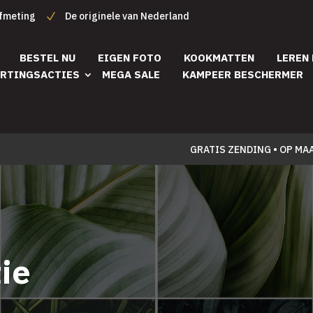
afmeting
De originele van Nederland
BESTEL NU
EIGEN FOTO
KOOKMATTEN
LEREN
RTINGSACTIES
MEGA SALE
KAMPEER BESCHERMER
GRATIS ZENDING • OP MA
ie