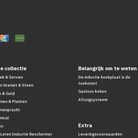
e collectie
Belangrijk om te weten
ek & Servies
De inductie kookplaat is de
toekomst
n Graniet & Steen
Gasloos koken
k & Gold
Afzuigsysteem
men & Planten
menpracht
nical
Extra
en
 Leren Inductie Beschermer
Leveringsvoorwaarden