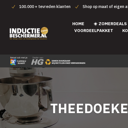
100.000 + tevreden klanten
Shop op maat of eigen 
HOME
☀️ ZOMERDEALS
VOORDEELPAKKET
KO
THEEDOEK