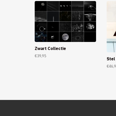
Zwart Collectie
€
39,95
Stel
€
46,