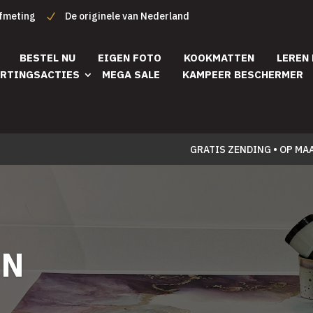
afmeting
De originele van Nederland
BESTEL NU
EIGEN FOTO
KOOKMATTEN
LEREN
RTINGSACTIES
MEGA SALE
KAMPEER BESCHERMER
GRATIS ZENDING • OP MA
EN