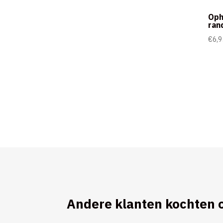
Oph
ran
€
6,9
Andere klanten kochten 