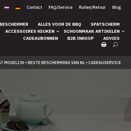
Contact
FAQ/Service
Ruilen/Retour
Blog
 BESCHERMER
ALLES VOOR DE BBQ
SPATSCHERM
ACCESSOIRES KEUKEN
SCHOONMAAK ARTIKELEN
CADEAUBONNEN
B2B INKOOP
ADVIES
AT MOGELIJK • BESTE BESCHERMING VAN NL • CADEAUSERVICE