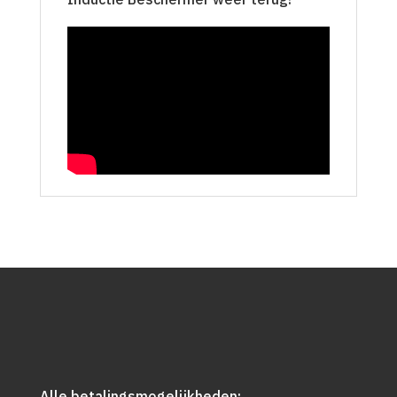
Alle betalingsmogelijkheden: