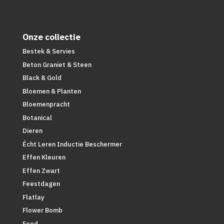
Onze collectie
Bestek & Servies
Beton Graniet & Steen
Black & Gold
Bloemen & Planten
Bloemenpracht
Botanical
Dieren
Écht Leren Inductie Beschermer
Effen Kleuren
Effen Zwart
Feestdagen
Flatlay
Flower Bomb
Food