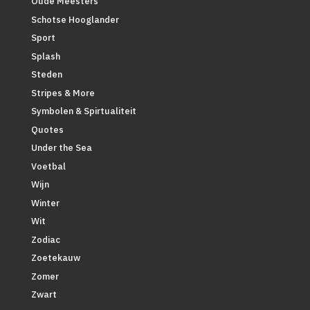
Oude Meesters
Schotse Hooglander
Sport
Splash
Steden
Stripes & More
Symbolen & Spirtualiteit
Quotes
Under the Sea
Voetbal
Wijn
Winter
Wit
Zodiac
Zoetekauw
Zomer
Zwart