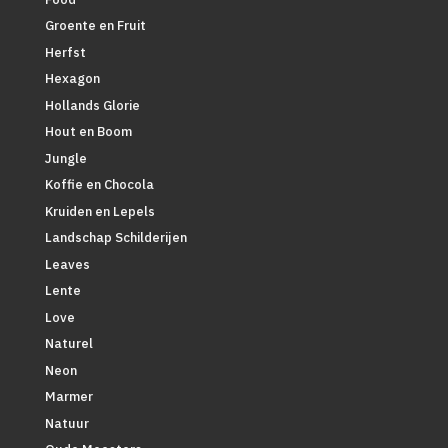
Groente en Fruit
Herfst
Hexagon
Hollands Glorie
Hout en Boom
Jungle
Koffie en Chocola
Kruiden en Lepels
Landschap Schilderijen
Leaves
Lente
Love
Naturel
Neon
Marmer
Natuur