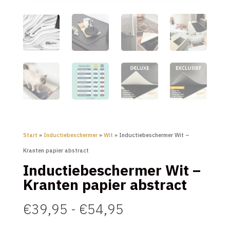
Start
»
Inductiebeschermer
»
Wit
» Inductiebeschermer Wit –
Kranten papier abstract
Inductiebeschermer Wit –
Kranten papier abstract
Prijsklasse:
€
39,95
-
€
54,95
€39,95