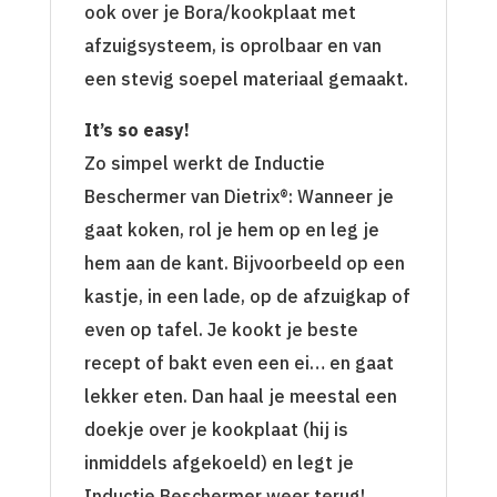
ook over je Bora/kookplaat met
afzuigsysteem, is oprolbaar en van
een stevig soepel materiaal gemaakt.
It’s so easy!
Zo simpel werkt de Inductie
Beschermer van Dietrix®: Wanneer je
gaat koken, rol je hem op en leg je
hem aan de kant. Bijvoorbeeld op een
kastje, in een lade, op de afzuigkap of
even op tafel. Je kookt je beste
recept of bakt even een ei… en gaat
lekker eten. Dan haal je meestal een
doekje over je kookplaat (hij is
inmiddels afgekoeld) en legt je
Inductie Beschermer weer terug!