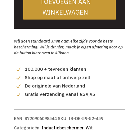
TOEVOEGEN AAN
WINKELWAGEN
Wij doen standaard 3mm aam elke zijde voor de beste
bescherming! Wil je dit niet, maak je eigen afmeting door op
de button hierboven te klikken.
100.000 + tevreden klanten
Shop op maat of ontwerp zelf
De originele van Nederland
Gratis verzending vanaf €39,95
EAN:
8720906098544
SKU:
IB-DE-59-52-459
Categorieën:
Inductiebeschermer
,
Wit