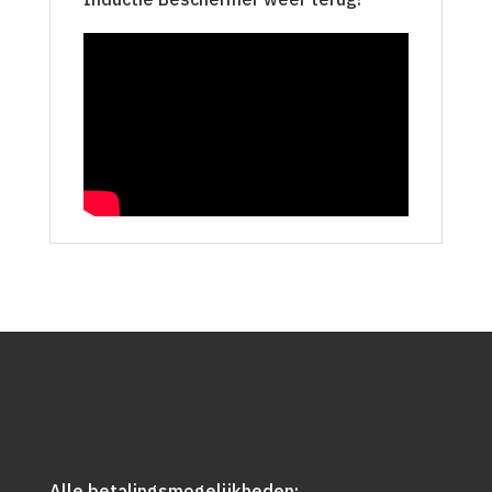
Alle betalingsmogelijkheden: