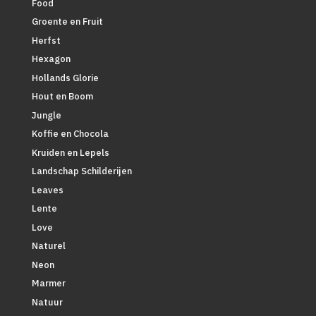
Food
Groente en Fruit
Herfst
Hexagon
Hollands Glorie
Hout en Boom
Jungle
Koffie en Chocola
Kruiden en Lepels
Landschap Schilderijen
Leaves
Lente
Love
Naturel
Neon
Marmer
Natuur