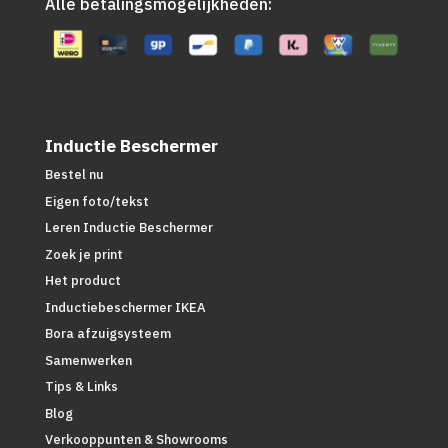
Alle betalingsmogelijkheden:
Inductie Beschermer
Bestel nu
Eigen foto/tekst
Leren Inductie Beschermer
Zoek je print
Het product
Inductiebeschermer IKEA
Bora afzuigsysteem
Samenwerken
Tips & Links
Blog
Verkooppunten & Showrooms