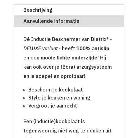
Beschrijving
Aanvullende informatie
Dé Inductie Beschermer van Dietrix® -
DELUXE variant
- heeft
100% antislip
en een
mooie lichte onderzijde!
Hij
kan ook over je (Bora) afzuigsysteem
en is soepel en oprolbaar!
Bescherm je kookplaat
Style je keuken en woning
Vergroot je aanrecht
Een (inductie)kookplaat is
tegenwoordig niet weg te denken uit