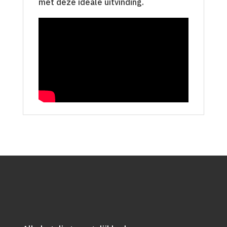
met deze ideale uitvinding.