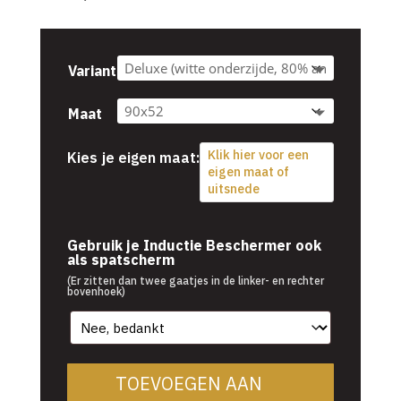
Variant
Maat
Klik hier voor een
Kies je eigen maat:
eigen maat of
uitsnede
Gebruik je Inductie Beschermer ook
als spatscherm
(Er zitten dan twee gaatjes in de linker- en rechter
bovenhoek)
TOEVOEGEN AAN