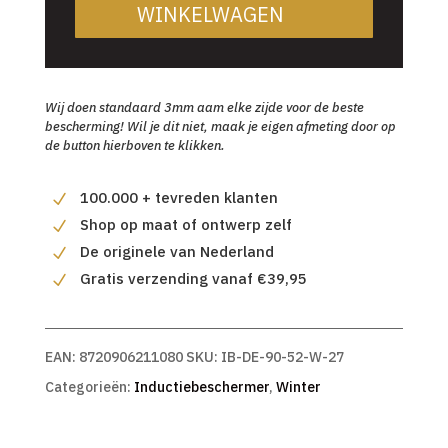
WINKELWAGEN
Wij doen standaard 3mm aam elke zijde voor de beste
bescherming! Wil je dit niet, maak je eigen afmeting door op
de button hierboven te klikken.
100.000 + tevreden klanten
Shop op maat of ontwerp zelf
De originele van Nederland
Gratis verzending vanaf €39,95
EAN:
8720906211080
SKU:
IB-DE-90-52-W-27
Categorieën:
Inductiebeschermer
,
Winter