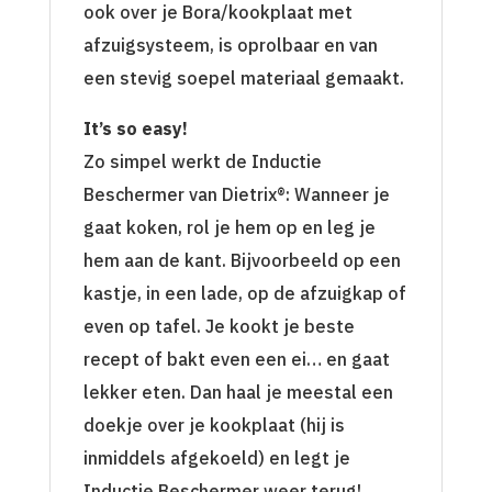
ook over je Bora/kookplaat met
afzuigsysteem, is oprolbaar en van
een stevig soepel materiaal gemaakt.
It’s so easy!
Zo simpel werkt de Inductie
Beschermer van Dietrix®: Wanneer je
gaat koken, rol je hem op en leg je
hem aan de kant. Bijvoorbeeld op een
kastje, in een lade, op de afzuigkap of
even op tafel. Je kookt je beste
recept of bakt even een ei… en gaat
lekker eten. Dan haal je meestal een
doekje over je kookplaat (hij is
inmiddels afgekoeld) en legt je
Inductie Beschermer weer terug!