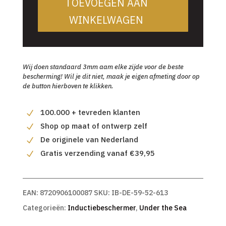
TOEVOEGEN AAN
WINKELWAGEN
Wij doen standaard 3mm aam elke zijde voor de beste
bescherming! Wil je dit niet, maak je eigen afmeting door op
de button hierboven te klikken.
100.000 + tevreden klanten
Shop op maat of ontwerp zelf
De originele van Nederland
Gratis verzending vanaf €39,95
EAN:
8720906100087
SKU:
IB-DE-59-52-613
Categorieën:
Inductiebeschermer
,
Under the Sea