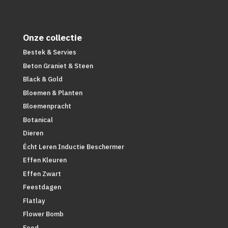
Onze collectie
Bestek & Servies
Beton Graniet & Steen
Black & Gold
Bloemen & Planten
Bloemenpracht
Botanical
Dieren
Écht Leren Inductie Beschermer
Effen Kleuren
Effen Zwart
Feestdagen
Flatlay
Flower Bomb
Food