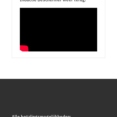
Alle betalingsmogelijkheden: