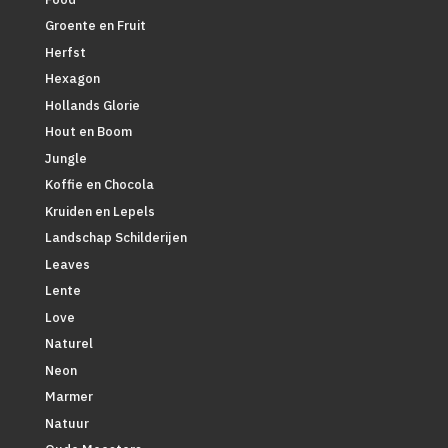
Groente en Fruit
Herfst
Hexagon
Hollands Glorie
Hout en Boom
Jungle
Koffie en Chocola
Kruiden en Lepels
Landschap Schilderijen
Leaves
Lente
Love
Naturel
Neon
Marmer
Natuur