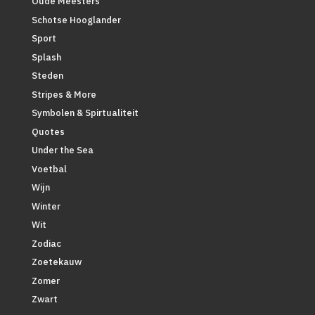
Oude Meesters
Schotse Hooglander
Sport
Splash
Steden
Stripes & More
Symbolen & Spirtualiteit
Quotes
Under the Sea
Voetbal
Wijn
Winter
Wit
Zodiac
Zoetekauw
Zomer
Zwart