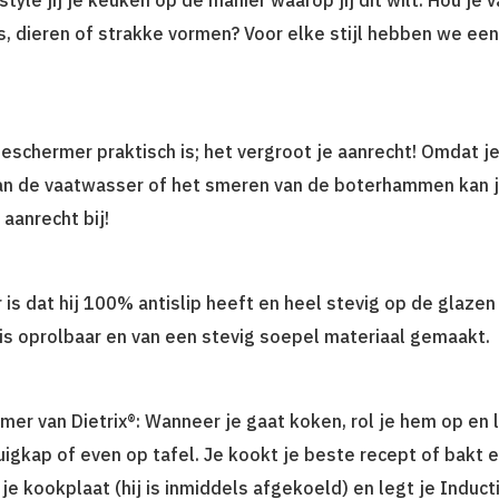
 dieren of strakke vormen? Voor elke stijl hebben we een
chermer praktisch is; het vergroot je aanrecht! Omdat je 
van de vaatwasser of het smeren van de boterhammen kan j
 aanrecht bij!
is dat hij 100% antislip heeft en heel stevig op de glazen p
s oprolbaar en van een stevig soepel materiaal gemaakt.
er van Dietrix®: Wanneer je gaat koken, rol je hem op en 
zuigkap of even op tafel. Je kookt je beste recept of bakt 
je kookplaat (hij is inmiddels afgekoeld) en legt je Induc