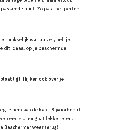
 passende print. Zo past het perfect
er makkelijk wat op zet, heb je
e dit ideaal op je beschermde
laat ligt. Hij kan ook over je
leg je hem aan de kant. Bijvoorbeeld
even een ei… en gaat lekker eten.
tie Beschermer weer terug!