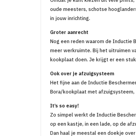
oude meesters, schotse hooglanders,
in jouw inrichting.
Groter aanrecht
Nog een reden waarom de Inductie Bes
meer werkruimte. Bij het uitruimen 
kookplaat doen. Je krijgt er een stuk
Ook over je afzuigsysteem
Het fijne aan de Inductie Beschermer 
Bora/kookplaat met afzuigsysteem, i
It’s so easy!
Zo simpel werkt de Inductie Bescherm
op een kastje, in een lade, op de af
Dan haal je meestal een doekje over 