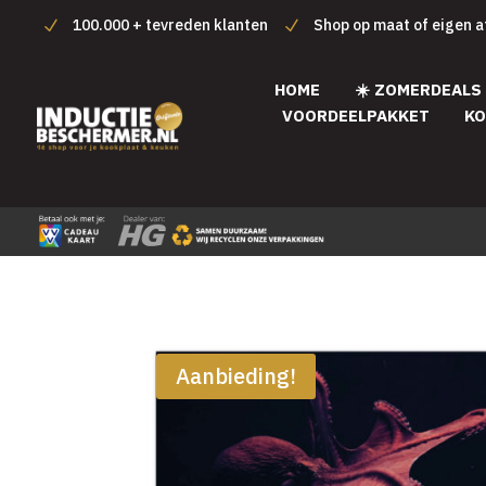
100.000 + tevreden klanten
Shop op maat of eigen 
HOME
☀️ ZOMERDEALS
VOORDEELPAKKET
KO
Aanbieding!