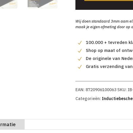
Wij doen standaard 3mm aam elke 
maak je eigen afmeting door op d
100.000 + tevreden k
Shop op maat of ontwe
De originele van Nede
Gratis verzending van
EAN:
8720906100063
SKU:
IB
Categorieën:
Inductiebesche
ormatie