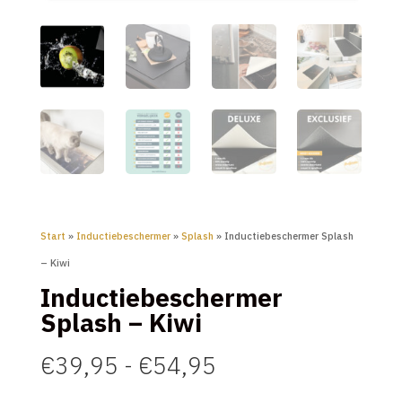
Start
»
Inductiebeschermer
»
Splash
» Inductiebeschermer Splash
– Kiwi
Inductiebeschermer
Splash – Kiwi
Prijsklasse:
€
39,95
-
€
54,95
€39,95