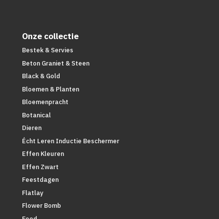
Onze collectie
Bestek & Servies
Beton Graniet & Steen
Black & Gold
Bloemen & Planten
Bloemenpracht
Botanical
Dieren
Écht Leren Inductie Beschermer
Effen Kleuren
Effen Zwart
Feestdagen
Flatlay
Flower Bomb
Food