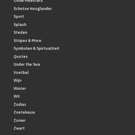
Oude Meesters
Schotse Hooglander
Sport
Splash
Steden
Stripes & More
Symbolen & Spirtualiteit
Quotes
Under the Sea
Voetbal
Wijn
Winter
Wit
Zodiac
Zoetekauw
Zomer
Zwart