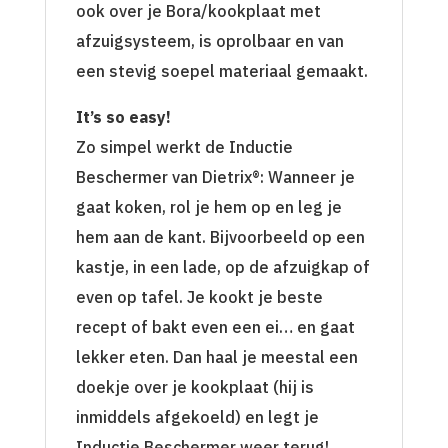
ook over je Bora/kookplaat met
afzuigsysteem, is oprolbaar en van
een stevig soepel materiaal gemaakt.
It’s so easy!
Zo simpel werkt de Inductie
Beschermer van Dietrix®: Wanneer je
gaat koken, rol je hem op en leg je
hem aan de kant. Bijvoorbeeld op een
kastje, in een lade, op de afzuigkap of
even op tafel. Je kookt je beste
recept of bakt even een ei… en gaat
lekker eten. Dan haal je meestal een
doekje over je kookplaat (hij is
inmiddels afgekoeld) en legt je
Inductie Beschermer weer terug!