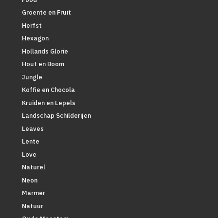
Groente en Fruit
Herfst
Hexagon
Hollands Glorie
Hout en Boom
Jungle
Koffie en Chocola
Kruiden en Lepels
Landschap Schilderijen
Leaves
Lente
Love
Naturel
Neon
Marmer
Natuur