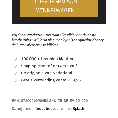
TOEVOEGEN AAN
WINKELWAGEN
Wij doen standaard 3mm aam elke zijde voor de beste
bescherming! Wil je dit niet, maak je eigen afmeting door op
de button hierboven te klikken.
100.000 + tevreden klanten
Shop op maat of ontwerp zelf
De originele van Nederland
Gratis verzending vanaf €39,95
EAN:
8720906098452
SKU:
IB-DE-59-52-450
Categorieën:
Inductiebeschermer
,
Splash