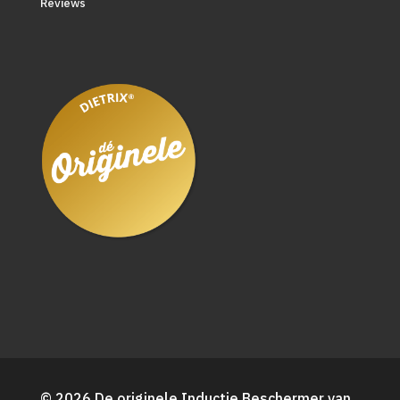
Reviews
© 2026 De originele Inductie Beschermer van