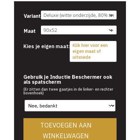
Variant
Maat
Klik hier voor een
Kies je eigen maat:
eigen maat of
uitsnede
Gebruik je Inductie Beschermer ook
als spatscherm
(Er zitten dan twee gaatjes in de linker- en rechter
bovenhoek)
TOEVOEGEN AAN
WINKELWAGEN