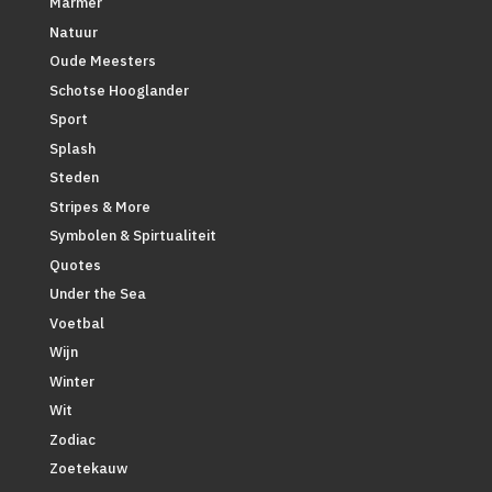
Marmer
Natuur
Oude Meesters
Schotse Hooglander
Sport
Splash
Steden
Stripes & More
Symbolen & Spirtualiteit
Quotes
Under the Sea
Voetbal
Wijn
Winter
Wit
Zodiac
Zoetekauw