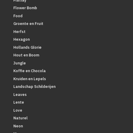
Flatlay
Flower Bomb
Food
Groente en Fruit
Herfst
Hexagon
Hollands Glorie
Hout en Boom
Jungle
Koffie en Chocola
Kruiden en Lepels
Landschap Schilderijen
Leaves
Lente
Love
Naturel
Neon