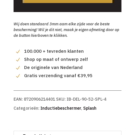
Wij doen standaard 3mm aam elke zijde voor de beste
bescherming! Wil je dit niet, maak je eigen afmeting door op
de button hierboven te klikken.
100.000 + tevreden klanten
Shop op maat of ontwerp zelf
De originele van Nederland
Gratis verzending vanaf €39,95
EAN:
8720906214401
SKU:
IB-DEL-90-52-SPL-4
Categorieën:
Inductiebeschermer
,
Splash