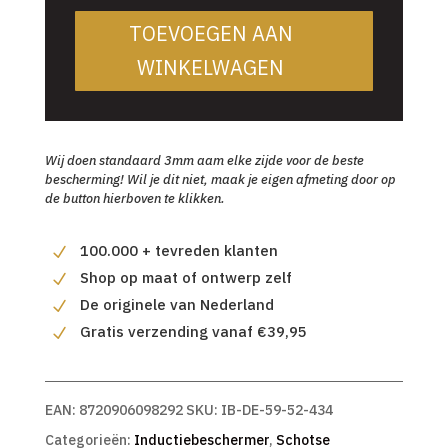
TOEVOEGEN AAN
WINKELWAGEN
Wij doen standaard 3mm aam elke zijde voor de beste
bescherming! Wil je dit niet, maak je eigen afmeting door op
de button hierboven te klikken.
100.000 + tevreden klanten
Shop op maat of ontwerp zelf
De originele van Nederland
Gratis verzending vanaf €39,95
EAN:
8720906098292
SKU:
IB-DE-59-52-434
Categorieën:
Inductiebeschermer
,
Schotse