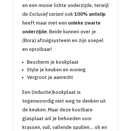
en een mooie lichte onderzijde, terwijl
de
Exclusief variant
ook
100% antislip
heeft maar met een
unieke zwarte
onderzijde
. Beide kunnen over je
(Bora) afzuigsysteem en zijn soepel
en oprolbaar!
Bescherm je kookplaat
Style je keuken en woning
Vergroot je aanrecht
Een (inductie)kookplaat is
tegenwoordig niet weg te denken uit
de keuken. Maar deze kostbare
glasplaat wil je behoeden voor
krassen, vuil, vallende spullen… oh en