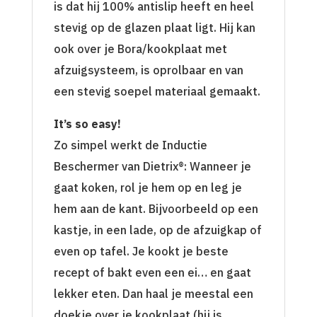
is dat hij 100% antislip heeft en heel
stevig op de glazen plaat ligt. Hij kan
ook over je Bora/kookplaat met
afzuigsysteem, is oprolbaar en van
een stevig soepel materiaal gemaakt.
It’s so easy!
Zo simpel werkt de Inductie
Beschermer van Dietrix®: Wanneer je
gaat koken, rol je hem op en leg je
hem aan de kant. Bijvoorbeeld op een
kastje, in een lade, op de afzuigkap of
even op tafel. Je kookt je beste
recept of bakt even een ei… en gaat
lekker eten. Dan haal je meestal een
doekje over je kookplaat (hij is