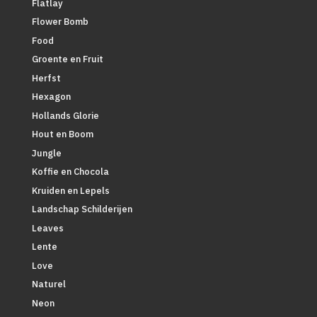
Flatlay
Flower Bomb
Food
Groente en Fruit
Herfst
Hexagon
Hollands Glorie
Hout en Boom
Jungle
Koffie en Chocola
Kruiden en Lepels
Landschap Schilderijen
Leaves
Lente
Love
Naturel
Neon