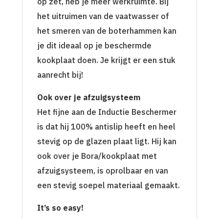
op zet, heb je meer werkruimte. Bij
het uitruimen van de vaatwasser of
het smeren van de boterhammen kan
je dit ideaal op je beschermde
kookplaat doen. Je krijgt er een stuk
aanrecht bij!
Ook over je afzuigsysteem
Het fijne aan de Inductie Beschermer
is dat hij 100% antislip heeft en heel
stevig op de glazen plaat ligt. Hij kan
ook over je Bora/kookplaat met
afzuigsysteem, is oprolbaar en van
een stevig soepel materiaal gemaakt.
It’s so easy!