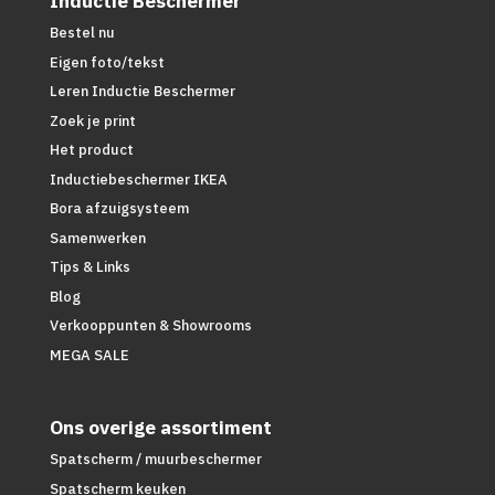
Inductie Beschermer
Bestel nu
Eigen foto/tekst
Leren Inductie Beschermer
Zoek je print
Het product
Inductiebeschermer IKEA
Bora afzuigsysteem
Samenwerken
Tips & Links
Blog
Verkooppunten & Showrooms
MEGA SALE
Ons overige assortiment
Spatscherm / muurbeschermer
Spatscherm keuken