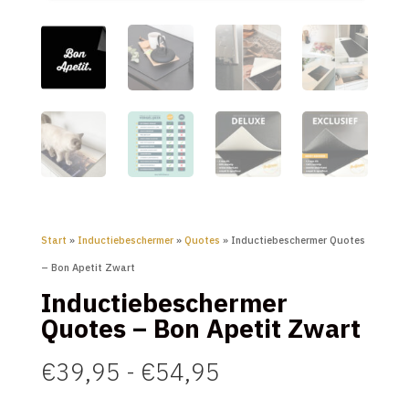
Start
»
Inductiebeschermer
»
Quotes
» Inductiebeschermer Quotes
– Bon Apetit Zwart
Inductiebeschermer
Quotes – Bon Apetit Zwart
Prijsklasse:
€
39,95
-
€
54,95
€39,95