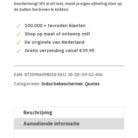
bescherming! Wil je dit niet, maak je eigen afmeting door op
de button hierboven te klikken.
100.000 + tevreden klanten
Shop op maat of ontwerp zelf
De originele van Nederland
Gratis verzending vanaf €39,95
EAN:
8720906098018
SKU:
IB-DE-59-52-406
Categorieën:
Inductiebeschermer
,
Quotes
Beschrijving
Aanvullende informatie