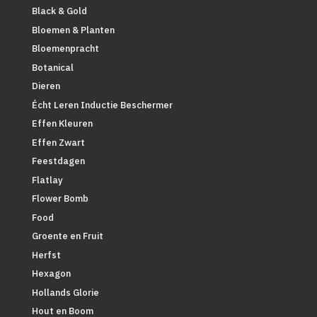
Black & Gold
Bloemen & Planten
Bloemenpracht
Botanical
Dieren
Écht Leren Inductie Beschermer
Effen Kleuren
Effen Zwart
Feestdagen
Flatlay
Flower Bomb
Food
Groente en Fruit
Herfst
Hexagon
Hollands Glorie
Hout en Boom