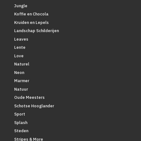
Jungle
Koffie en Chocola
Kruiden en Lepels
Landschap Schilderijen
Leaves
Lente
Love
Naturel
Neon
Marmer
Natuur
Oude Meesters
Schotse Hooglander
Sport
Splash
Steden
Stripes & More