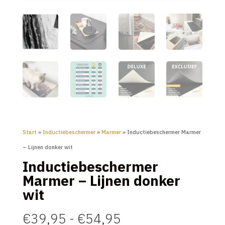
Start
»
Inductiebeschermer
»
Marmer
» Inductiebeschermer Marmer
– Lijnen donker wit
Inductiebeschermer
Marmer – Lijnen donker
wit
Prijsklasse:
€
39,95
-
€
54,95