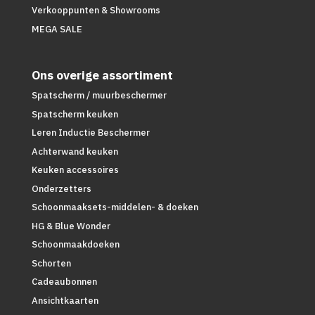
Verkooppunten & Showrooms
MEGA SALE
Ons overige assortiment
Spatscherm / muurbeschermer
Spatscherm keuken
Leren Inductie Beschermer
Achterwand keuken
Keuken accessoires
Onderzetters
Schoonmaaksets-middelen- & doeken
HG & Blue Wonder
Schoonmaakdoeken
Schorten
Cadeaubonnen
Ansichtkaarten