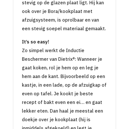
stevig op de glazen plaat ligt. Hij kan
ook over je Bora/kookplaat met
afzuigsysteem, is oprolbaar en van
een stevig soepel materiaal gemaakt.
It’s so easy!
Zo simpel werkt de Inductie
Beschermer van Dietrix®: Wanneer je
gaat koken, rol je hem op en leg je
hem aan de kant. Bijvoorbeeld op een
kastje, in een lade, op de afzuigkap of
even op tafel. Je kookt je beste
recept of bakt even een ei… en gaat
lekker eten. Dan haal je meestal een
doekje over je kookplaat (hij is
inmiddels afgekoeld) en legt je