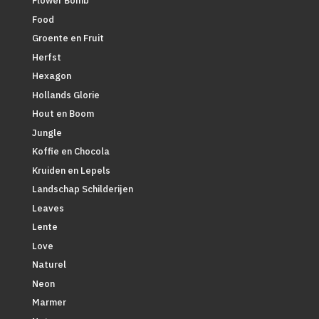
Flower Bomb
Food
Groente en Fruit
Herfst
Hexagon
Hollands Glorie
Hout en Boom
Jungle
Koffie en Chocola
Kruiden en Lepels
Landschap Schilderijen
Leaves
Lente
Love
Naturel
Neon
Marmer