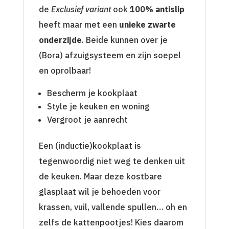
de
Exclusief variant
ook
100% antislip
heeft maar met een
unieke zwarte
onderzijde
. Beide kunnen over je
(Bora) afzuigsysteem en zijn soepel
en oprolbaar!
Bescherm je kookplaat
Style je keuken en woning
Vergroot je aanrecht
Een (inductie)kookplaat is
tegenwoordig niet weg te denken uit
de keuken. Maar deze kostbare
glasplaat wil je behoeden voor
krassen, vuil, vallende spullen… oh en
zelfs de kattenpootjes! Kies daarom