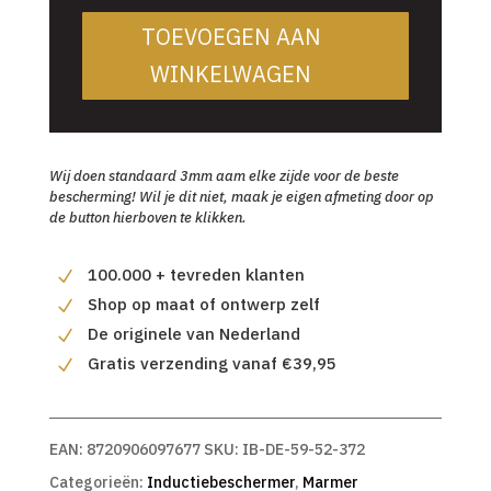
TOEVOEGEN AAN
WINKELWAGEN
Wij doen standaard 3mm aam elke zijde voor de beste
bescherming! Wil je dit niet, maak je eigen afmeting door op
de button hierboven te klikken.
100.000 + tevreden klanten
Shop op maat of ontwerp zelf
De originele van Nederland
Gratis verzending vanaf €39,95
EAN:
8720906097677
SKU:
IB-DE-59-52-372
Categorieën:
Inductiebeschermer
,
Marmer