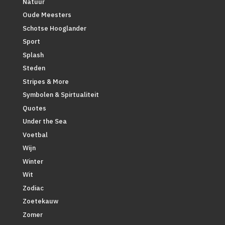
Natuur
Oude Meesters
Schotse Hooglander
Sport
Splash
Steden
Stripes & More
Symbolen & Spirtualiteit
Quotes
Under the Sea
Voetbal
Wijn
Winter
Wit
Zodiac
Zoetekauw
Zomer