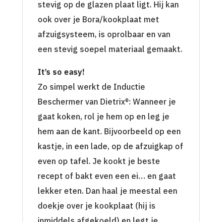
stevig op de glazen plaat ligt. Hij kan
ook over je Bora/kookplaat met
afzuigsysteem, is oprolbaar en van
een stevig soepel materiaal gemaakt.
It’s so easy!
Zo simpel werkt de Inductie
Beschermer van Dietrix®: Wanneer je
gaat koken, rol je hem op en leg je
hem aan de kant. Bijvoorbeeld op een
kastje, in een lade, op de afzuigkap of
even op tafel. Je kookt je beste
recept of bakt even een ei… en gaat
lekker eten. Dan haal je meestal een
doekje over je kookplaat (hij is
inmiddels afgekoeld) en legt je