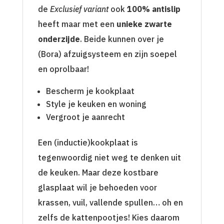
de
Exclusief variant
ook
100% antislip
heeft maar met een
unieke zwarte
onderzijde
. Beide kunnen over je
(Bora) afzuigsysteem en zijn soepel
en oprolbaar!
Bescherm je kookplaat
Style je keuken en woning
Vergroot je aanrecht
Een (inductie)kookplaat is
tegenwoordig niet weg te denken uit
de keuken. Maar deze kostbare
glasplaat wil je behoeden voor
krassen, vuil, vallende spullen… oh en
zelfs de kattenpootjes! Kies daarom