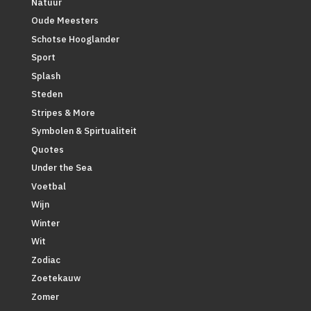
Natuur
Oude Meesters
Schotse Hooglander
Sport
Splash
Steden
Stripes & More
Symbolen & Spirtualiteit
Quotes
Under the Sea
Voetbal
Wijn
Winter
Wit
Zodiac
Zoetekauw
Zomer