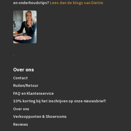
en onderhoudstips?
Lees dan de blogs van Dietrix
.
Over ons
Contact
Ruilen/Retour
FAQ en Klantenservice
10% korting bij het inschrijven op onze nieuwsbrief!
Over ons
Verkooppunten & Showrooms
Reviews