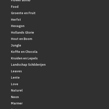
Flower Bomb
Food
Groente en Fruit
Herfst
Hexagon
Hollands Glorie
Hout en Boom
Jungle
Koffie en Chocola
Kruiden en Lepels
Landschap Schilderijen
Leaves
Lente
Love
Naturel
Neon
Marmer