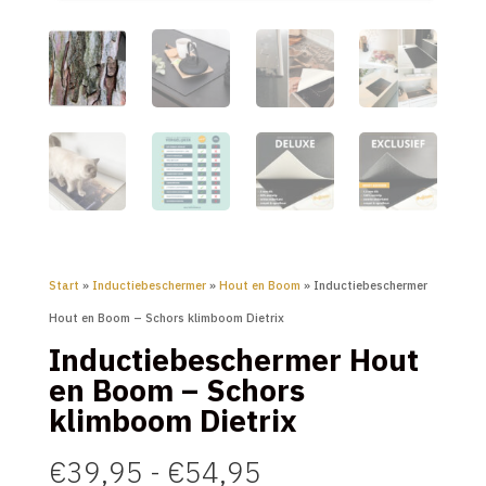
Start
»
Inductiebeschermer
»
Hout en Boom
» Inductiebeschermer
Hout en Boom – Schors klimboom Dietrix
Inductiebeschermer Hout
en Boom – Schors
klimboom Dietrix
Prijsklasse:
€
39,95
-
€
54,95