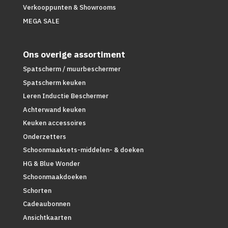
Verkooppunten & Showrooms
MEGA SALE
Ons overige assortiment
Spatscherm / muurbeschermer
Spatscherm keuken
Leren Inductie Beschermer
Achterwand keuken
Keuken accessoires
Onderzetters
Schoonmaaksets-middelen- & doeken
HG & Blue Wonder
Schoonmaakdoeken
Schorten
Cadeaubonnen
Ansichtkaarten