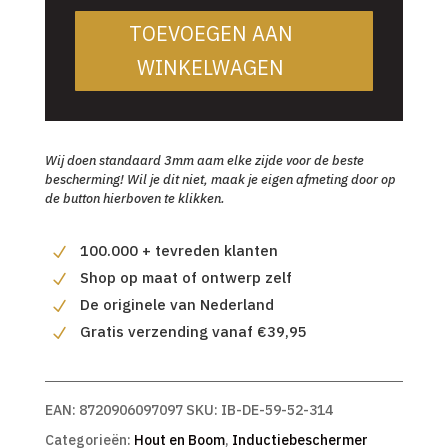
TOEVOEGEN AAN
WINKELWAGEN
Wij doen standaard 3mm aam elke zijde voor de beste
bescherming! Wil je dit niet, maak je eigen afmeting door op
de button hierboven te klikken.
100.000 + tevreden klanten
Shop op maat of ontwerp zelf
De originele van Nederland
Gratis verzending vanaf €39,95
EAN:
8720906097097
SKU:
IB-DE-59-52-314
Categorieën:
Hout en Boom
,
Inductiebeschermer