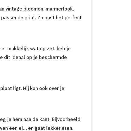
e van vintage bloemen, marmerlook,
 passende print. Zo past het perfect
er makkelijk wat op zet, heb je
e dit ideaal op je beschermde
laat ligt. Hij kan ook over je
leg je hem aan de kant. Bijvoorbeeld
even een ei… en gaat lekker eten.