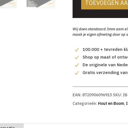
TOEVOEGEN A
Wij doen standaard 3mm aam elke 
maak je eigen afmeting door op d
100.000 + tevreden k
Shop op maat of ontwe
De originele van Nede
Gratis verzending van
EAN:
8720906096915
SKU:
IB
Categorieën:
Hout en Boom
,