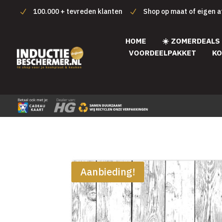
100.000 + tevreden klanten
Shop op maat of eigen 
HOME
☀️ ZOMERDEALS
VOORDEELPAKKET
KO
Aanbieding!