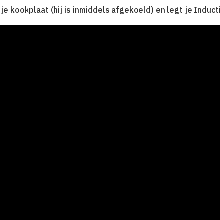
je kookplaat (hij is inmiddels afgekoeld) en legt je Induc