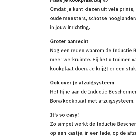
Omdat je kunt kiezen uit vele prints,
oude meesters, schotse hooglanders,
in jouw inrichting.
Groter aanrecht
Nog een reden waarom de Inductie Bes
meer werkruimte. Bij het uitruimen 
kookplaat doen. Je krijgt er een stuk
Ook over je afzuigsysteem
Het fijne aan de Inductie Beschermer 
Bora/kookplaat met afzuigsysteem, i
It’s so easy!
Zo simpel werkt de Inductie Bescherm
op een kastje, in een lade, op de af