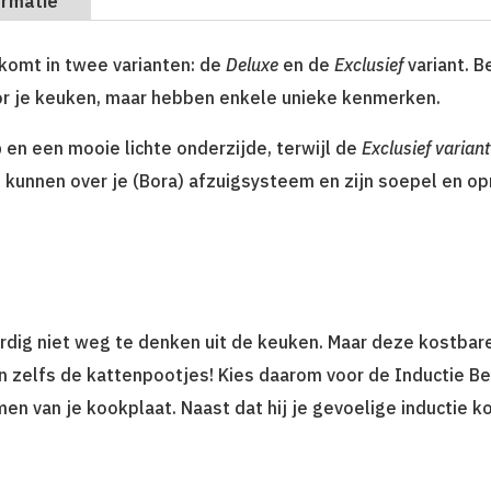
ormatie
 komt in twee varianten: de
Deluxe
en de
Exclusief
variant. B
or je keuken, maar hebben enkele unieke kenmerken.
p
en een mooie lichte onderzijde, terwijl de
Exclusief variant
e kunnen over je (Bora) afzuigsysteem en zijn soepel en op
rdig niet weg te denken uit de keuken. Maar deze kostbar
en zelfs de kattenpootjes! Kies daarom voor de Inductie B
men van je kookplaat. Naast dat hij je gevoelige inductie 