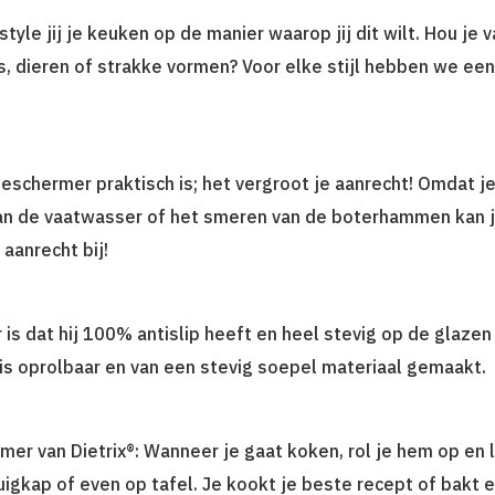
 style jij je keuken op de manier waarop jij dit wilt. Hou j
 dieren of strakke vormen? Voor elke stijl hebben we een
chermer praktisch is; het vergroot je aanrecht! Omdat je 
van de vaatwasser of het smeren van de boterhammen kan j
 aanrecht bij!
is dat hij 100% antislip heeft en heel stevig op de glazen p
s oprolbaar en van een stevig soepel materiaal gemaakt.
er van Dietrix®: Wanneer je gaat koken, rol je hem op en 
zuigkap of even op tafel. Je kookt je beste recept of bakt 