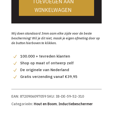
TOEVOEGEN AAN
WINKELWAGEN
Wij doen standaard 3mm aam elke zijde voor de beste
bescherming! Wil je dit niet, maak je eigen afmeting door op
de button hierboven te klikken.
100.000 + tevreden klanten
Shop op maat of ontwerp zelf
De originele van Nederland
Gratis verzending vanaf €39,95
EAN:
8720906097059
SKU:
IB-DE-59-52-310
Categorieën:
Hout en Boom
,
Inductiebeschermer