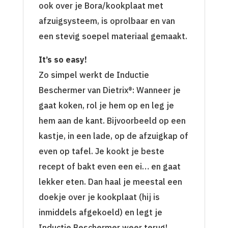
ook over je Bora/kookplaat met
afzuigsysteem, is oprolbaar en van
een stevig soepel materiaal gemaakt.
It’s so easy!
Zo simpel werkt de Inductie
Beschermer van Dietrix®: Wanneer je
gaat koken, rol je hem op en leg je
hem aan de kant. Bijvoorbeeld op een
kastje, in een lade, op de afzuigkap of
even op tafel. Je kookt je beste
recept of bakt even een ei… en gaat
lekker eten. Dan haal je meestal een
doekje over je kookplaat (hij is
inmiddels afgekoeld) en legt je
Inductie Beschermer weer terug!