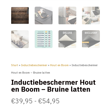
Start
»
Inductiebeschermer
»
Hout en Boom
» Inductiebeschermer
Hout en Boom – Bruine latten
Inductiebeschermer Hout
en Boom – Bruine latten
Prijsklasse:
€
39,95
-
€
54,95
€39,95