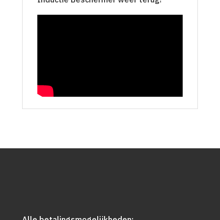
Alle betalingsmogelijkheden: