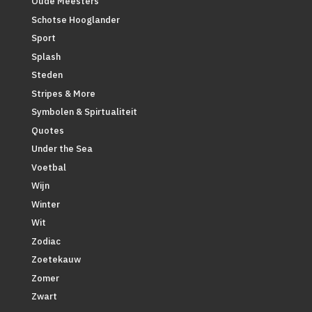
Oude Meesters
Schotse Hooglander
Sport
Splash
Steden
Stripes & More
Symbolen & Spirtualiteit
Quotes
Under the Sea
Voetbal
Wijn
Winter
Wit
Zodiac
Zoetekauw
Zomer
Zwart