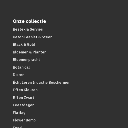
Onze collectie
Bestek & Servies
Beton Graniet & Steen
Black & Gold
Bloemen & Planten
Bloemenpracht
Botanical
Dieren
Écht Leren Inductie Beschermer
Effen Kleuren
Effen Zwart
Feestdagen
Flatlay
Flower Bomb
Food