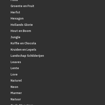
Groente en Fruit
Herfst
Hexagon
Hollands Glorie
Hout en Boom
Jungle
Koffie en Chocola
Kruiden en Lepels
Landschap Schilderijen
Leaves
Lente
Love
Naturel
Neon
Marmer
Natuur