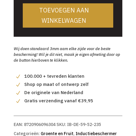
TOEVOEGEN AAN
WINKELWAGEN
Wij doen standaard 3mm aam elke zijde voor de beste
bescherming! Wil je dit niet, maak je eigen afmeting door op
de button hierboven te klikken.
100.000 + tevreden klanten
Shop op maat of ontwerp zelf
De originele van Nederland
Gratis verzending vanaf €39,95
EAN:
8720906096304
SKU:
IB-DE-59-52-235
Categorieën:
Groente en Fruit
,
Inductiebeschermer