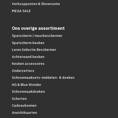
Verkooppunten & Showrooms
MEGA SALE
Ons overige assortiment
Spatscherm / muurbeschermer
Spatscherm keuken
Leren Inductie Beschermer
Achterwand keuken
Keuken accessoires
Onderzetters
Schoonmaaksets-middelen- & doeken
HG & Blue Wonder
Schoonmaakdoeken
Schorten
Cadeaubonnen
Ansichtkaarten