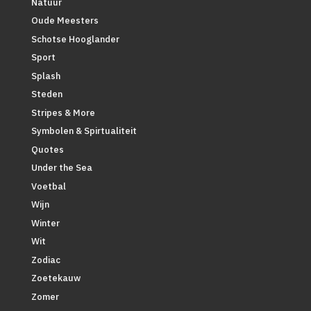
Natuur
Oude Meesters
Schotse Hooglander
Sport
Splash
Steden
Stripes & More
Symbolen & Spirtualiteit
Quotes
Under the Sea
Voetbal
Wijn
Winter
Wit
Zodiac
Zoetekauw
Zomer