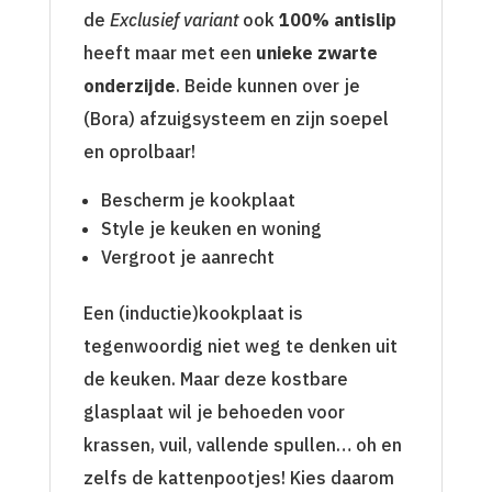
de
Exclusief variant
ook
100% antislip
heeft maar met een
unieke zwarte
onderzijde
. Beide kunnen over je
(Bora) afzuigsysteem en zijn soepel
en oprolbaar!
Bescherm je kookplaat
Style je keuken en woning
Vergroot je aanrecht
Een (inductie)kookplaat is
tegenwoordig niet weg te denken uit
de keuken. Maar deze kostbare
glasplaat wil je behoeden voor
krassen, vuil, vallende spullen… oh en
zelfs de kattenpootjes! Kies daarom