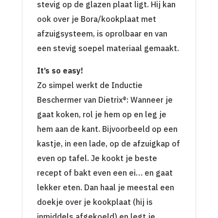
stevig op de glazen plaat ligt. Hij kan
ook over je Bora/kookplaat met
afzuigsysteem, is oprolbaar en van
een stevig soepel materiaal gemaakt.
It’s so easy!
Zo simpel werkt de Inductie
Beschermer van Dietrix®: Wanneer je
gaat koken, rol je hem op en leg je
hem aan de kant. Bijvoorbeeld op een
kastje, in een lade, op de afzuigkap of
even op tafel. Je kookt je beste
recept of bakt even een ei… en gaat
lekker eten. Dan haal je meestal een
doekje over je kookplaat (hij is
inmiddels afgekoeld) en legt je